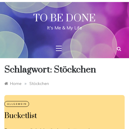
Skip
to
content
TO BE DONE
It's Me & My Life
Schlagwort:
Stöckchen
»
Home
Stöckchen
Bucketlist