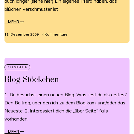
auch länger (siehe hier) Ein eigenes Pferd haben, das
bißchen verschmuster ist
... MEHR
11. Dezember 2009
4 Kommentare
Blog-Stöckchen
1. Du besuchst einen neuen Blog. Was liest du als erstes?
Den Beitrag, über den ich zu dem Blog kam, und/oder das
Neueste. 2. Interessiert dich die „über Seite“ falls
vorhanden,
... MEHR