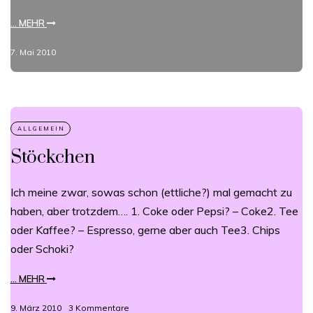
... MEHR
7. Mai 2010
Stöckchen
Ich meine zwar, sowas schon (ettliche?) mal gemacht zu
haben, aber trotzdem…. 1. Coke oder Pepsi? – Coke2. Tee
oder Kaffee? – Espresso, gerne aber auch Tee3. Chips
oder Schoki?
... MEHR
9. März 2010
3 Kommentare