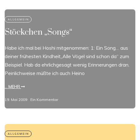
Stöckchen „Songs“
Habe ich mal bei Hoshi mitgenommen: 1: Ein Song… aus
deiner frühesten Kindheit„Alle Vögel sind schon da“ zum
Beispiel. Hab da ehrlichgesagt wenig Erinnerungen dran.
Peinlichweise müßte ich auch Heino
... MEHR
19. Mai 2009
Ein Kommentar