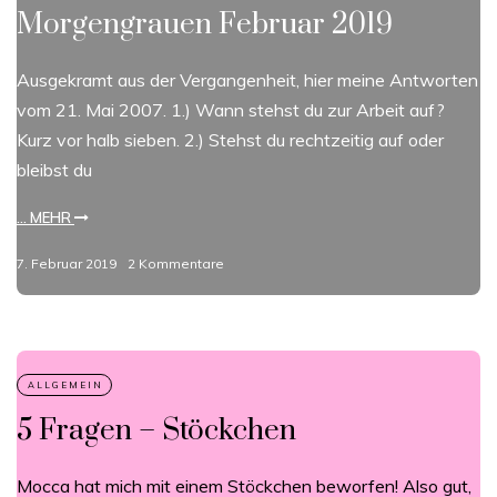
Morgengrauen Februar 2019
Ausgekramt aus der Vergangenheit, hier meine Antworten
vom 21. Mai 2007. 1.) Wann stehst du zur Arbeit auf?
Kurz vor halb sieben. 2.) Stehst du rechtzeitig auf oder
bleibst du
... MEHR
7. Februar 2019
2 Kommentare
5 Fragen – Stöckchen
Mocca hat mich mit einem Stöckchen beworfen! Also gut,