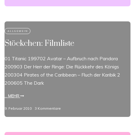
Stöckchen: Filmliste
01 Titanic 199702 Avatar – Aufbruch nach Pandora
200903 Der Herr der Ringe: Die Rückkehr des Königs
200304 Pirates of the Caribbean – Fluch der Karibik 2
200605 The Dark
... MEHR
9. Februar 2010
3 Kommentare