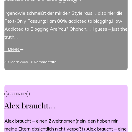
Irgendwie schmeißt der mir den Style raus…. also hier die
Text-Only Fassung: I am 80% addicted to blogging.How
Addicted to Blogging Are You? Ohohoh….. I guess – just the
truth….
... MEHR
30. März 2009
8 Kommentare
Alex braucht…
Alex braucht – einen Zweitnamen(nein, den haben mir
meine Eltern absichtlich nicht verpaßt) Alex braucht – eine