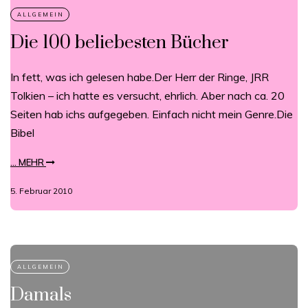
Die 100 beliebesten Bücher
In fett, was ich gelesen habe.Der Herr der Ringe, JRR
Tolkien – ich hatte es versucht, ehrlich. Aber nach ca. 20
Seiten hab ichs aufgegeben. Einfach nicht mein Genre.Die
Bibel
... MEHR
5. Februar 2010
Damals