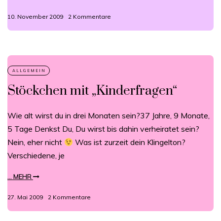
10. November 2009
2 Kommentare
Stöckchen mit „Kinderfragen“
Wie alt wirst du in drei Monaten sein?37 Jahre, 9 Monate,
5 Tage Denkst Du, Du wirst bis dahin verheiratet sein?
Nein, eher nicht
Was ist zurzeit dein Klingelton?
Verschiedene, je
... MEHR
27. Mai 2009
2 Kommentare