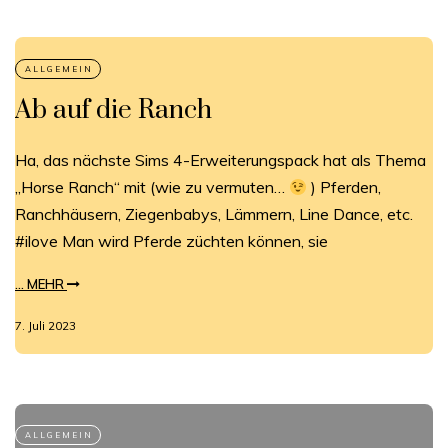
Ab auf die Ranch
Ha, das nächste Sims 4-Erweiterungspack hat als Thema
„Horse Ranch“ mit (wie zu vermuten…
) Pferden,
Ranchhäusern, Ziegenbabys, Lämmern, Line Dance, etc.
#ilove Man wird Pferde züchten können, sie
... MEHR
7. Juli 2023