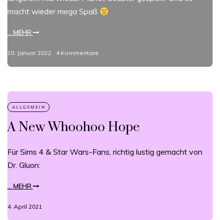
macht wieder mega Spaß
... MEHR
15. Januar 2022
4 Kommentare
A New Whoohoo Hope
Für Sims 4 & Star Wars-Fans, richtig lustig gemacht von
Dr. Gluon:
... MEHR
4. April 2021