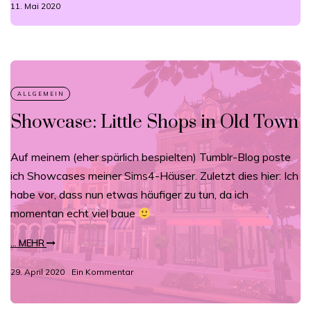
11. Mai 2020
Showcase: Little Shops in Old Town
Auf meinem (eher spärlich bespielten) Tumblr-Blog poste
ich Showcases meiner Sims4-Häuser. Zuletzt dies hier: Ich
habe vor, dass nun etwas häufiger zu tun, da ich
momentan echt viel baue
... MEHR
29. April 2020
Ein Kommentar