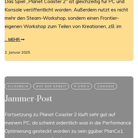
Das Spiel „Planet Coaster 2“ ist gleichzeitig für PC und
Konsole veröffentlicht worden. Außerdem nutzt es nicht
mehr den Steam-Workshop, sondern einen Frontier-
eigenen Workshop zum Teilen von Kreationen, zB. im
... MEHR
2. Januar 2025
Jammer-Post
Fortsetzung zu Planet Coaster 2 läuft sehr gut auf
meinem PC, da scheint ordentlich was in die Performance
Optimierung gesteckt worden zu sein ggüber PlanCo1.