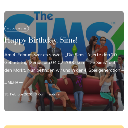
Happy Birthday, Sims!
Am 4. Februar war es soweit: „Die Sims“ feierte den 20.
Geburtstag! Genau am 04.02.2000 kam „Die Sims“ auf
den Markt. Nun befinden wir uns in der 4. Spielgeneration –
... MEHR
15. Februar 2020
3 Kommentare