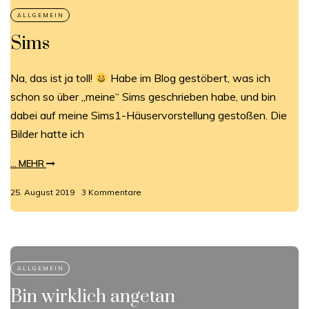
Sims
Na, das ist ja toll!
Habe im Blog gestöbert, was ich
schon so über „meine“ Sims geschrieben habe, und bin
dabei auf meine Sims1-Häuservorstellung gestoßen. Die
Bilder hatte ich
... MEHR
25. August 2019
3 Kommentare
Bin wirklich angetan