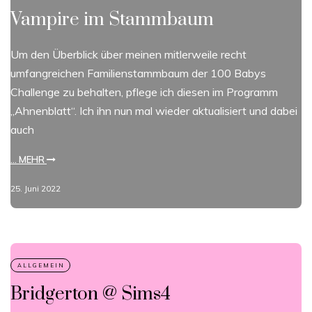
Vampire im Stammbaum
Um den Überblick über meinen mitlerweile recht
umfangreichen Familienstammbaum der 100 Babys
Challenge zu behalten, pflege ich diesen im Programm
„Ahnenblatt“. Ich ihn nun mal wieder aktualisiert und dabei
auch
... MEHR
25. Juni 2022
Bridgerton @ Sims4