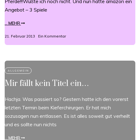
Pferde!!!Wußte ich noch nicht. Und nun hatte amazon ein
Angebot – 3 Spiele
... MEHR
21. Februar 2013
Ein Kommentar
Mir fällt kein Titel ein…
Hachja. Was passiert so? Gestern hatte ich den vorerst
letzten Termin beim Kieferchirurgen. Er hat mich
sozusagen nun entlassen. Es ist alles soweit gut verheilt
und es sollte nun nichts
... MEHR