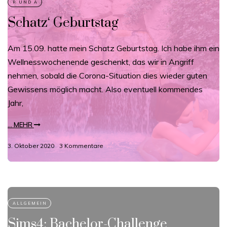
Schatz‘ Geburtstag
Am 15.09. hatte mein Schatz Geburtstag. Ich habe ihm ein
Wellnesswochenende geschenkt, das wir in Angriff
nehmen, sobald die Corona-Situation dies wieder guten
Gewissens möglich macht. Also eventuell kommendes
Jahr,
... MEHR
3. Oktober 2020
3 Kommentare
Sims4: Bachelor-Challenge