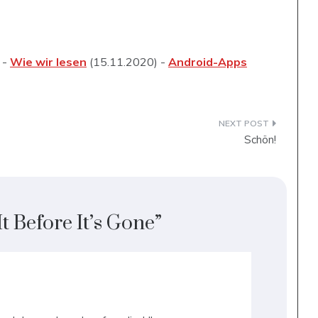
 -
Wie wir lesen
(15.11.2020) -
Android-Apps
Schön!
t Before It’s Gone
”