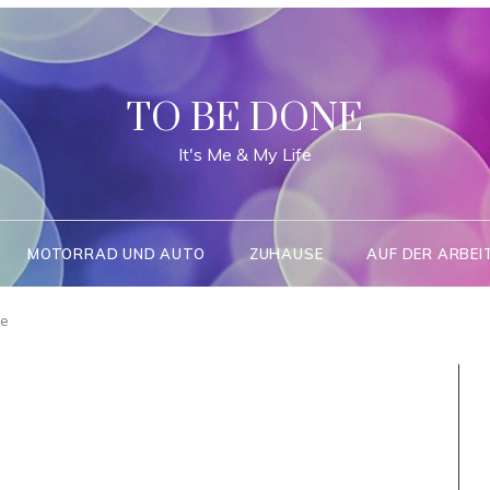
TO BE DONE
It's Me & My Life
MOTORRAD UND AUTO
ZUHAUSE
AUF DER ARBEI
ne