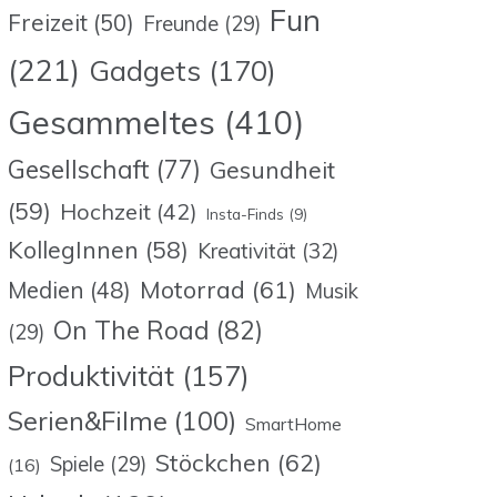
Fun
Freizeit
(50)
Freunde
(29)
(221)
Gadgets
(170)
Gesammeltes
(410)
Gesellschaft
(77)
Gesundheit
(59)
Hochzeit
(42)
Insta-Finds
(9)
KollegInnen
(58)
Kreativität
(32)
Motorrad
(61)
Medien
(48)
Musik
On The Road
(82)
(29)
Produktivität
(157)
Serien&Filme
(100)
SmartHome
Stöckchen
(62)
Spiele
(29)
(16)