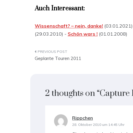
Auch Interessant:
Wissenschaft? – nein, danke!
(03.01.2021)
(29.03.2010) -
Schön wars !
(01.01.2008)
Beitragsnavigation
Geplante Touren 2011
2 thoughts on “
Capture I
Rippchen
sagt:
28. Oktober 2010 um 14:45 Uhr