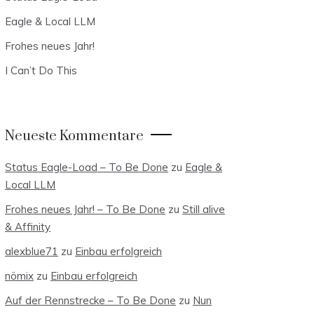
Eagle & Local LLM
Frohes neues Jahr!
I Can’t Do This
Neueste Kommentare
Status Eagle-Load – To Be Done
zu
Eagle &
Local LLM
Frohes neues Jahr! – To Be Done
zu
Still alive
& Affinity
alexblue71
zu
Einbau erfolgreich
nömix
zu
Einbau erfolgreich
Auf der Rennstrecke – To Be Done
zu
Nun