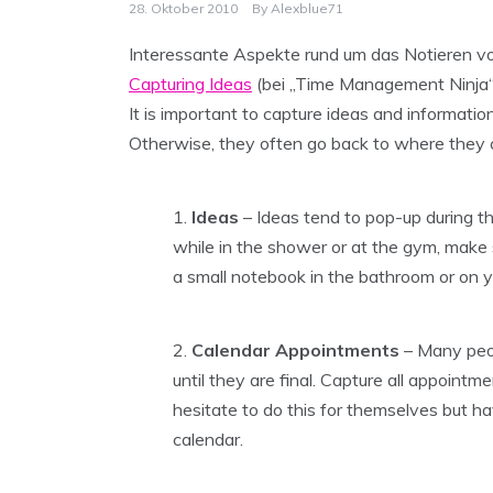
28. Oktober 2010
By
Alexblue71
Interessante Aspekte rund um das Notieren vo
Capturing Ideas
(bei „Time Management Ninja“
It is important to capture ideas and informat
Otherwise, they often go back to where they
Ideas
– Ideas tend to pop-up during t
while in the shower or at the gym, make
a small notebook in the bathroom or on 
Calendar Appointments
– Many peop
until they are final. Capture all appoint
hesitate to do this for themselves but h
calendar.