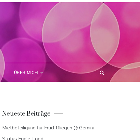
T
ÜBER MICH
Neueste Beiträge
Mietbeteiligung für Fruchtfliegen @ Gemini
Status Eagle-Load