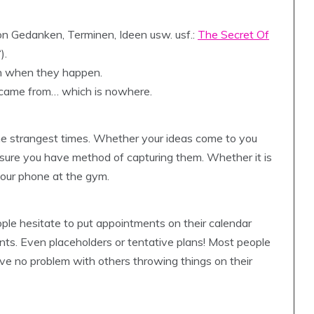
n Gedanken, Terminen, Ideen usw. usf.:
The Secret Of
).
ion when they happen.
 came from… which is nowhere.
he strangest times. Whether your ideas come to you
 sure you have method of capturing them. Whether it is
your phone at the gym.
le hesitate to put appointments on their calendar
ments. Even placeholders or tentative plans! Most people
ave no problem with others throwing things on their