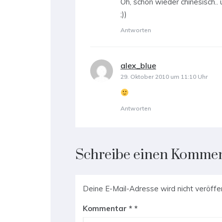
Oh, schon wieder chinesisch.. 
;))
Antworten
alex_blue
sagt:
29. Oktober 2010 um 11:10 Uhr
Antworten
Schreibe einen Komme
Deine E-Mail-Adresse wird nicht veröffen
Kommentar
*