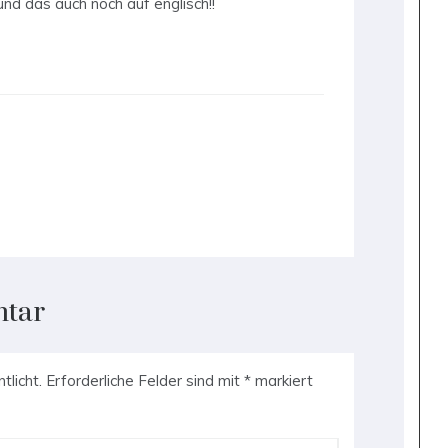
und das auch noch auf englisch!!
ntar
tlicht.
Erforderliche Felder sind mit
*
markiert