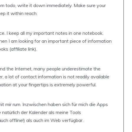
m todo, write it down immediately. Make sure your
ep it within reach.
ce. I keep all my important notes in one notebook.
n I am looking for an important piece of information
ks (affiliate link).
and the Internet, many people underestimate the
 a lot of contact information is not readily available
ation at your fingertips is extremely powerful.
t mir rum. Inzwischen haben sich für mich die Apps
natürlich der Kalender als meine Tools
(auch offline!) als auch im Web verfügbar.