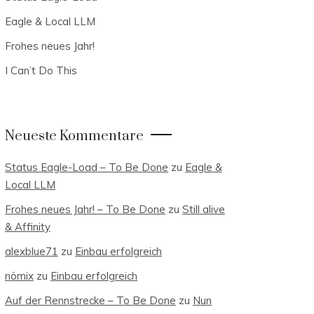
Eagle & Local LLM
Frohes neues Jahr!
I Can’t Do This
Neueste Kommentare
Status Eagle-Load – To Be Done
zu
Eagle &
Local LLM
Frohes neues Jahr! – To Be Done
zu
Still alive
& Affinity
alexblue71
zu
Einbau erfolgreich
nömix
zu
Einbau erfolgreich
Auf der Rennstrecke – To Be Done
zu
Nun