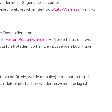
 wieder ist im Gegensatz zu vorher.
video, welches ich im Beitrag
„Auto-Wellness“
verlinkt
r Roststellen dran…
lt:
Fertan Rostumwandler
. Hoffentlich hält der, was er
 natürlich trotzdem vorher. Den passenden Lack habe
 zu betütteln, würde man (ich) am liebsten täglich
h, daß er jetzt schon wieder teilweise dreckig ist.