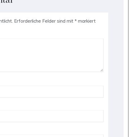
ntar
tlicht.
Erforderliche Felder sind mit
*
markiert