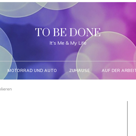
TO BE DONE
It's Me & My Life
MOTORRAD UND AUTO
ZUHAUSE
AUF DER ARBEI
lieren