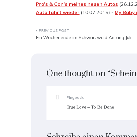
Pro’s & Con’s meines neuen Autos
(26.12.
Auto fährt wieder
(10.07.2019) -
My Baby i
Beitragsnavigation
Ein Wochenende im Schwarzwald Anfang Juli
One thought on “
Schein
Pingback:
True Love – To Be Done