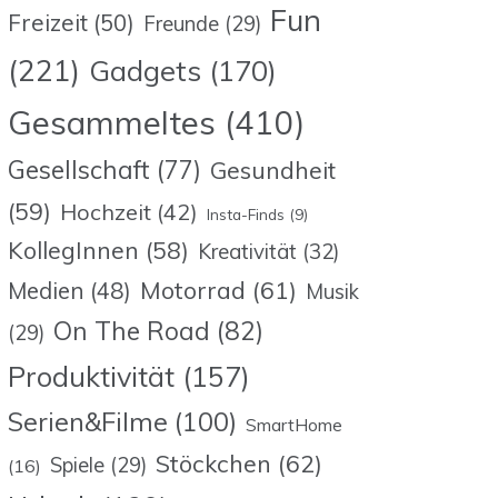
Fun
Freizeit
(50)
Freunde
(29)
(221)
Gadgets
(170)
Gesammeltes
(410)
Gesellschaft
(77)
Gesundheit
(59)
Hochzeit
(42)
Insta-Finds
(9)
KollegInnen
(58)
Kreativität
(32)
Motorrad
(61)
Medien
(48)
Musik
On The Road
(82)
(29)
Produktivität
(157)
Serien&Filme
(100)
SmartHome
Stöckchen
(62)
Spiele
(29)
(16)