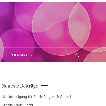
T
ÜBER MICH
Neueste Beiträge
Mietbeteiligung für Fruchtfliegen @ Gemini
Status Eagle-Load