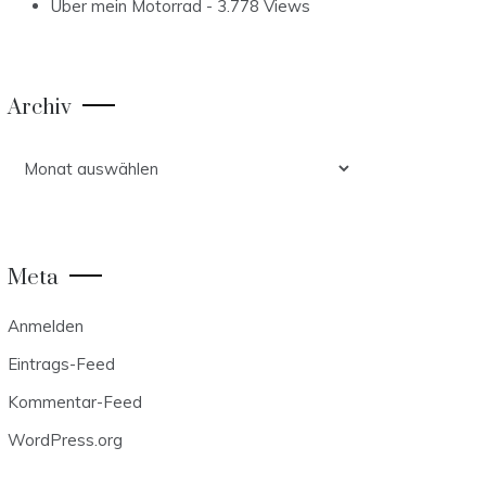
Über mein Motorrad
- 3.778 Views
Archiv
Archiv
Meta
Anmelden
Eintrags-Feed
Kommentar-Feed
WordPress.org