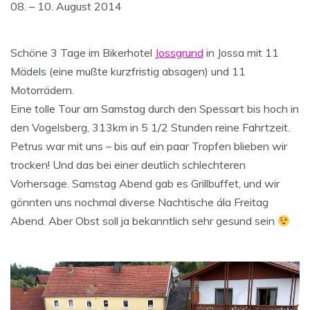
08. – 10. August 2014
Schöne 3 Tage im Bikerhotel
Jossgrund
in Jossa mit 11
Mädels (eine mußte kurzfristig absagen) und 11
Motorrädern.
Eine tolle Tour am Samstag durch den Spessart bis hoch in
den Vogelsberg, 313km in 5 1/2 Stunden reine Fahrtzeit.
Petrus war mit uns – bis auf ein paar Tropfen blieben wir
trocken! Und das bei einer deutlich schlechteren
Vorhersage. Samstag Abend gab es Grillbuffet, und wir
gönnten uns nochmal diverse Nachtische ála Freitag
Abend. Aber Obst soll ja bekanntlich sehr gesund sein