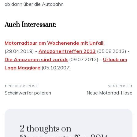
ab dann über die Autobahn
Auch Interessant:
Motorradtour am Wochenende mit Unfall
(29.04.2019) -
Amazonentreffen 2013
(05.08.2013) -
Die Amazonen sind zurück
(09.07.2012) -
Urlaub am
Lago Maggiore
(05.10.2007)
Beitragsnavigation
Scheinwerfer polieren
Neue Motorrad-Hose
2 thoughts on