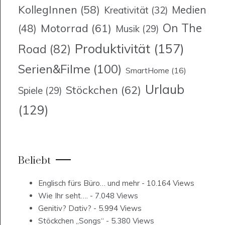
KollegInnen
(58)
Medien
Kreativität
(32)
On The
Motorrad
(61)
(48)
Musik
(29)
Produktivität
(157)
Road
(82)
Serien&Filme
(100)
SmartHome
(16)
Urlaub
Stöckchen
(62)
Spiele
(29)
(129)
Beliebt
Englisch fürs Büro… und mehr
- 10.164 Views
Wie Ihr seht….
- 7.048 Views
Genitiv? Dativ?
- 5.994 Views
Stöckchen „Songs“
- 5.380 Views