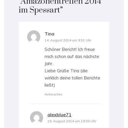
“
Amazonentreffen 2014
im Spessart
”
Tina
sagt:
14. August 2014 um 9:51 Uhr
Schöner Bericht! Ich freue
mich schon auf das nächste
Jahr.
Liebe Grüße Tina (die
wirklich deine tollen Berichte
ließt)
Antworten
alexblue71
sagt:
19. August 2014 um 19:30 Uhr