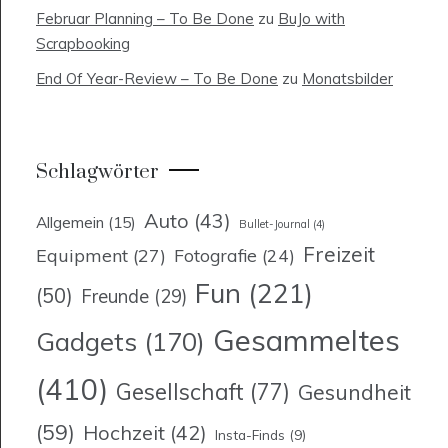
Februar Planning – To Be Done
zu
BuJo with
Scrapbooking
End Of Year-Review – To Be Done
zu
Monatsbilder
Schlagwörter
Auto
(43)
Allgemein
(15)
Bullet-Journal
(4)
Freizeit
Equipment
(27)
Fotografie
(24)
Fun
(221)
(50)
Freunde
(29)
Gesammeltes
Gadgets
(170)
(410)
Gesellschaft
(77)
Gesundheit
(59)
Hochzeit
(42)
Insta-Finds
(9)