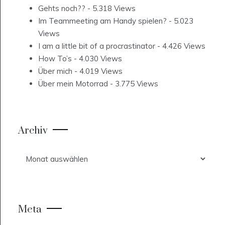
Gehts noch??
- 5.318 Views
Im Teammeeting am Handy spielen?
- 5.023
Views
I am a little bit of a procrastinator
- 4.426 Views
How To’s
- 4.030 Views
Über mich
- 4.019 Views
Über mein Motorrad
- 3.775 Views
Archiv
Archiv
Meta