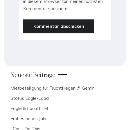
in diesem Browser für meinen nächsten
Kommentar speichern.
Neueste Beiträge
Mietbeteiligung für Fruchtfliegen @ Gemini
Status Eagle-Load
Eagle & Local LLM
Frohes neues Jahr!
I Can’t Do This