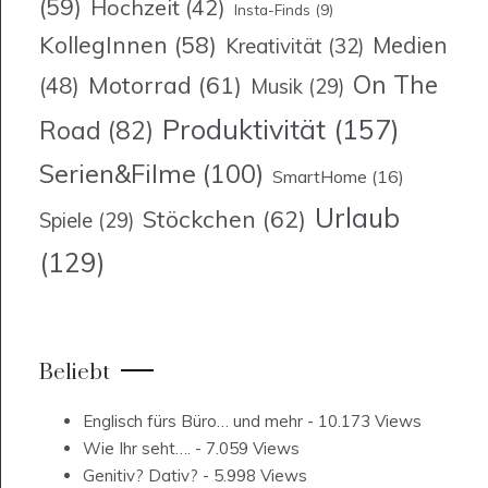
(59)
Hochzeit
(42)
Insta-Finds
(9)
KollegInnen
(58)
Medien
Kreativität
(32)
On The
Motorrad
(61)
(48)
Musik
(29)
Produktivität
(157)
Road
(82)
Serien&Filme
(100)
SmartHome
(16)
Urlaub
Stöckchen
(62)
Spiele
(29)
(129)
Beliebt
Englisch fürs Büro… und mehr
- 10.173 Views
Wie Ihr seht….
- 7.059 Views
Genitiv? Dativ?
- 5.998 Views