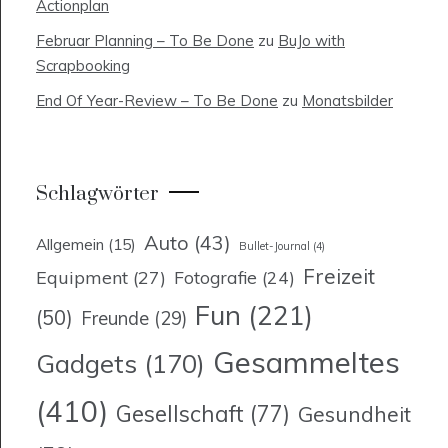
Actionplan
Februar Planning – To Be Done
zu
BuJo with
Scrapbooking
End Of Year-Review – To Be Done
zu
Monatsbilder
Schlagwörter
Auto
(43)
Allgemein
(15)
Bullet-Journal
(4)
Freizeit
Equipment
(27)
Fotografie
(24)
Fun
(221)
(50)
Freunde
(29)
Gesammeltes
Gadgets
(170)
(410)
Gesellschaft
(77)
Gesundheit