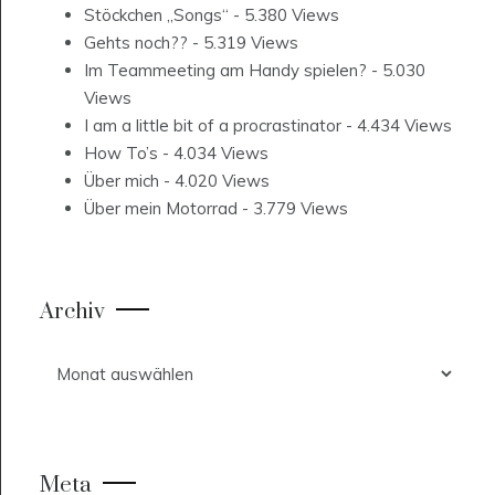
Stöckchen „Songs“
- 5.380 Views
Gehts noch??
- 5.319 Views
Im Teammeeting am Handy spielen?
- 5.030
Views
I am a little bit of a procrastinator
- 4.434 Views
How To’s
- 4.034 Views
Über mich
- 4.020 Views
Über mein Motorrad
- 3.779 Views
Archiv
Archiv
Meta