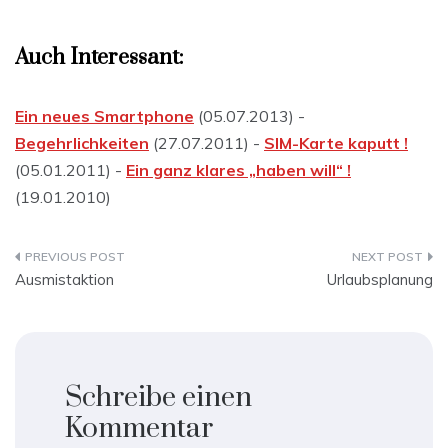
Auch Interessant:
Ein neues Smartphone
(05.07.2013) -
Begehrlichkeiten
(27.07.2011) -
SIM-Karte kaputt !
(05.01.2011) -
Ein ganz klares „haben will“ !
(19.01.2010)
Beitragsnavigation
Ausmistaktion
Urlaubsplanung
Schreibe einen
Kommentar