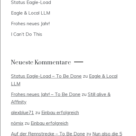
Status Eagle-Load
Eagle & Local LLM
Frohes neues Jahr!
I Can’t Do This
Neueste Kommentare
Status Eagle-Load – To Be Done
zu
Eagle & Local
LLM
Frohes neues Jahr! – To Be Done
zu
Still alive &
Affinity
alexblue71
zu
Einbau erfolgreich
nömix
zu
Einbau erfolgreich
Auf der Rennstrecke – To Be Done
zu
Nun also die 5