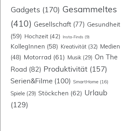
Gesammeltes
Gadgets
(170)
(410)
Gesellschaft
(77)
Gesundheit
(59)
Hochzeit
(42)
Insta-Finds
(9)
KollegInnen
(58)
Medien
Kreativität
(32)
On The
Motorrad
(61)
(48)
Musik
(29)
Produktivität
(157)
Road
(82)
Serien&Filme
(100)
SmartHome
(16)
Urlaub
Stöckchen
(62)
Spiele
(29)
(129)