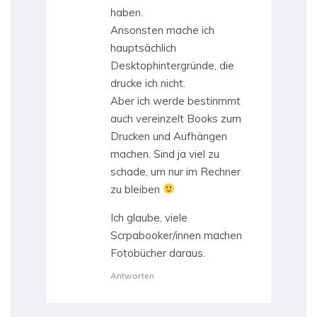
haben.
Ansonsten mache ich
hauptsächlich
Desktophintergründe, die
drucke ich nicht.
Aber ich werde bestinmmt
auch vereinzelt Books zum
Drucken und Aufhängen
machen. Sind ja viel zu
schade, um nur im Rechner
zu bleiben
Ich glaube, viele
Scrpabooker/innen machen
Fotobücher daraus.
Antworten