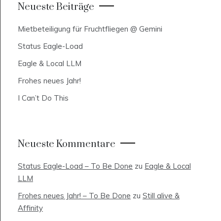
Neueste Beiträge
Mietbeteiligung für Fruchtfliegen @ Gemini
Status Eagle-Load
Eagle & Local LLM
Frohes neues Jahr!
I Can’t Do This
Neueste Kommentare
Status Eagle-Load – To Be Done
zu
Eagle & Local
LLM
Frohes neues Jahr! – To Be Done
zu
Still alive &
Affinity