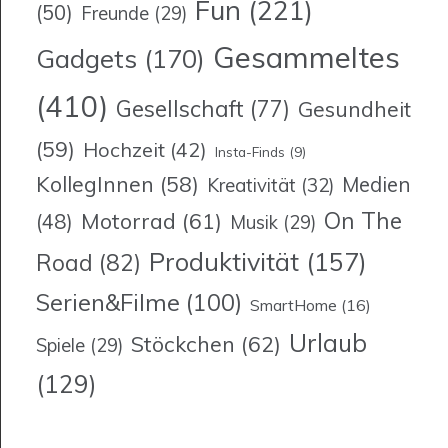
Fun
(221)
(50)
Freunde
(29)
Gesammeltes
Gadgets
(170)
(410)
Gesellschaft
(77)
Gesundheit
(59)
Hochzeit
(42)
Insta-Finds
(9)
KollegInnen
(58)
Medien
Kreativität
(32)
On The
Motorrad
(61)
(48)
Musik
(29)
Produktivität
(157)
Road
(82)
Serien&Filme
(100)
SmartHome
(16)
Urlaub
Stöckchen
(62)
Spiele
(29)
(129)