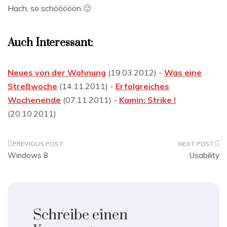
Hach, so schööööön 🙂
Auch Interessant:
Neues von der Wohnung
(19.03.2012) -
Was eine
Streßwoche
(14.11.2011) -
Erfolgreiches
Wochenende
(07.11.2011) -
Kamin: Strike !
(20.10.2011)
Beitragsnavigation
Windows 8
Usability
Schreibe einen