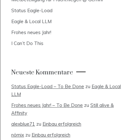
Status Eagle-Load
Eagle & Local LLM
Frohes neues Jahr!
I Can’t Do This
Neueste Kommentare
Status Eagle-Load – To Be Done
zu
Eagle & Local
LLM
Frohes neues Jahr! – To Be Done
zu
Still alive &
Affinity
alexblue71
zu
Einbau erfolgreich
nömix
zu
Einbau erfolgreich