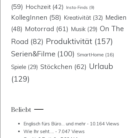
(59)
Hochzeit
(42)
Insta-Finds
(9)
KollegInnen
(58)
Medien
Kreativität
(32)
On The
Motorrad
(61)
(48)
Musik
(29)
Produktivität
(157)
Road
(82)
Serien&Filme
(100)
SmartHome
(16)
Urlaub
Stöckchen
(62)
Spiele
(29)
(129)
Beliebt
Englisch fürs Büro… und mehr
- 10.164 Views
Wie Ihr seht….
- 7.047 Views