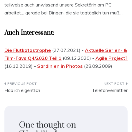
teilweise auch unwissend unsere Sekretärin am PC
arbeitet… gerade bei Dingen, die sie tagtäglich tun muß…
Auch Interessant:
Die Flutkatastrophe
(27.07.2021) -
Aktuelle Serien- &
Film-Favs Q4/2020 Teil 1
(09.12.2020) -
Agile Project?
(16.12.2019) -
Sardinien in Photos
(28.09.2009)
Beitragsnavigation
Hab ich eigentlich
Telefonvermittler
One thought on