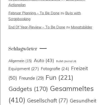
Actionplan
Februar Planning – To Be Done
zu
BuJo with
Scrapbooking
End Of Year-Review – To Be Done
zu
Monatsbilder
Schlagwörter
Auto
(43)
Allgemein
(15)
Bullet-Journal
(4)
Freizeit
Equipment
(27)
Fotografie
(24)
Fun
(221)
(50)
Freunde
(29)
Gesammeltes
Gadgets
(170)
(410)
Gesellschaft
(77)
Gesundheit