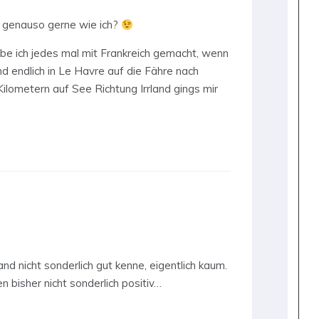
 genauso gerne wie ich?
e ich jedes mal mit Frankreich gemacht, wenn
d endlich in Le Havre auf die Fähre nach
Kilometern auf See Richtung Irrland gings mir
nd nicht sonderlich gut kenne, eigentlich kaum.
 bisher nicht sonderlich positiv…