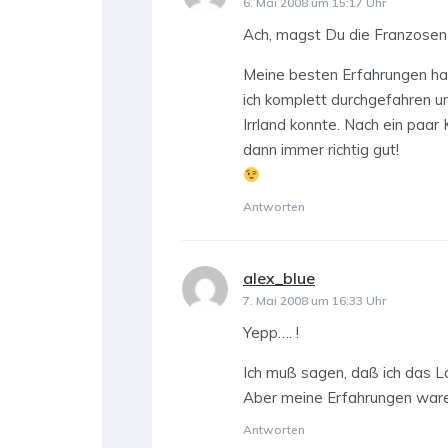
6. Mai 2008 um 15:17 Uhr
Ach, magst Du die Franzosen
Meine besten Erfahrungen hab
ich komplett durchgefahren un
Irrland konnte. Nach ein paar 
dann immer richtig gut!
Antworten
alex_blue
sagt:
7. Mai 2008 um 16:33 Uhr
Yepp…. !
Ich muß sagen, daß ich das La
Aber meine Erfahrungen waren
Antworten