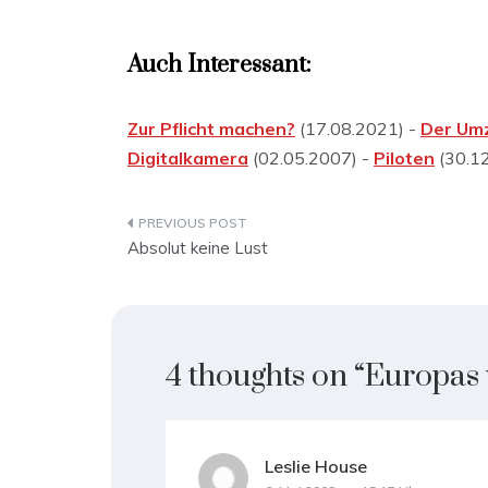
Auch Interessant:
Zur Pflicht machen?
(17.08.2021) -
Der Um
Digitalkamera
(02.05.2007) -
Piloten
(30.1
Beitragsnavigation
Absolut keine Lust
4 thoughts on “
Europas 
Leslie House
sagt: