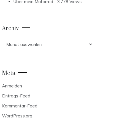
Über mein Motorrad
- 3.778 Views
Archiv
Archiv
Meta
Anmelden
Eintrags-Feed
Kommentar-Feed
WordPress.org