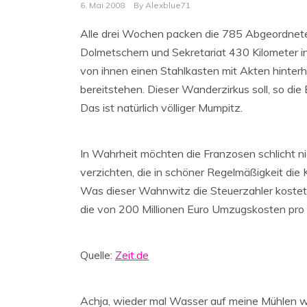
6. Mai 2008
By
Alexblue71
Alle drei Wochen packen die 785 Abgeordneten 
Dolmetschern und Sekretariat 430 Kilometer i
von ihnen einen Stahlkasten mit Akten hinter
bereitstehen. Dieser Wanderzirkus soll, so d
Das ist natürlich völliger Mumpitz.
In Wahrheit möchten die Franzosen schlicht n
verzichten, die in schöner Regelmäßigkeit die K
Was dieser Wahnwitz die Steuerzahler kostet
die von 200 Millionen Euro Umzugskosten pro 
Quelle:
Zeit.de
Achja, wieder mal Wasser auf meine Mühlen w