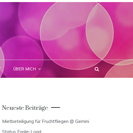
T
ÜBER MICH
Neueste Beiträge
Mietbeteiligung für Fruchtfliegen @ Gemini
Status Eagle-Load