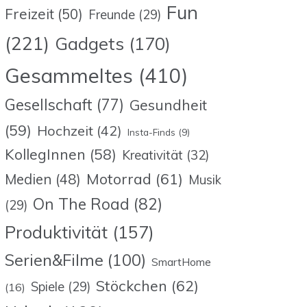
Fun
Freizeit
(50)
Freunde
(29)
(221)
Gadgets
(170)
Gesammeltes
(410)
Gesellschaft
(77)
Gesundheit
(59)
Hochzeit
(42)
Insta-Finds
(9)
KollegInnen
(58)
Kreativität
(32)
Motorrad
(61)
Medien
(48)
Musik
On The Road
(82)
(29)
Produktivität
(157)
Serien&Filme
(100)
SmartHome
Stöckchen
(62)
Spiele
(29)
(16)