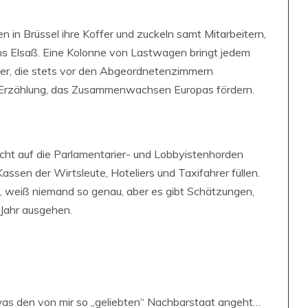
in Brüssel ihre Koffer und zuckeln samt Mitarbeitern,
ns Elsaß. Eine Kolonne von Lastwagen bringt jedem
her, die stets vor den Abgeordnetenzimmern
ie Erzählung, das Zusammenwachsen Europas fördern.
icht auf die Parlamentarier- und Lobbyistenhorden
assen der Wirtsleute, Hoteliers und Taxifahrer füllen.
, weiß niemand so genau, aber es gibt Schätzungen,
Jahr ausgehen.
as den von mir so „geliebten“ Nachbarstaat angeht…