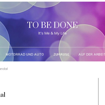
TO BE DONE
It's Me & My Life
MOTORRAD UND AUTO
ZUHAUSE
AUF DER ARBEI
andal
al