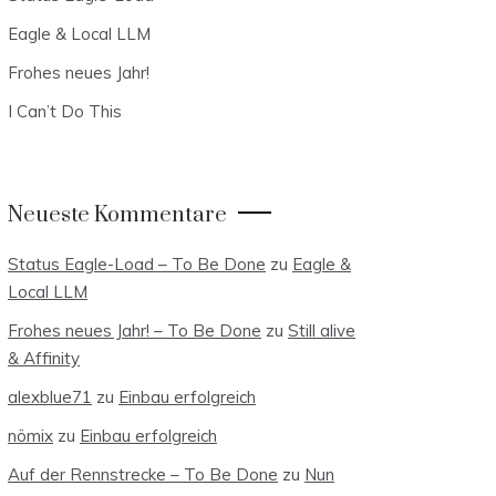
Eagle & Local LLM
Frohes neues Jahr!
I Can’t Do This
Neueste Kommentare
Status Eagle-Load – To Be Done
zu
Eagle &
Local LLM
Frohes neues Jahr! – To Be Done
zu
Still alive
& Affinity
alexblue71
zu
Einbau erfolgreich
nömix
zu
Einbau erfolgreich
Auf der Rennstrecke – To Be Done
zu
Nun