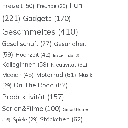
Fun
Freizeit
(50)
Freunde
(29)
(221)
Gadgets
(170)
Gesammeltes
(410)
Gesellschaft
(77)
Gesundheit
(59)
Hochzeit
(42)
Insta-Finds
(9)
KollegInnen
(58)
Kreativität
(32)
Motorrad
(61)
Medien
(48)
Musik
On The Road
(82)
(29)
Produktivität
(157)
Serien&Filme
(100)
SmartHome
Stöckchen
(62)
Spiele
(29)
(16)