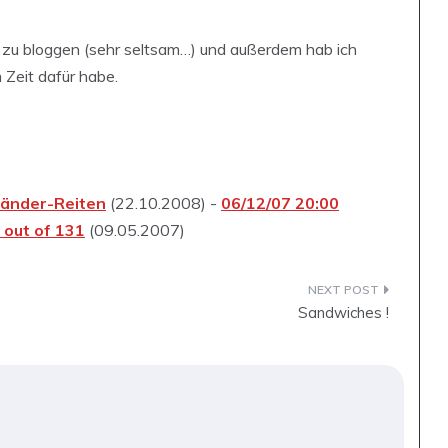
 zu bloggen (sehr seltsam…) und außerdem hab ich
 Zeit dafür habe.
länder-Reiten
(22.10.2008) -
06/12/07 20:00
8 out of 131
(09.05.2007)
Sandwiches !