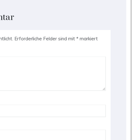
ntar
tlicht.
Erforderliche Felder sind mit
*
markiert