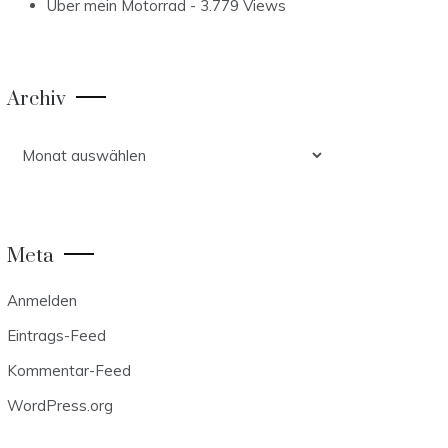
Über mein Motorrad
- 3.779 Views
Archiv
Archiv
Meta
Anmelden
Eintrags-Feed
Kommentar-Feed
WordPress.org