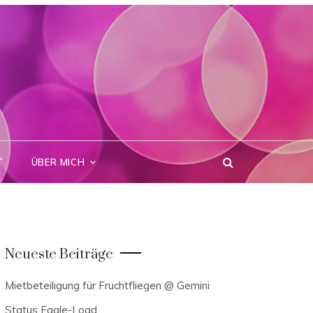
T
ÜBER MICH
Neueste Beiträge
Mietbeteiligung für Fruchtfliegen @ Gemini
Status Eagle-Load