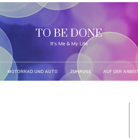
TO BE DONE
It's Me & My Life
MOTORRAD UND AUTO
ZUHAUSE
AUF DER ARBEI