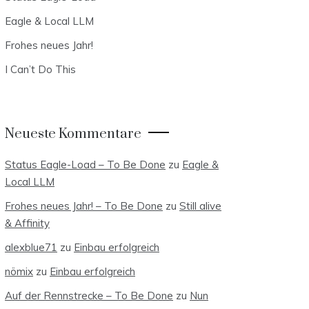
Eagle & Local LLM
Frohes neues Jahr!
I Can’t Do This
Neueste Kommentare
Status Eagle-Load – To Be Done
zu
Eagle &
Local LLM
Frohes neues Jahr! – To Be Done
zu
Still alive
& Affinity
alexblue71
zu
Einbau erfolgreich
nömix
zu
Einbau erfolgreich
Auf der Rennstrecke – To Be Done
zu
Nun