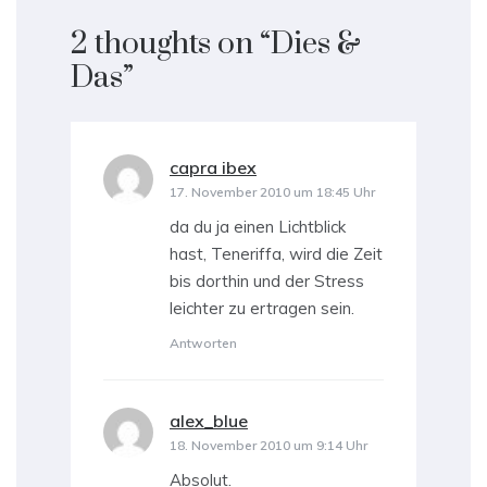
2 thoughts on “
Dies &
Das
”
capra ibex
sagt:
17. November 2010 um 18:45 Uhr
da du ja einen Lichtblick
hast, Teneriffa, wird die Zeit
bis dorthin und der Stress
leichter zu ertragen sein.
Antworten
alex_blue
sagt:
18. November 2010 um 9:14 Uhr
Absolut.