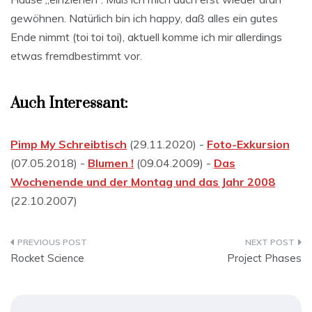
gewöhnen. Natürlich bin ich happy, daß alles ein gutes
Ende nimmt (toi toi toi), aktuell komme ich mir allerdings
etwas fremdbestimmt vor.
Auch Interessant:
Pimp My Schreibtisch
(29.11.2020) -
Foto-Exkursion
(07.05.2018) -
Blumen !
(09.04.2009) -
Das
Wochenende und der Montag und das Jahr 2008
(22.10.2007)
Beitragsnavigation
Rocket Science
Project Phases