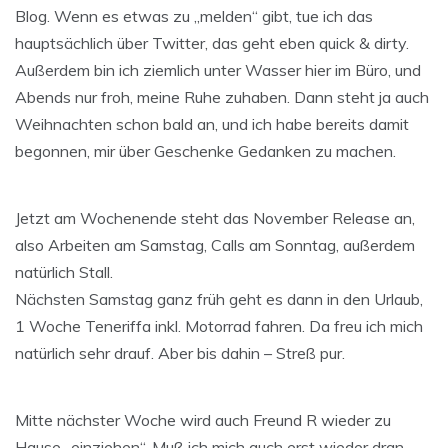
Blog. Wenn es etwas zu „melden“ gibt, tue ich das
hauptsächlich über Twitter, das geht eben quick & dirty.
Außerdem bin ich ziemlich unter Wasser hier im Büro, und
Abends nur froh, meine Ruhe zuhaben. Dann steht ja auch
Weihnachten schon bald an, und ich habe bereits damit
begonnen, mir über Geschenke Gedanken zu machen.
Jetzt am Wochenende steht das November Release an,
also Arbeiten am Samstag, Calls am Sonntag, außerdem
natürlich Stall.
Nächsten Samstag ganz früh geht es dann in den Urlaub,
1 Woche Teneriffa inkl. Motorrad fahren. Da freu ich mich
natürlich sehr drauf. Aber bis dahin – Streß pur.
Mitte nächster Woche wird auch Freund R wieder zu
Hause „einziehen“. Muß ich mich auch erst wieder dran