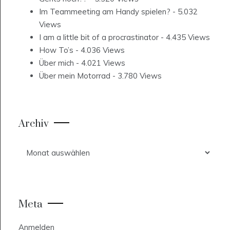
Im Teammeeting am Handy spielen?
- 5.032
Views
I am a little bit of a procrastinator
- 4.435 Views
How To’s
- 4.036 Views
Über mich
- 4.021 Views
Über mein Motorrad
- 3.780 Views
Archiv
Archiv
Meta
Anmelden