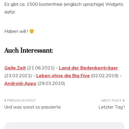
Es gibt ca. 1500 kostenfreie (englisch sprachige) Widgets
dafür.
Haben will !
Auch Interessant:
Geile Zeit
(21.06.2021) -
Land der Bedenkenträger
(23.03.2021) -
Leben ohne die Big Five
(02.02.2019) -
Android-Apps
(29.03.2010)
Beitragsnavigation
Und was sonst so passierte
Letzter Tag !