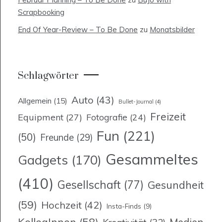
Scrapbooking
End Of Year-Review – To Be Done
zu
Monatsbilder
Schlagwörter
Auto
(43)
Allgemein
(15)
Bullet-Journal
(4)
Freizeit
Equipment
(27)
Fotografie
(24)
Fun
(221)
(50)
Freunde
(29)
Gesammeltes
Gadgets
(170)
(410)
Gesellschaft
(77)
Gesundheit
(59)
Hochzeit
(42)
Insta-Finds
(9)
KollegInnen
(58)