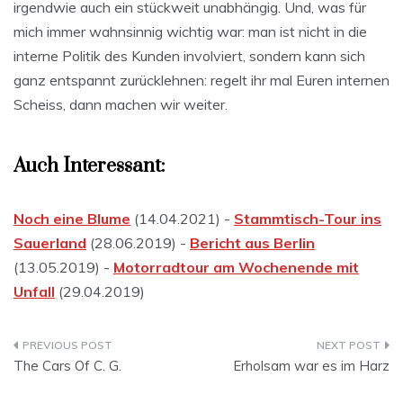
irgendwie auch ein stückweit unabhängig. Und, was für
mich immer wahnsinnig wichtig war: man ist nicht in die
interne Politik des Kunden involviert, sondern kann sich
ganz entspannt zurücklehnen: regelt ihr mal Euren internen
Scheiss, dann machen wir weiter.
Auch Interessant:
Noch eine Blume
(14.04.2021) -
Stammtisch-Tour ins
Sauerland
(28.06.2019) -
Bericht aus Berlin
(13.05.2019) -
Motorradtour am Wochenende mit
Unfall
(29.04.2019)
Beitragsnavigation
The Cars Of C. G.
Erholsam war es im Harz