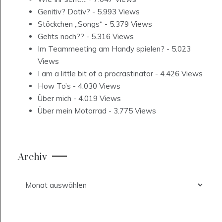
Genitiv? Dativ?
- 5.993 Views
Stöckchen „Songs“
- 5.379 Views
Gehts noch??
- 5.316 Views
Im Teammeeting am Handy spielen?
- 5.023
Views
I am a little bit of a procrastinator
- 4.426 Views
How To’s
- 4.030 Views
Über mich
- 4.019 Views
Über mein Motorrad
- 3.775 Views
Archiv
Archiv