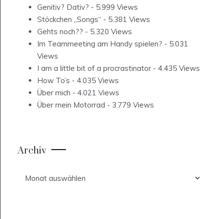
Genitiv? Dativ?
- 5.999 Views
Stöckchen „Songs“
- 5.381 Views
Gehts noch??
- 5.320 Views
Im Teammeeting am Handy spielen?
- 5.031
Views
I am a little bit of a procrastinator
- 4.435 Views
How To’s
- 4.035 Views
Über mich
- 4.021 Views
Über mein Motorrad
- 3.779 Views
Archiv
Archiv