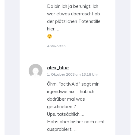
Da bin ich ja beruhigt. Ich
war etwas überrascht ob
der plötzlichen Totenstille
hier….
Antworten
alex_blue
sagt:
1. Oktober 2008 um 13:18 Uhr
Öhm, "ac'tivAid" sagt mir
irgendwie nix…. hab ich
dadrüber mal was
geschrieben ?
Ups, tatsächlich….
Habs aber bisher noch nicht
ausprobiert…..