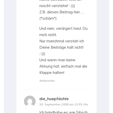
nüscht verstehe! :-)))
Z.B. diesen Beitrag hier…..
(*schäm*)
Und nein, verärgert hast Du
mich nicht.
Nur manchmal versteh ich
Deine Beiträge halt nicht!
;-)))
Und wenn man keine
Ahnung hat: einfach mal die
Klappe halten!
Antworten
die_huepfdohle
sagt:
30. September 2008 um 15:55 Uhr
Ich handhabe es wie Sibsch.