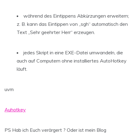
während des Eintippens Abkürzungen erweitern;
z. B. kann das Eintippen von „sgh“ automatisch den
Text „Sehr geehrter Herr“ erzeugen.
jedes Skript in eine EXE-Datei umwandeln, die
auch auf Computern ohne installiertes AutoHotkey
läuft.
uvm
Auhotkey
PS Hab ich Euch verärgert ? Oder ist mein Blog