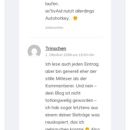
laufen.
ac'tivAid nutzt allerdings
Autohotkey…
Antworten
Trinschen
sagt:
1. Oktober 2008 um 16:50 Uhr
Ich lese auch jeden Eintrag,
aber bin generell eher der
stille Mitleser als der
Kommentierer. Und nein –
dein Blog ist nicht
totlangweilig geworden –
ich hab sogar letztens aus
einem deiner Beiträge was
rauskopiert, das ich
gebrauchen konnte
Also