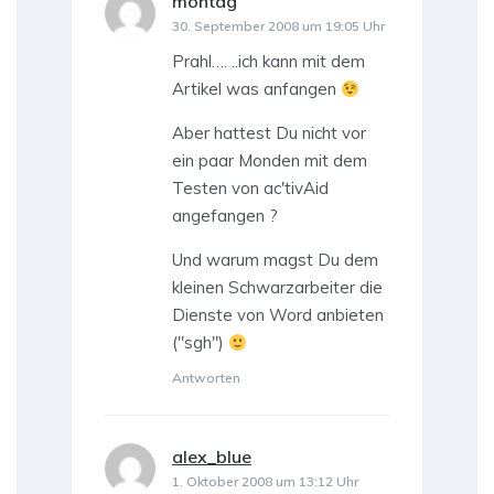
montag
sagt:
30. September 2008 um 19:05 Uhr
Prahl…. ..ich kann mit dem
Artikel was anfangen
Aber hattest Du nicht vor
ein paar Monden mit dem
Testen von ac'tivAid
angefangen ?
Und warum magst Du dem
kleinen Schwarzarbeiter die
Dienste von Word anbieten
("sgh")
Antworten
alex_blue
sagt:
1. Oktober 2008 um 13:12 Uhr