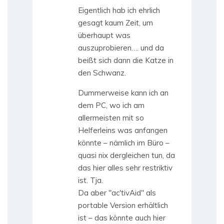
Eigentlich hab ich ehrlich
gesagt kaum Zeit, um
überhaupt was
auszuprobieren…. und da
beißt sich dann die Katze in
den Schwanz.
Dummerweise kann ich an
dem PC, wo ich am
allermeisten mit so
Helferleins was anfangen
könnte – nämlich im Büro –
quasi nix dergleichen tun, da
das hier alles sehr restriktiv
ist. Tja.
Da aber "ac'tivAid" als
portable Version erhältlich
ist – das könnte auch hier