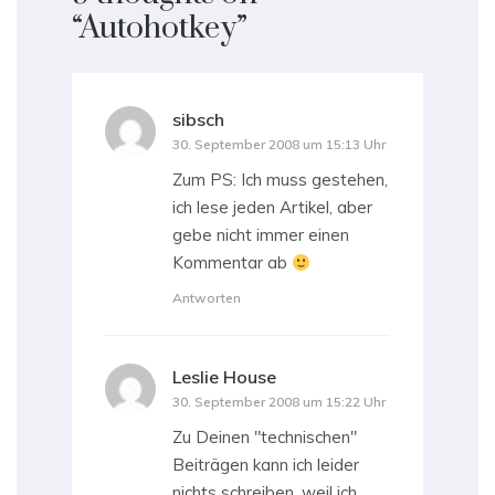
“
Autohotkey
”
sibsch
sagt:
30. September 2008 um 15:13 Uhr
Zum PS: Ich muss gestehen,
ich lese jeden Artikel, aber
gebe nicht immer einen
Kommentar ab
Antworten
Leslie House
sagt:
30. September 2008 um 15:22 Uhr
Zu Deinen "technischen"
Beiträgen kann ich leider
nichts schreiben, weil ich