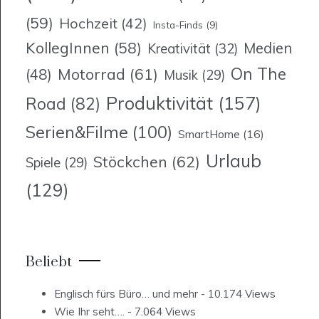
(59)
Hochzeit
(42)
Insta-Finds
(9)
KollegInnen
(58)
Medien
Kreativität
(32)
On The
Motorrad
(61)
(48)
Musik
(29)
Produktivität
(157)
Road
(82)
Serien&Filme
(100)
SmartHome
(16)
Urlaub
Stöckchen
(62)
Spiele
(29)
(129)
Beliebt
Englisch fürs Büro… und mehr
- 10.174 Views
Wie Ihr seht….
- 7.064 Views