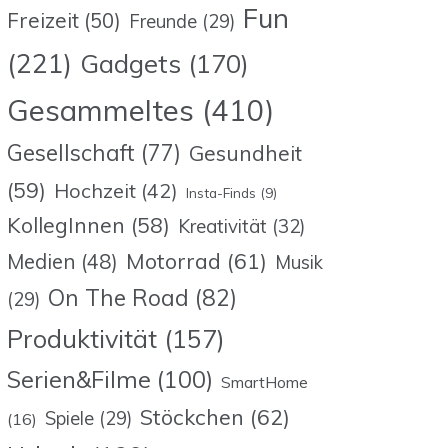
Fun
Freizeit
(50)
Freunde
(29)
(221)
Gadgets
(170)
Gesammeltes
(410)
Gesellschaft
(77)
Gesundheit
(59)
Hochzeit
(42)
Insta-Finds
(9)
KollegInnen
(58)
Kreativität
(32)
Motorrad
(61)
Medien
(48)
Musik
On The Road
(82)
(29)
Produktivität
(157)
Serien&Filme
(100)
SmartHome
Stöckchen
(62)
Spiele
(29)
(16)