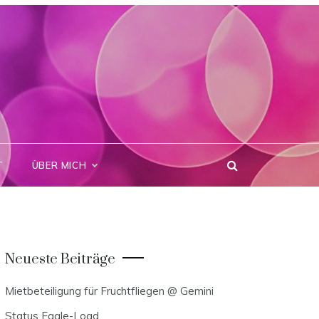
T
ÜBER MICH
Neueste Beiträge
Mietbeteiligung für Fruchtfliegen @ Gemini
Status Eagle-Load