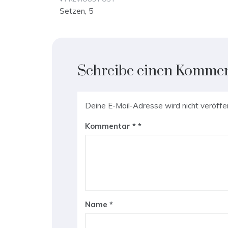
Beitragsnavigation
Setzen, 5
Schreibe einen Komme
Deine E-Mail-Adresse wird nicht veröffen
Kommentar
*
Name
*