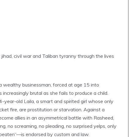
ihad, civil war and Taliban tyranny through the lives
f a wealthy businessman, forced at age 15 into
creasingly brutal as she fails to produce a child.
-year-old Laila, a smart and spirited girl whose only
cket fire, are prostitution or starvation. Against a
come allies in an asymmetrical battle with Rasheed,
 no screaming, no pleading, no surprised yelps, only
 beaten“—is endorsed by custom and law.