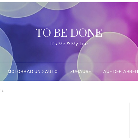
TO BE DONE
It's Me & My Life
MOTORRAD UND AUTO
ZUHAUSE
AUF DER ARBEI
ns