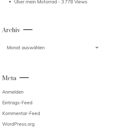
Über mein Motorrad
- 3.778 Views
Archiv
Archiv
Meta
Anmelden
Eintrags-Feed
Kommentar-Feed
WordPress.org