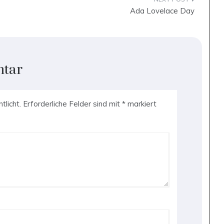
Ada Lovelace Day
ntar
tlicht.
Erforderliche Felder sind mit
*
markiert