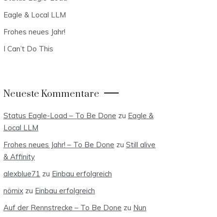
Eagle & Local LLM
Frohes neues Jahr!
I Can’t Do This
Neueste Kommentare
Status Eagle-Load – To Be Done
zu
Eagle &
Local LLM
Frohes neues Jahr! – To Be Done
zu
Still alive
& Affinity
alexblue71
zu
Einbau erfolgreich
nömix
zu
Einbau erfolgreich
Auf der Rennstrecke – To Be Done
zu
Nun