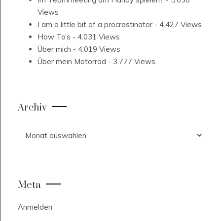
Views
I am a little bit of a procrastinator
- 4.427 Views
How To’s
- 4.031 Views
Über mich
- 4.019 Views
Über mein Motorrad
- 3.777 Views
Archiv
Archiv
Meta
Anmelden