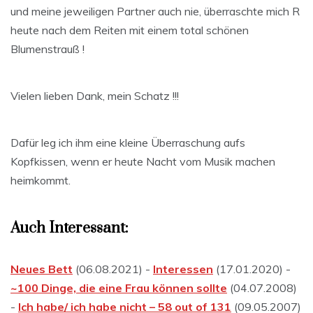
und meine jeweiligen Partner auch nie, überraschte mich R
heute nach dem Reiten mit einem total schönen
Blumenstrauß !
Vielen lieben Dank, mein Schatz !!!
Dafür leg ich ihm eine kleine Überraschung aufs
Kopfkissen, wenn er heute Nacht vom Musik machen
heimkommt.
Auch Interessant:
Neues Bett
(06.08.2021) -
Interessen
(17.01.2020) -
~100 Dinge, die eine Frau können sollte
(04.07.2008)
-
Ich habe/ ich habe nicht – 58 out of 131
(09.05.2007)