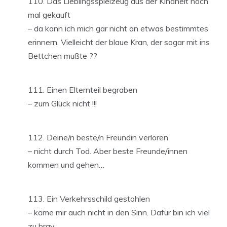
Das Lieblingsspielzeug aus der Kindheit noch
mal gekauft
– da kann ich mich gar nicht an etwas bestimmtes
erinnern. Vielleicht der blaue Kran, der sogar mit ins
Bettchen mußte ??
Einen Elternteil begraben
– zum Glück nicht !!!
Deine/n beste/n Freundin verloren
– nicht durch Tod. Aber beste Freunde/innen
kommen und gehen…
Ein Verkehrsschild gestohlen
– käme mir auch nicht in den Sinn. Dafür bin ich viel
zu brav.