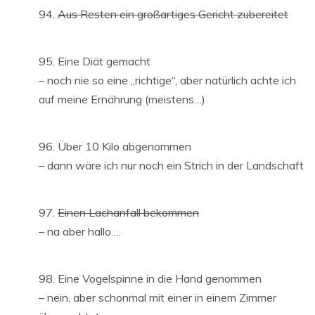
Aus Resten ein großartiges Gericht zubereitet
Eine Diät gemacht
– noch nie so eine „richtige“, aber natürlich achte ich
auf meine Ernährung (meistens…)
Über 10 Kilo abgenommen
– dann wäre ich nur noch ein Strich in der Landschaft
Einen Lachanfall bekommen
– na aber hallo….
Eine Vogelspinne in die Hand genommen
– nein, aber schonmal mit einer in einem Zimmer