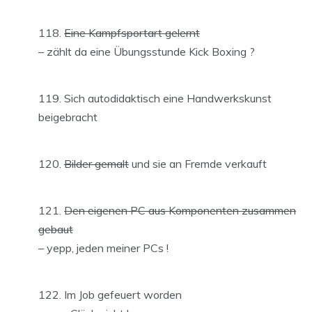
Eine Kampfsportart gelernt
– zählt da eine Übungsstunde Kick Boxing ?
Sich autodidaktisch eine Handwerkskunst
beigebracht
Bilder gemalt
und sie an Fremde verkauft
Den eigenen PC aus Komponenten zusammen
gebaut
– yepp, jeden meiner PCs !
Im Job gefeuert worden