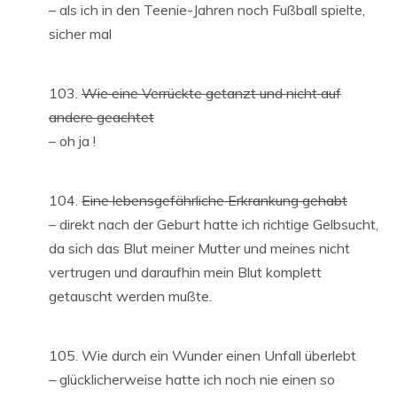
– als ich in den Teenie-Jahren noch Fußball spielte,
sicher mal
Wie eine Verrückte getanzt und nicht auf
andere geachtet
– oh ja !
Eine lebensgefährliche Erkrankung gehabt
– direkt nach der Geburt hatte ich richtige Gelbsucht,
da sich das Blut meiner Mutter und meines nicht
vertrugen und daraufhin mein Blut komplett
getauscht werden mußte.
Wie durch ein Wunder einen Unfall überlebt
– glücklicherweise hatte ich noch nie einen so