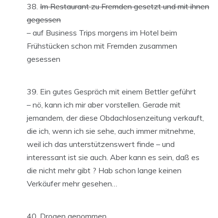
Im Restaurant zu Fremden gesetzt und mit ihnen
gegessen
– auf Business Trips morgens im Hotel beim
Frühstücken schon mit Fremden zusammen
gesessen
Ein gutes Gespräch mit einem Bettler geführt
– nö, kann ich mir aber vorstellen. Gerade mit
jemandem, der diese Obdachlosenzeitung verkauft,
die ich, wenn ich sie sehe, auch immer mitnehme,
weil ich das unterstützenswert finde – und
interessant ist sie auch. Aber kann es sein, daß es
die nicht mehr gibt ? Hab schon lange keinen
Verkäufer mehr gesehen…
Drogen genommen