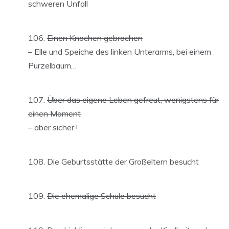
schweren Unfall
Einen Knochen gebrochen
– Elle und Speiche des linken Unterarms, bei einem
Purzelbaum…
Über das eigene Leben gefreut, wenigstens für
einen Moment
– aber sicher !
Die Geburtsstätte der Großeltern besucht
Die ehemalige Schule besucht