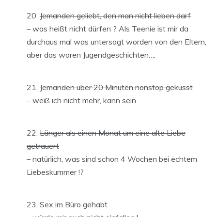
Jemanden geliebt, den man nicht lieben darf
– was heißt nicht dürfen ? Als Teenie ist mir da
durchaus mal was untersagt worden von den Eltern,
aber das waren Jugendgeschichten….
Jemanden über 20 Minuten nonstop geküsst
– weiß ich nicht mehr, kann sein.
Länger als einen Monat um eine alte Liebe
getrauert
– natürlich, was sind schon 4 Wochen bei echtem
Liebeskummer !?
Sex im Büro gehabt