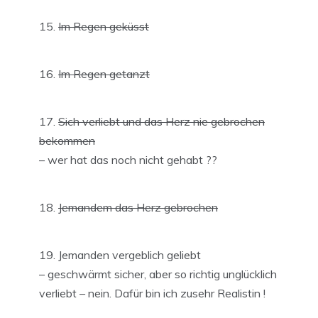
Im Regen geküsst
Im Regen getanzt
Sich verliebt und das Herz nie gebrochen
bekommen
– wer hat das noch nicht gehabt ??
Jemandem das Herz gebrochen
Jemanden vergeblich geliebt
– geschwärmt sicher, aber so richtig unglücklich
verliebt – nein. Dafür bin ich zusehr Realistin !