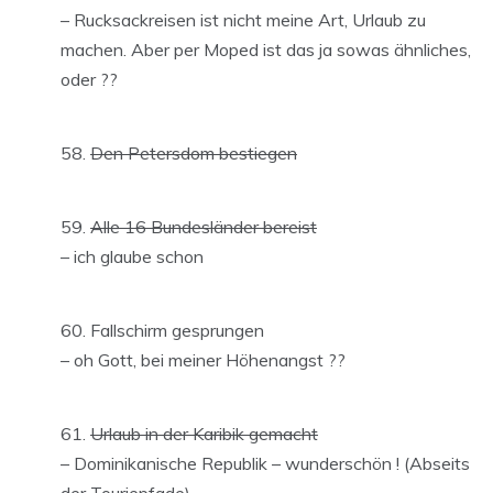
– Rucksackreisen ist nicht meine Art, Urlaub zu
machen. Aber per Moped ist das ja sowas ähnliches,
oder ??
Den Petersdom bestiegen
Alle 16 Bundesländer bereist
– ich glaube schon
Fallschirm gesprungen
– oh Gott, bei meiner Höhenangst ??
Urlaub in der Karibik gemacht
– Dominikanische Republik – wunderschön ! (Abseits