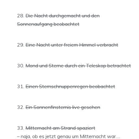
Die Nacht durchgemacht und den
Sonnenaufgang beobachtet
Eine Nacht unter freiem Himmel verbracht
Mond und Sterne durch ein Teleskop betrachtet
Einen Sternschnuppenregen beobachtet
Ein Sonnenfinsternis live gesehen
Mitternacht am Strand spaziert
– naja, ob es jetzt genau um Mitternacht war….