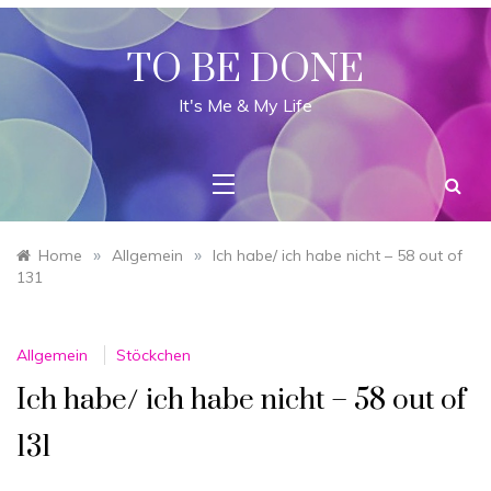
Skip
to
content
TO BE DONE
It's Me & My Life
»
»
Home
Allgemein
Ich habe/ ich habe nicht – 58 out of
131
Allgemein
Stöckchen
Ich habe/ ich habe nicht – 58 out of
131