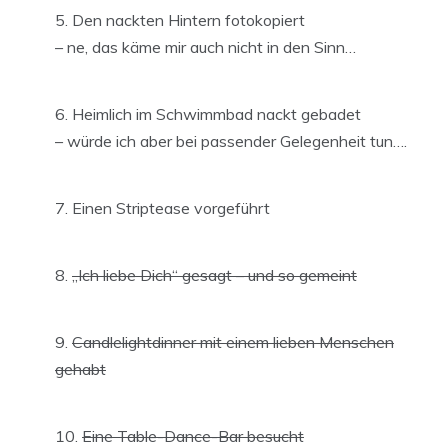
Den nackten Hintern fotokopiert
– ne, das käme mir auch nicht in den Sinn…
Heimlich im Schwimmbad nackt gebadet
– würde ich aber bei passender Gelegenheit tun….
Einen Striptease vorgeführt
„Ich liebe Dich“ gesagt – und so gemeint
Candlelightdinner mit einem lieben Menschen
gehabt
Eine Table-Dance-Bar besucht