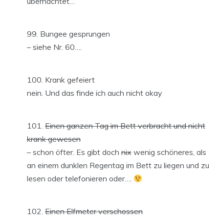
übernachtet…
Bungee gesprungen
– siehe Nr. 60….
Krank gefeiert
nein. Und das finde ich auch nicht okay
Einen ganzen Tag im Bett verbracht und nicht
krank gewesen
– schon öfter. Es gibt doch
nix
wenig schöneres, als
an einem dunklen Regentag im Bett zu liegen und zu
lesen oder telefonieren oder….
Einen Elfmeter verschossen