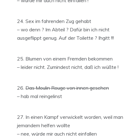
– würde mir auch nicht einfallen !
Sex im fahrenden Zug gehabt
– wo denn ? Im Abteil ? Dafür bin ich nicht
ausgeflippt genug. Auf der Toilette ? Ihgitt !!!
Blumen von einem Fremden bekommen
– leider nicht. Zumindest nicht, daß ich wüßte !
Das Moulin Rouge von innen gesehen
– hab mal reingelinst
In einen Kampf verwickelt worden, weil man
jemandem helfen wollte
– nee, würde mir auch nicht einfallen