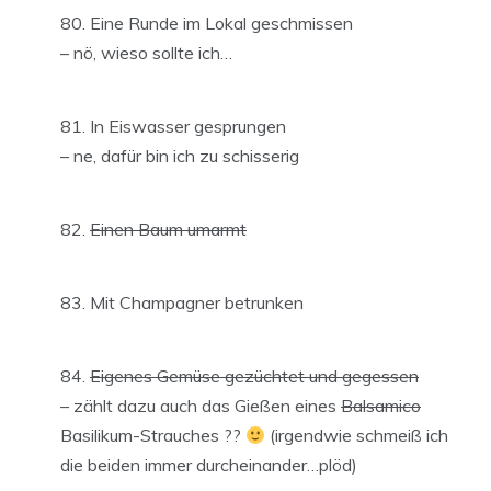
Eine Runde im Lokal geschmissen
– nö, wieso sollte ich…
In Eiswasser gesprungen
– ne, dafür bin ich zu schisserig
Einen Baum umarmt
Mit Champagner betrunken
Eigenes Gemüse gezüchtet und gegessen
– zählt dazu auch das Gießen eines
Balsamico
Basilikum-Strauches ??
(irgendwie schmeiß ich
die beiden immer durcheinander…plöd)