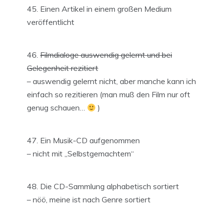
Einen Artikel in einem großen Medium
veröffentlicht
Filmdialoge auswendig gelernt und bei
Gelegenheit rezitiert
– auswendig gelernt nicht, aber manche kann ich
einfach so rezitieren (man muß den Film nur oft
genug schauen…
)
Ein Musik-CD aufgenommen
– nicht mit „Selbstgemachtem“
Die CD-Sammlung alphabetisch sortiert
– nöö, meine ist nach Genre sortiert