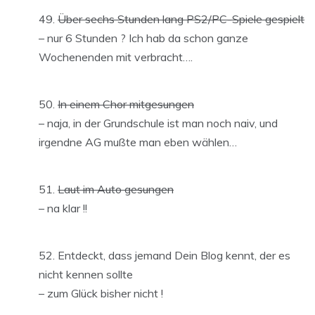
Über sechs Stunden lang PS2/PC-Spiele gespielt
– nur 6 Stunden ? Ich hab da schon ganze
Wochenenden mit verbracht….
In einem Chor mitgesungen
– naja, in der Grundschule ist man noch naiv, und
irgendne AG mußte man eben wählen…
Laut im Auto gesungen
– na klar !!
Entdeckt, dass jemand Dein Blog kennt, der es
nicht kennen sollte
– zum Glück bisher nicht !