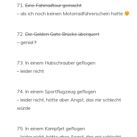
Eine Fahrradtour gemacht
– als ich noch keinen Motorradführerschein hatte
Die Golden Gate Brücke überquert
– genial !!
In einem Hubschrauber geflogen
– leider nicht
In einem Sportflugzeug geflogen
– leider nicht, hätte aber Angst, das mir schlecht
würde
In einem Kampfjet geflogen
– leider nicht, hätte aber Angst, das mir schlecht