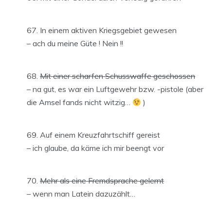
In einem aktiven Kriegsgebiet gewesen
– ach du meine Güte ! Nein !!
Mit einer scharfen Schusswaffe geschossen
– na gut, es war ein Luftgewehr bzw. -pistole (aber
die Amsel fands nicht witzig…
)
Auf einem Kreuzfahrtschiff gereist
– ich glaube, da käme ich mir beengt vor
Mehr als eine Fremdsprache gelernt
– wenn man Latein dazuzählt…