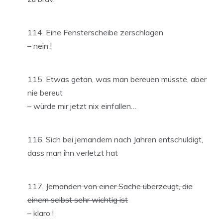
Eine Fensterscheibe zerschlagen
– nein !
Etwas getan, was man bereuen müsste, aber
nie bereut
– würde mir jetzt nix einfallen…
Sich bei jemandem nach Jahren entschuldigt,
dass man ihn verletzt hat
Jemanden von einer Sache überzeugt, die
einem selbst sehr wichtig ist
– klaro !