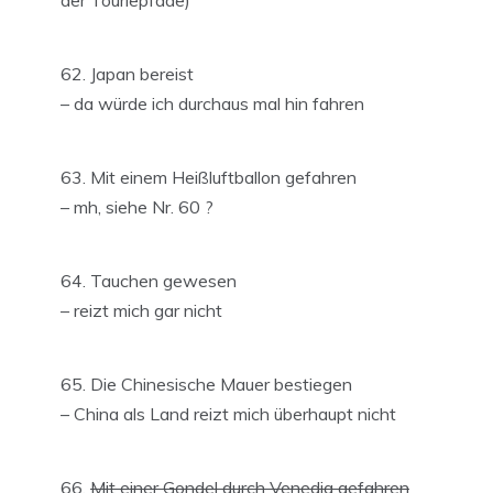
der Touriepfade)
Japan bereist
– da würde ich durchaus mal hin fahren
Mit einem Heißluftballon gefahren
– mh, siehe Nr. 60 ?
Tauchen gewesen
– reizt mich gar nicht
Die Chinesische Mauer bestiegen
– China als Land reizt mich überhaupt nicht
Mit einer Gondel durch Venedig gefahren