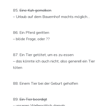
Eine Kuh gemolken
– Urlaub auf dem Bauernhof machts möglich…
Ein Pferd geritten
– blöde Frage, oder ??
Ein Tier getötet, um es zu essen
– das könnte ich auch nicht, also generell ein Tier
töten
Einem Tier bei der Geburt geholfen
Ein Tier beerdigt
– unseren Wellensittich damals