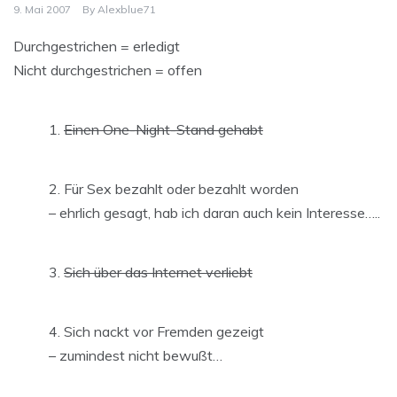
9. Mai 2007
By
Alexblue71
Durchgestrichen = erledigt
Nicht durchgestrichen = offen
Einen One-Night-Stand gehabt
Für Sex bezahlt oder bezahlt worden
– ehrlich gesagt, hab ich daran auch kein Interesse…..
Sich über das Internet verliebt
Sich nackt vor Fremden gezeigt
– zumindest nicht bewußt…