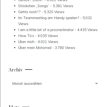
Stöckchen „Songs“
- 5.381 Views
Gehts noch??
- 5.320 Views
Im Teammeeting am Handy spielen?
- 5.032
Views
I am a little bit of a procrastinator
- 4.435 Views
How To’s
- 4.035 Views
Über mich
- 4.021 Views
Über mein Motorrad
- 3.780 Views
Archiv
Archiv