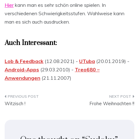
Hier
kann man es sehr schön online spielen. In
verschiedenen Schwierigkeitsstufen. Wahlweise kann
man es sich auch ausdrucken.
Auch Interessant:
Lob & Feedback
(12.08.2021) -
UTuba
(20.01.2019) -
Android-Apps
(29.03.2010) -
Treo680 –
Anwendungen
(21.11.2007)
Beitragsnavigation
Witzisch !
Frohe Weihnachten !!