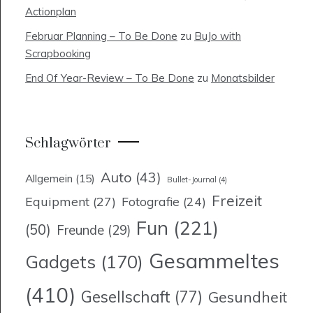
Actionplan
Februar Planning – To Be Done
zu
BuJo with
Scrapbooking
End Of Year-Review – To Be Done
zu
Monatsbilder
Schlagwörter
Auto
(43)
Allgemein
(15)
Bullet-Journal
(4)
Freizeit
Equipment
(27)
Fotografie
(24)
Fun
(221)
(50)
Freunde
(29)
Gesammeltes
Gadgets
(170)
(410)
Gesellschaft
(77)
Gesundheit