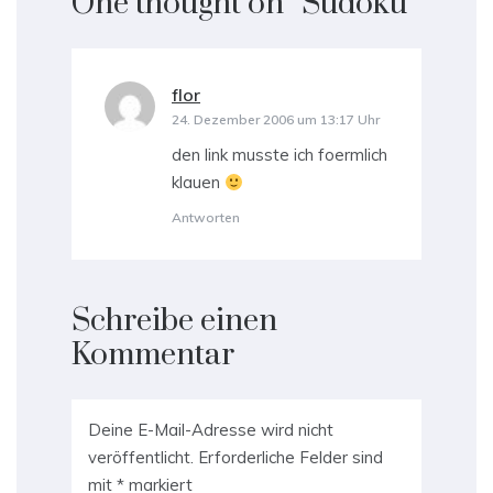
One thought on “
Sudoku
”
flor
sagt:
24. Dezember 2006 um 13:17 Uhr
den link musste ich foermlich
klauen
Antworten
Schreibe einen
Kommentar
Deine E-Mail-Adresse wird nicht
veröffentlicht.
Erforderliche Felder sind
mit
*
markiert