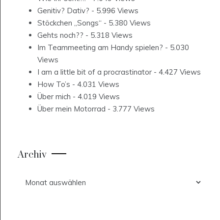
Genitiv? Dativ?
- 5.996 Views
Stöckchen „Songs“
- 5.380 Views
Gehts noch??
- 5.318 Views
Im Teammeeting am Handy spielen?
- 5.030
Views
I am a little bit of a procrastinator
- 4.427 Views
How To’s
- 4.031 Views
Über mich
- 4.019 Views
Über mein Motorrad
- 3.777 Views
Archiv
Archiv