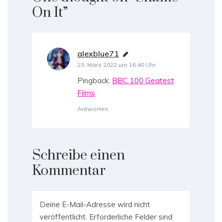
On It
”
alexblue71
sagt:
10. März 2022 um 16:40 Uhr
Pingback:
BBC 100 Geatest
Films
Antworten
Schreibe einen
Kommentar
Deine E-Mail-Adresse wird nicht
veröffentlicht.
Erforderliche Felder sind