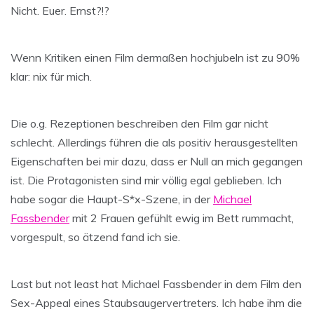
Nicht. Euer. Ernst?!?
Wenn Kritiken einen Film dermaßen hochjubeln ist zu 90%
klar: nix für mich.
Die o.g. Rezeptionen beschreiben den Film gar nicht
schlecht. Allerdings führen die als positiv herausgestellten
Eigenschaften bei mir dazu, dass er Null an mich gegangen
ist. Die Protagonisten sind mir völlig egal geblieben. Ich
habe sogar die Haupt-S*x-Szene, in der
Michael
Fassbender
mit 2 Frauen gefühlt ewig im Bett rummacht,
vorgespult, so ätzend fand ich sie.
Last but not least hat Michael Fassbender in dem Film den
Sex-Appeal eines Staubsaugervertreters. Ich habe ihm die