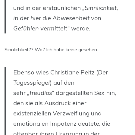
und in der erstaunlichen
„Sinnlichkeit,
in der hier die Abwesenheit von
Gefühlen vermittelt“
werde.
Sinnlichkeit?? Wo? Ich habe keine gesehen…
Ebenso wies Christiane Peitz (
Der
Tagesspiegel
) auf den
sehr
„freudlos“
dargestellten Sex hin,
den sie als Ausdruck einer
existenziellen Verzweiflung und
emotionalen Impotenz deutete, die
offenbar ihren Ursprung in der