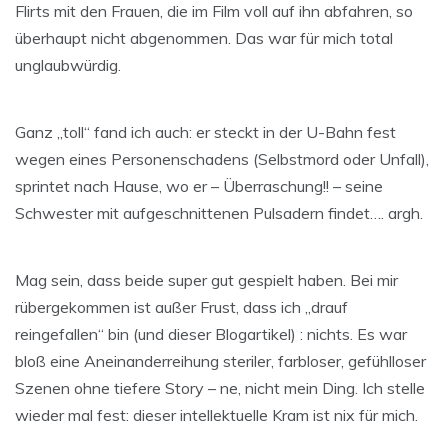
Flirts mit den Frauen, die im Film voll auf ihn abfahren, so
überhaupt nicht abgenommen. Das war für mich total
unglaubwürdig.
Ganz „toll“ fand ich auch: er steckt in der U-Bahn fest
wegen eines Personenschadens (Selbstmord oder Unfall),
sprintet nach Hause, wo er – Überraschung!! – seine
Schwester mit aufgeschnittenen Pulsadern findet…. argh.
Mag sein, dass beide super gut gespielt haben. Bei mir
rübergekommen ist außer Frust, dass ich „drauf
reingefallen“ bin (und dieser Blogartikel) : nichts. Es war
bloß eine Aneinanderreihung steriler, farbloser, gefühlloser
Szenen ohne tiefere Story – ne, nicht mein Ding. Ich stelle
wieder mal fest: dieser intellektuelle Kram ist nix für mich.