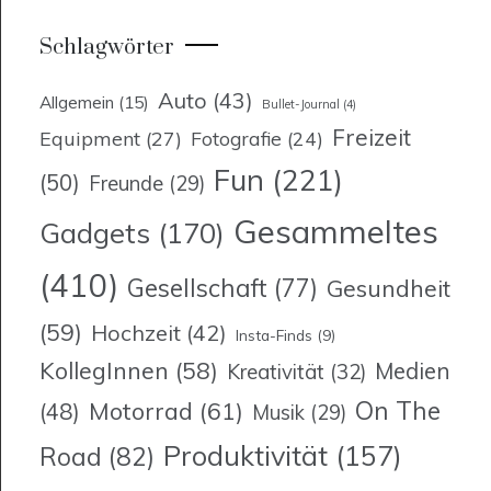
Schlagwörter
Auto
(43)
Allgemein
(15)
Bullet-Journal
(4)
Freizeit
Equipment
(27)
Fotografie
(24)
Fun
(221)
(50)
Freunde
(29)
Gesammeltes
Gadgets
(170)
(410)
Gesellschaft
(77)
Gesundheit
(59)
Hochzeit
(42)
Insta-Finds
(9)
KollegInnen
(58)
Medien
Kreativität
(32)
On The
Motorrad
(61)
(48)
Musik
(29)
Produktivität
(157)
Road
(82)