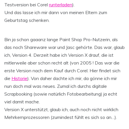
Testversion bei Corel
runterladen
).
Und das lasse ich mir dann von meinen Eltern zum
Geburtstag schenken.
Bin ja schon gaaanz lange Paint Shop Pro-Nutzerin, als
das noch Shareware war und Jasc gehörte. Das war, glaub
ich, Version 4. Derzeit habe ich Version X drauf, die ist
mitlerweile aber schon recht alt (von 2005 ! Das war die
erste Version nach dem Kauf durch Corel. Hier findet sich
die
Historie
). Von daher dachte ich mir, da gönne ich mir
nun doch mal was neues. Zumal ich durchs digitale
Scrapbooking (sowie natürlich Fotobearbeitung) ja echt
viel damit mache.
Version X unterstützt, glaub ich, auch noch nicht wirklich
Mehrkernprozessoren (zumindest fühlt es sich so an…).