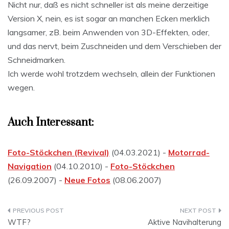
Nicht nur, daß es nicht schneller ist als meine derzeitige
Version X, nein, es ist sogar an manchen Ecken merklich
langsamer, zB. beim Anwenden von 3D-Effekten, oder,
und das nervt, beim Zuschneiden und dem Verschieben der
Schneidmarken.
Ich werde wohl trotzdem wechseln, allein der Funktionen
wegen.
Auch Interessant:
Foto-Stöckchen (Revival)
(04.03.2021) -
Motorrad-
Navigation
(04.10.2010) -
Foto-Stöckchen
(26.09.2007) -
Neue Fotos
(08.06.2007)
Beitragsnavigation
WTF?
Aktive Navihalterung