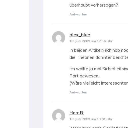
überhaupt vorhersagen?
Antworten
alex_blue
sagt:
18. Juni 2009 um 12:56 Uhr
In beiden Artikeln (ich hab n
die Theorien dahinter berichte
Ich wollte ja mal Sicherheits
Part gewesen.
(Wäre vielleicht interessant
Antworten
Herr B.
sagt:
18. Juni 2009 um 13:01 Uhr