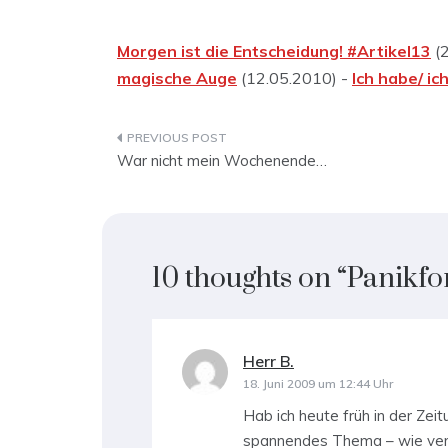
Morgen ist die Entscheidung! #Artikel13
(2
magische Auge
(12.05.2010) -
Ich habe/ ic
Beitragsnavigation
War nicht mein Wochenende…
10 thoughts on “
Panikfo
Herr B.
sagt:
18. Juni 2009 um 12:44 Uhr
Hab ich heute früh in der Zei
spannendes Thema – wie verha