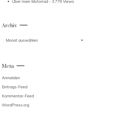
Über mein Motorrad
- 3.779 Views
Archiv
Archiv
Meta
Anmelden
Eintrags-Feed
Kommentar-Feed
WordPress.org