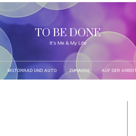
TO BE DONE
It's Me & My Life
MOTORRAD UND AUTO
ZUHAUSE
AUF DER ARBEI