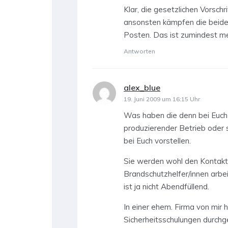
Klar, die gesetzlichen Vorsch
ansonsten kämpfen die beiden
Posten. Das ist zumindest me
Antworten
alex_blue
sagt:
19. Juni 2009 um 16:15 Uhr
Was haben die denn bei Euch f
produzierender Betrieb oder 
bei Euch vorstellen.
Sie werden wohl den Kontakt 
Brandschutzhelfer/innen arbei
ist ja nicht Abendfüllend.
In einer ehem. Firma von mir 
Sicherheitsschulungen durchg