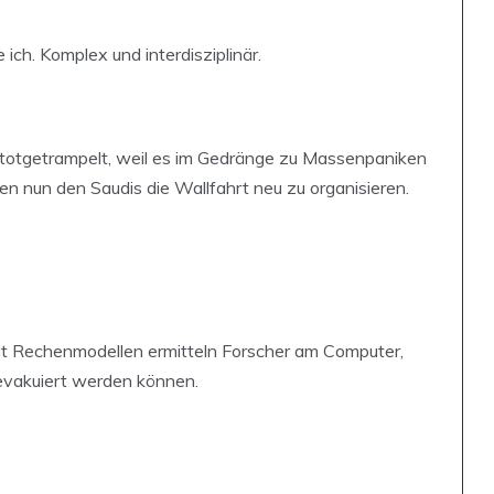
ich. Komplex und interdisziplinär.
r totgetrampelt, weil es im Gedränge zu Massenpaniken
n nun den Saudis die Wallfahrt neu zu organisieren.
Mit Rechenmodellen ermitteln Forscher am Computer,
evakuiert werden können.