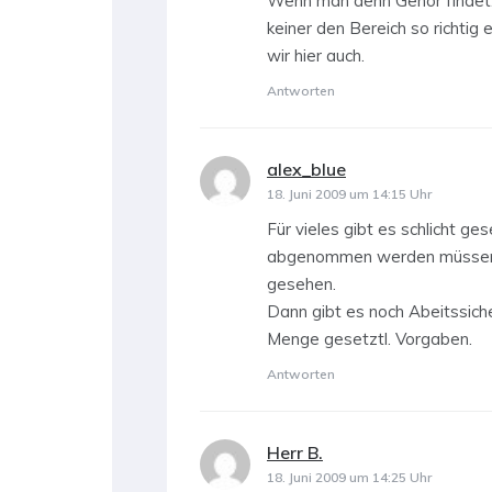
Wenn man denn Gehör findet. 
keiner den Bereich so richtig
wir hier auch.
Antworten
alex_blue
sagt:
18. Juni 2009 um 14:15 Uhr
Für vieles gibt es schlicht ge
abgenommen werden müssen.
gesehen.
Dann gibt es noch Abeitssich
Menge gesetztl. Vorgaben.
Antworten
Herr B.
sagt:
18. Juni 2009 um 14:25 Uhr