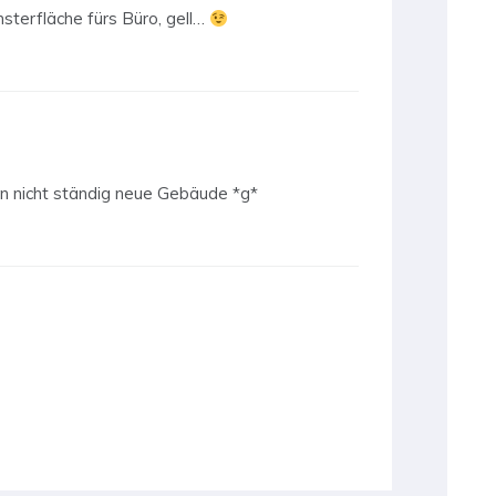
sterfläche fürs Büro, gell…
en nicht ständig neue Gebäude *g*