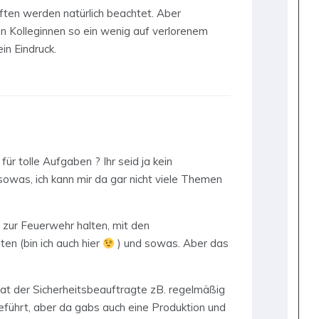
riften werden natürlich beachtet. Aber
 Kolleginnen so ein wenig auf verlorenem
in Eindruck.
ür tolle Aufgaben ? Ihr seid ja kein
sowas, ich kann mir da gar nicht viele Themen
zur Feuerwehr halten, mit den
ten (bin ich auch hier
) und sowas. Aber das
hat der Sicherheitsbeauftragte zB. regelmäßig
eführt, aber da gabs auch eine Produktion und