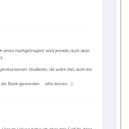
och einen nachgetragen) wird jeweils auch über
t.
ingenieurwesen studieren, da wäre das auch ein
er als Bank geworden…. who knows….)