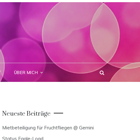
T
ÜBER MICH
Neueste Beiträge
Mietbeteiligung für Fruchtfliegen @ Gemini
Status Eagle-Load