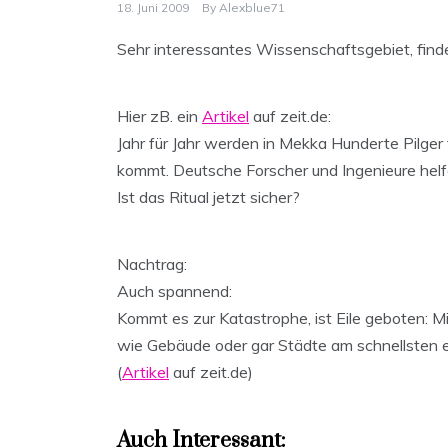
18. Juni 2009
By
Alexblue71
Sehr interessantes Wissenschaftsgebiet, finde 
Hier zB. ein
Artikel
auf zeit.de:
Jahr für Jahr werden in Mekka Hunderte Pilge
kommt. Deutsche Forscher und Ingenieure helfe
Ist das Ritual jetzt sicher?
Nachtrag:
Auch spannend:
Kommt es zur Katastrophe, ist Eile geboten: 
wie Gebäude oder gar Städte am schnellsten 
(
Artikel
auf zeit.de)
Auch Interessant: