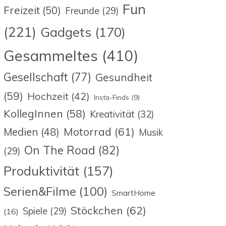
Fun
Freizeit
(50)
Freunde
(29)
(221)
Gadgets
(170)
Gesammeltes
(410)
Gesellschaft
(77)
Gesundheit
(59)
Hochzeit
(42)
Insta-Finds
(9)
KollegInnen
(58)
Kreativität
(32)
Motorrad
(61)
Medien
(48)
Musik
On The Road
(82)
(29)
Produktivität
(157)
Serien&Filme
(100)
SmartHome
Stöckchen
(62)
Spiele
(29)
(16)