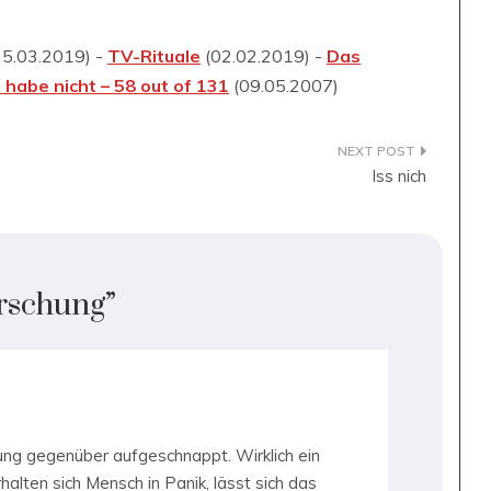
5.03.2019) -
TV-Rituale
(02.02.2019) -
Das
h habe nicht – 58 out of 131
(09.05.2007)
Iss nich
rschung
”
tung gegenüber aufgeschnappt. Wirklich ein
lten sich Mensch in Panik, lässt sich das