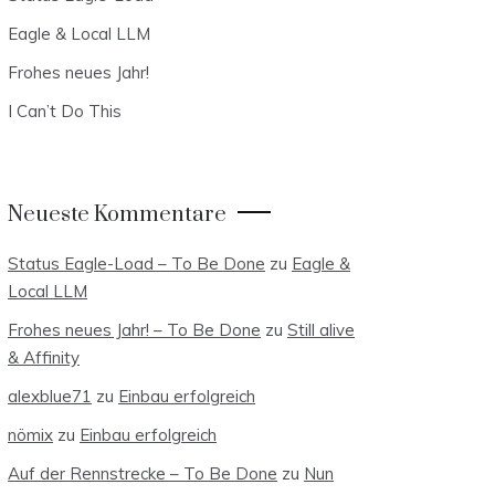
Eagle & Local LLM
Frohes neues Jahr!
I Can’t Do This
Neueste Kommentare
Status Eagle-Load – To Be Done
zu
Eagle &
Local LLM
Frohes neues Jahr! – To Be Done
zu
Still alive
& Affinity
alexblue71
zu
Einbau erfolgreich
nömix
zu
Einbau erfolgreich
Auf der Rennstrecke – To Be Done
zu
Nun