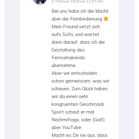
3. Februar 2019 um 11:57 Uhr
Bei uns habe ich die Macht
über die Fernbedienung
Mein Freund setzt sich
aufs Sofa, und wartet
dann darauf, dass ich die
Gestaltung des
Fernsehabends
übernehme.
Aber wir entscheiden
schon gemeinsam, was wir
schauen. Zum Glück haben
wir da einen sehr
kongruenten Geschmack.
Sport schaut er mal
Nachmittags, oder (Golf)
über YouTube.
Macht es Dir nix aus, dass