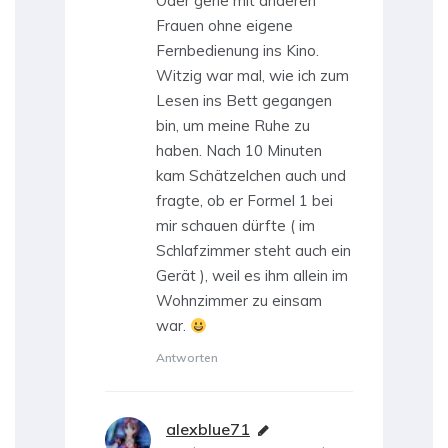
Oder gehe mit anderen
Frauen ohne eigene
Fernbedienung ins Kino.
Witzig war mal, wie ich zum
Lesen ins Bett gegangen
bin, um meine Ruhe zu
haben. Nach 10 Minuten
kam Schätzelchen auch und
fragte, ob er Formel 1 bei
mir schauen dürfte ( im
Schlafzimmer steht auch ein
Gerät ), weil es ihm allein im
Wohnzimmer zu einsam
war.
Antworten
alexblue71
sagt: