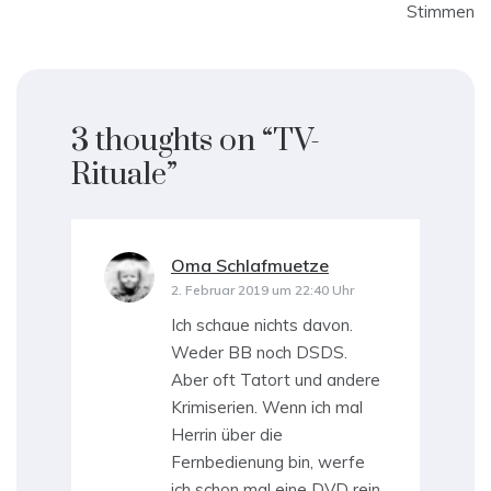
Stimmen
3 thoughts on “
TV-
Rituale
”
Oma Schlafmuetze
sagt:
2. Februar 2019 um 22:40 Uhr
Ich schaue nichts davon.
Weder BB noch DSDS.
Aber oft Tatort und andere
Krimiserien. Wenn ich mal
Herrin über die
Fernbedienung bin, werfe
ich schon mal eine DVD rein,