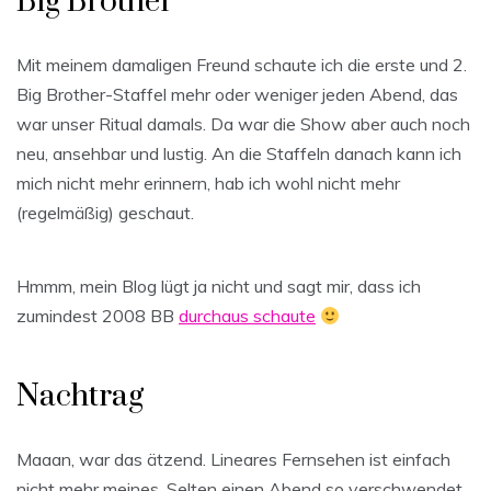
Big Brother
Mit meinem damaligen Freund schaute ich die erste und 2.
Big Brother-Staffel mehr oder weniger jeden Abend, das
war unser Ritual damals. Da war die Show aber auch noch
neu, ansehbar und lustig. An die Staffeln danach kann ich
mich nicht mehr erinnern, hab ich wohl nicht mehr
(regelmäßig) geschaut.
Hmmm, mein Blog lügt ja nicht und sagt mir, dass ich
zumindest 2008 BB
durchaus schaute
Nachtrag
Maaan, war das ätzend. Lineares Fernsehen ist einfach
nicht mehr meines. Selten einen Abend so verschwendet.