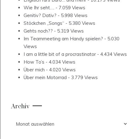
Wie Ihr seht….
- 7.059 Views
Genitiv? Dativ?
- 5.998 Views
Stöckchen „Songs“
- 5.380 Views
Gehts noch??
- 5.319 Views
Im Teammeeting am Handy spielen?
- 5.030
Views
I am a little bit of a procrastinator
- 4.434 Views
How To’s
- 4.034 Views
Über mich
- 4.020 Views
Über mein Motorrad
- 3.779 Views
Archiv
Archiv