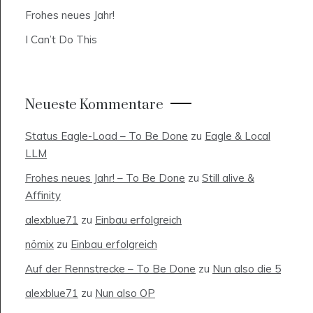
Frohes neues Jahr!
I Can’t Do This
Neueste Kommentare
Status Eagle-Load – To Be Done
zu
Eagle & Local
LLM
Frohes neues Jahr! – To Be Done
zu
Still alive &
Affinity
alexblue71
zu
Einbau erfolgreich
nömix
zu
Einbau erfolgreich
Auf der Rennstrecke – To Be Done
zu
Nun also die 5
alexblue71
zu
Nun also OP