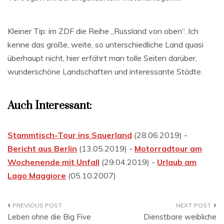
Kleiner Tip: im ZDF die Reihe „Russland von oben“. Ich
kenne das große, weite, so unterschiedliche Land quasi
überhaupt nicht, hier erfährt man tolle Seiten darüber,
wunderschöne Landschaften und interessante Städte.
Auch Interessant:
Stammtisch-Tour ins Sauerland
(28.06.2019) -
Bericht aus Berlin
(13.05.2019) -
Motorradtour am
Wochenende mit Unfall
(29.04.2019) -
Urlaub am
Lago Maggiore
(05.10.2007)
Beitragsnavigation
Leben ohne die Big Five
Dienstbare weibliche