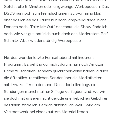
Gefühlt alle 5 Minuten öde, langwierige Werbepausen. Das
DSDS nur noch zum Fremdschämen ist, war mir ja klar,
aber das ich es dazu auch nur noch langweilig finde, nicht.
Danach noch „Take Me Out“ geschaut, die Show finde ich
nach wie vor gut, natürlich auch dank des Moderators Ralf
Schmitz. Aber wieder ständig Werbepause…
Ne, das war der letzte Fernsehabend mit linearem
Programm. Es geht ja gar nicht darum, nur noch Amazon
Prime zu schauen, sondern glücklicherweise haben ja auch
die öffentlich-rechtlichen Sender über die Mediatheken
mittlerweile TV on demand. Dass dort allerdings die
Sendungen manchmal nur 8 Tage verfügbar sind, wo wir
sie doch mit unseren nicht gerade unerheblichen Gebühren
bezahlen, finde ich ziemlich ätzend. Ich weiß, wird am
Vertragswerk bei eingekauftem Material liegen….