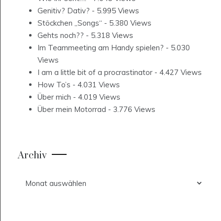
Genitiv? Dativ?
- 5.995 Views
Stöckchen „Songs“
- 5.380 Views
Gehts noch??
- 5.318 Views
Im Teammeeting am Handy spielen?
- 5.030
Views
I am a little bit of a procrastinator
- 4.427 Views
How To’s
- 4.031 Views
Über mich
- 4.019 Views
Über mein Motorrad
- 3.776 Views
Archiv
Archiv