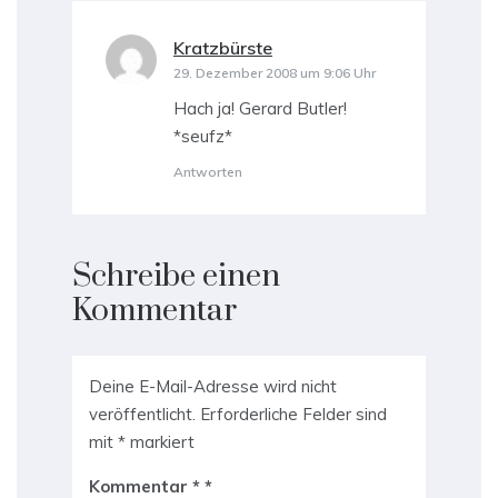
Kratzbürste
sagt:
29. Dezember 2008 um 9:06 Uhr
Hach ja! Gerard Butler!
*seufz*
Antworten
Schreibe einen
Kommentar
Deine E-Mail-Adresse wird nicht
veröffentlicht.
Erforderliche Felder sind
mit
*
markiert
Kommentar
*