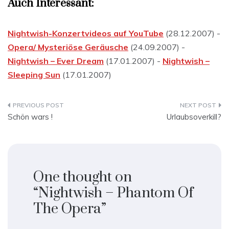
Auch Interessant:
Nightwish-Konzertvideos auf YouTube
(28.12.2007) -
Opera/ Mysteriöse Geräusche
(24.09.2007) -
Nightwish – Ever Dream
(17.01.2007) -
Nightwish –
Sleeping Sun
(17.01.2007)
Beitragsnavigation
Schön wars !
Urlaubsoverkill?
One thought on
“
Nightwish – Phantom Of
The Opera
”