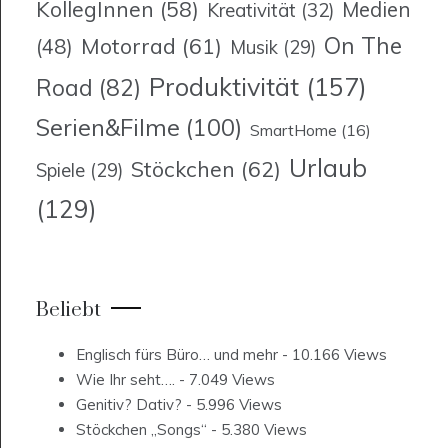
KollegInnen
(58)
Medien
Kreativität
(32)
On The
Motorrad
(61)
(48)
Musik
(29)
Produktivität
(157)
Road
(82)
Serien&Filme
(100)
SmartHome
(16)
Urlaub
Stöckchen
(62)
Spiele
(29)
(129)
Beliebt
Englisch fürs Büro… und mehr
- 10.166 Views
Wie Ihr seht….
- 7.049 Views
Genitiv? Dativ?
- 5.996 Views
Stöckchen „Songs“
- 5.380 Views