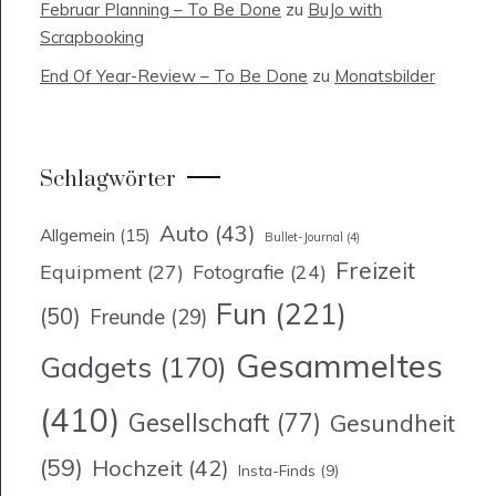
Februar Planning – To Be Done
zu
BuJo with
Scrapbooking
End Of Year-Review – To Be Done
zu
Monatsbilder
Schlagwörter
Auto
(43)
Allgemein
(15)
Bullet-Journal
(4)
Freizeit
Equipment
(27)
Fotografie
(24)
Fun
(221)
(50)
Freunde
(29)
Gesammeltes
Gadgets
(170)
(410)
Gesellschaft
(77)
Gesundheit
(59)
Hochzeit
(42)
Insta-Finds
(9)