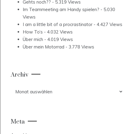
Gehts noch??
- 5.319 Views
Im Teammeeting am Handy spielen?
- 5.030
Views
I am a little bit of a procrastinator
- 4.427 Views
How To’s
- 4.032 Views
Über mich
- 4.019 Views
Über mein Motorrad
- 3.778 Views
Archiv
Archiv
Meta