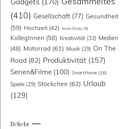
Gesammeltes
Gadgets
(170)
(410)
Gesellschaft
(77)
Gesundheit
(59)
Hochzeit
(42)
Insta-Finds
(9)
KollegInnen
(58)
Medien
Kreativität
(32)
On The
Motorrad
(61)
(48)
Musik
(29)
Produktivität
(157)
Road
(82)
Serien&Filme
(100)
SmartHome
(16)
Urlaub
Stöckchen
(62)
Spiele
(29)
(129)
Beliebt