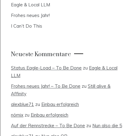
Eagle & Local LLM
Frohes neues Jahr!
I Can’t Do This
Neueste Kommentare
Status Eagle-Load – To Be Done
zu
Eagle & Local
LLM
Frohes neues Jahr! – To Be Done
zu
Still alive &
Affinity
alexblue71
zu
Einbau erfolgreich
nömix
zu
Einbau erfolgreich
Auf der Rennstrecke – To Be Done
zu
Nun also die 5