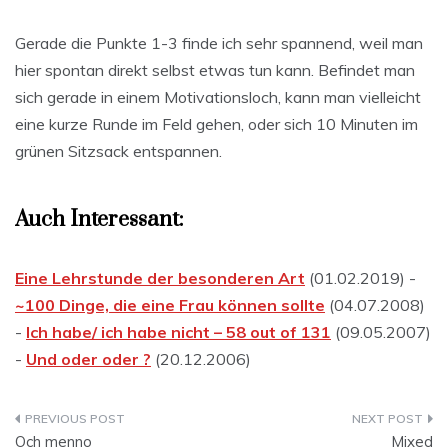
Gerade die Punkte 1-3 finde ich sehr spannend, weil man
hier spontan direkt selbst etwas tun kann. Befindet man
sich gerade in einem Motivationsloch, kann man vielleicht
eine kurze Runde im Feld gehen, oder sich 10 Minuten im
grünen Sitzsack entspannen.
Auch Interessant:
Eine Lehrstunde der besonderen Art
(01.02.2019) -
~100 Dinge, die eine Frau können sollte
(04.07.2008)
-
Ich habe/ ich habe nicht – 58 out of 131
(09.05.2007)
-
Und oder oder ?
(20.12.2006)
Beitragsnavigation
Och menno
Mixed