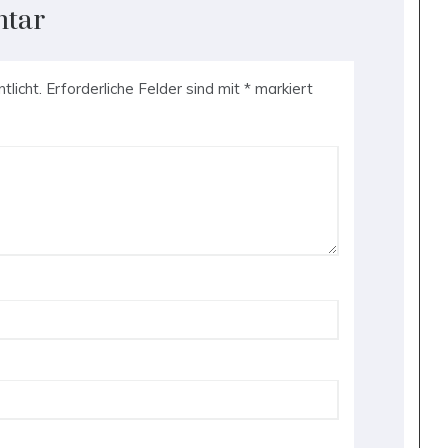
ntar
tlicht.
Erforderliche Felder sind mit
*
markiert