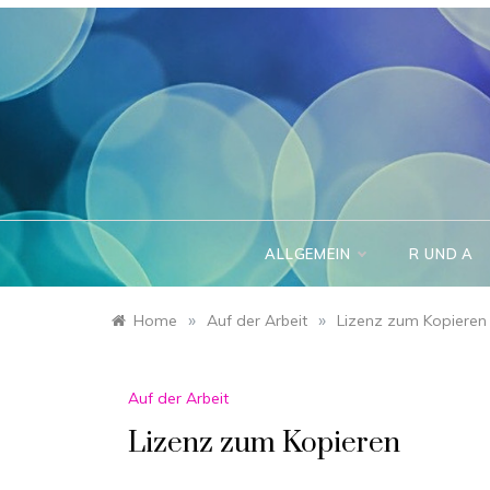
Skip
to
content
ALLGEMEIN
R UND A
»
»
Home
Auf der Arbeit
Lizenz zum Kopieren
Auf der Arbeit
Lizenz zum Kopieren