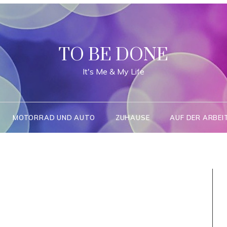
TO BE DONE
It's Me & My Life
MOTORRAD UND AUTO
ZUHAUSE
AUF DER ARBEI