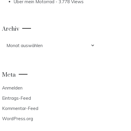
Über mein Motorrad
- 3.778 Views
Archiv
Archiv
Meta
Anmelden
Eintrags-Feed
Kommentar-Feed
WordPress.org