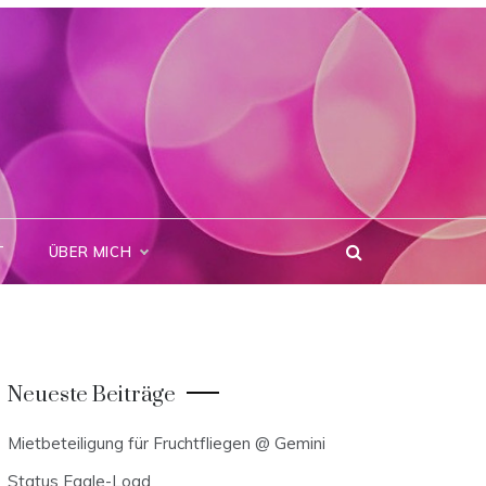
T
ÜBER MICH
Neueste Beiträge
Mietbeteiligung für Fruchtfliegen @ Gemini
Status Eagle-Load