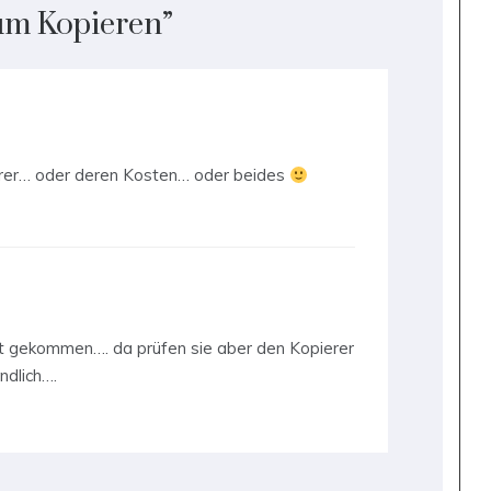
um Kopieren
”
ierer… oder deren Kosten… oder beides
cht gekommen…. da prüfen sie aber den Kopierer
ndlich….