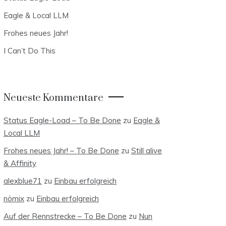
Eagle & Local LLM
Frohes neues Jahr!
I Can’t Do This
Neueste Kommentare
Status Eagle-Load – To Be Done
zu
Eagle &
Local LLM
Frohes neues Jahr! – To Be Done
zu
Still alive
& Affinity
alexblue71
zu
Einbau erfolgreich
nömix
zu
Einbau erfolgreich
Auf der Rennstrecke – To Be Done
zu
Nun