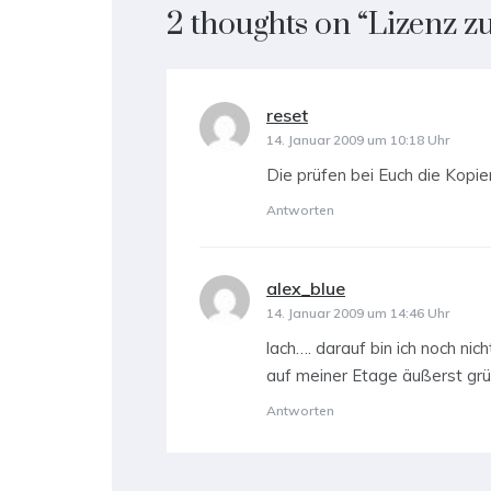
2 thoughts on “
Lizenz z
reset
sagt:
14. Januar 2009 um 10:18 Uhr
Die prüfen bei Euch die Kop
Antworten
alex_blue
sagt:
14. Januar 2009 um 14:46 Uhr
lach…. darauf bin ich noch ni
auf meiner Etage äußerst grü
Antworten