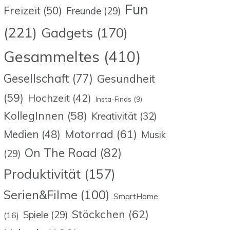
Fun
Freizeit
(50)
Freunde
(29)
(221)
Gadgets
(170)
Gesammeltes
(410)
Gesellschaft
(77)
Gesundheit
(59)
Hochzeit
(42)
Insta-Finds
(9)
KollegInnen
(58)
Kreativität
(32)
Motorrad
(61)
Medien
(48)
Musik
On The Road
(82)
(29)
Produktivität
(157)
Serien&Filme
(100)
SmartHome
Stöckchen
(62)
Spiele
(29)
(16)