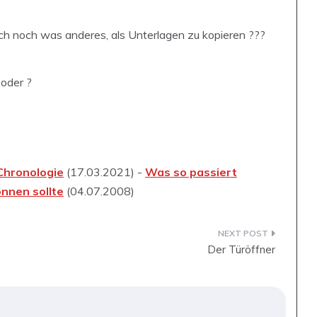
ch noch was anderes, als Unterlagen zu kopieren ???
 oder ?
Chronologie
(17.03.2021) -
Was so passiert
önnen sollte
(04.07.2008)
Der Türöffner