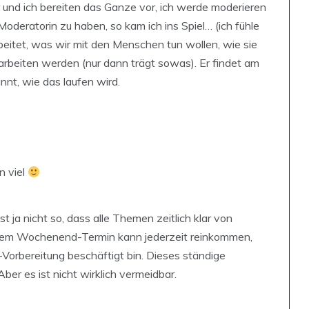
 und ich bereiten das Ganze vor, ich werde moderieren
Moderatorin zu haben, so kam ich ins Spiel… (ich fühle
beitet, was wir mit den Menschen tun wollen, wie sie
rbeiten werden (nur dann trägt sowas). Er findet am
nt, wie das laufen wird.
n viel
t ja nicht so, dass alle Themen zeitlich klar von
inem Wochenend-Termin kann jederzeit reinkommen,
Vorbereitung beschäftigt bin. Dieses ständige
er es ist nicht wirklich vermeidbar.