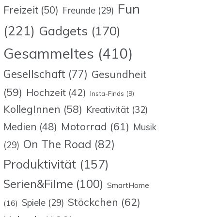
Fun
Freizeit
(50)
Freunde
(29)
(221)
Gadgets
(170)
Gesammeltes
(410)
Gesellschaft
(77)
Gesundheit
(59)
Hochzeit
(42)
Insta-Finds
(9)
KollegInnen
(58)
Kreativität
(32)
Motorrad
(61)
Medien
(48)
Musik
On The Road
(82)
(29)
Produktivität
(157)
Serien&Filme
(100)
SmartHome
Stöckchen
(62)
Spiele
(29)
(16)