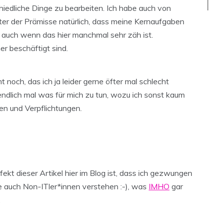
chiedliche Dinge zu bearbeiten. Ich habe auch von
nter der Prämisse natürlich, dass meine Kernaufgaben
, auch wenn das hier manchmal sehr zäh ist.
er beschäftigt sind.
 noch, das ich ja leider gerne öfter mal schlecht
ndlich mal was für mich zu tun, wozu ich sonst kaum
n und Verpflichtungen.
fekt dieser Artikel hier im Blog ist, dass ich gezwungen
ie auch Non-ITler*innen verstehen :-), was
IMHO
gar
.