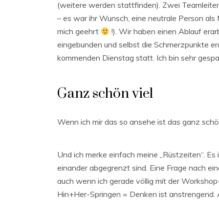
(weitere werden stattfinden). Zwei Teamleiter
– es war ihr Wunsch, eine neutrale Person als 
mich geehrt
!). Wir haben einen Ablauf erar
eingebunden und selbst die Schmerzpunkte era
kommenden Dienstag statt. Ich bin sehr gespan
Ganz schön viel
Wenn ich mir das so ansehe ist das ganz schö
Und ich merke einfach meine „Rüstzeiten“. Es is
einander abgegrenzt sind. Eine Frage nach e
auch wenn ich gerade völlig mit der Workshop-
Hin+Her-Springen = Denken ist anstrengend. Ab