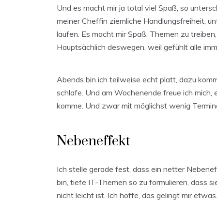
Und es macht mir ja total viel Spaß, so unters
meiner Cheffin ziemliche Handlungsfreiheit, u
laufen. Es macht mir Spaß, Themen zu treiben
Hauptsächlich deswegen, weil gefühlt alle imm
Abends bin ich teilweise echt platt, dazu kommt
schlafe. Und am Wochenende freue ich mich, e
komme. Und zwar mit möglichst wenig Termine
Nebeneffekt
Ich stelle gerade fest, dass ein netter Nebenef
bin, tiefe IT-Themen so zu formulieren, dass s
nicht leicht ist. Ich hoffe, das gelingt mir etwas