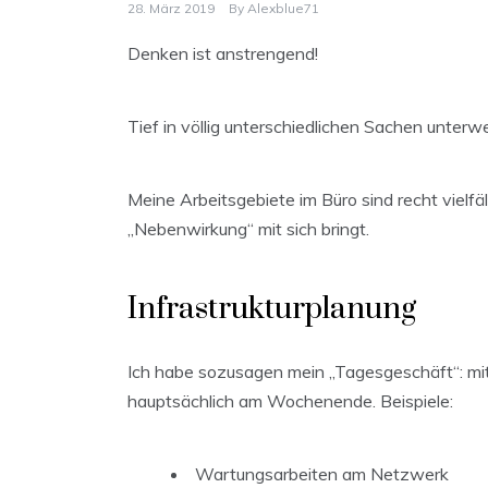
28. März 2019
By
Alexblue71
Denken ist anstrengend!
Tief in völlig unterschiedlichen Sachen unterw
Meine Arbeitsgebiete im Büro sind recht vielfäl
„Nebenwirkung“ mit sich bringt.
Infrastrukturplanung
Ich habe sozusagen mein „Tagesgeschäft“: mit
hauptsächlich am Wochenende. Beispiele:
Wartungsarbeiten am Netzwerk