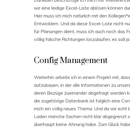
Daneben beschäftige ich mich mit Weiterentwi
wir eine leidige Excel-Liste ablösen können d
Hier muss ich mich natürlich mit den Kollegen
Entwicklern. Und da diese Excel-Liste nicht nu
für Planungen dient, muss ich auch noch das 
völlig falsche Richtungen loszulaufen, es soll 
Config Management
Weiterhin arbeite ich in einem Projekt mit, das
aufzubauen, in der alle Informationen zu un
deren Bezüge zueinander abgefragt werden k
die zugehörige Datenbank ist folglich eine 
mich ein völlig neues Thema. Und da wir ech
Laden manche Sachen nicht klar abgegrenzt sind,
überhaupt keine Ahnung habe. Zum Glück haben