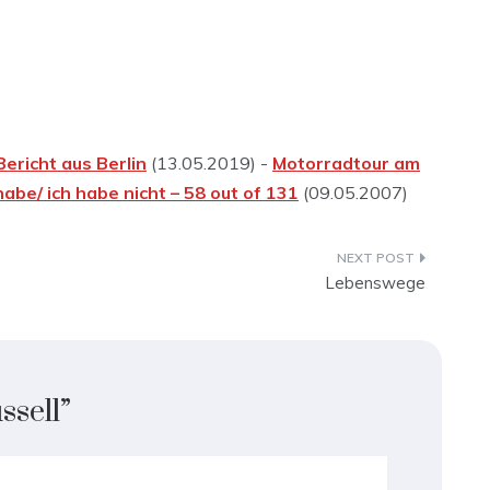
Bericht aus Berlin
(13.05.2019) -
Motorradtour am
habe/ ich habe nicht – 58 out of 131
(09.05.2007)
Lebenswege
ssell
”