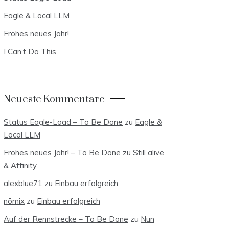
Eagle & Local LLM
Frohes neues Jahr!
I Can’t Do This
Neueste Kommentare
Status Eagle-Load – To Be Done
zu
Eagle &
Local LLM
Frohes neues Jahr! – To Be Done
zu
Still alive
& Affinity
alexblue71
zu
Einbau erfolgreich
nömix
zu
Einbau erfolgreich
Auf der Rennstrecke – To Be Done
zu
Nun