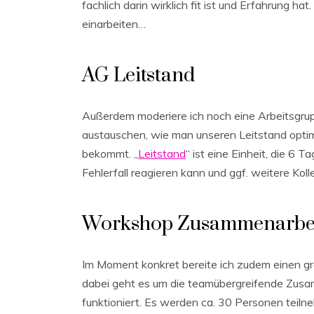
fachlich darin wirklich fit ist und Erfahrung h
einarbeiten…
AG Leitstand
Außerdem moderiere ich noch eine Arbeitsgrup
austauschen, wie man unseren Leitstand optim
bekommt. „
Leitstand
“ ist eine Einheit, die 6
Fehlerfall reagieren kann und ggf. weitere Kol
Workshop Zusammenarbe
Im Moment konkret bereite ich zudem einen g
dabei geht es um die teamübergreifende Zusamm
funktioniert. Es werden ca. 30 Personen teil