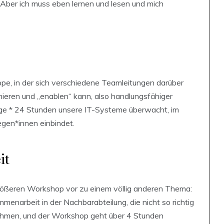
at. Aber ich muss eben lernen und lesen und mich
pe, in der sich verschiedene Teamleitungen darüber
ieren und „enablen“ kann, also handlungsfähiger
 Tage * 24 Stunden unsere IT-Systeme überwacht, im
legen*innen einbindet.
it
rößeren Workshop vor zu einem völlig anderen Thema:
enarbeit in der Nachbarabteilung, die nicht so richtig
nehmen, und der Workshop geht über 4 Stunden