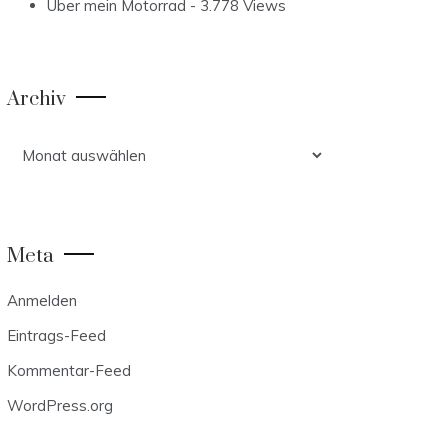
Über mein Motorrad
- 3.778 Views
Archiv
Archiv
Meta
Anmelden
Eintrags-Feed
Kommentar-Feed
WordPress.org