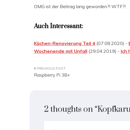
OMG ist der Beitrag lang geworden?! WTF?!
Auch Interessant:
Küchen-Renovierung Teil 4
(07.08.2020) -
Wochenende mit Unfall
(29.04.2019) -
Ich 
Beitragsnavigation
Raspberry Pi 3B+
2 thoughts on “
Kopfkaru