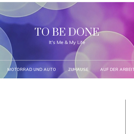
TO BE DONE
It's Me & My Life
MOTORRAD UND AUTO
ZUHAUSE
AUF DER ARBEI