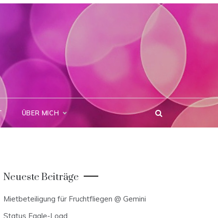
T
ÜBER MICH
Neueste Beiträge
Mietbeteiligung für Fruchtfliegen @ Gemini
Status Eagle-Load