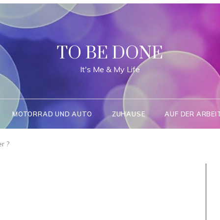
TO BE DONE
It's Me & My Life
MOTORRAD UND AUTO
ZUHAUSE
AUF DER ARBEI
r ?