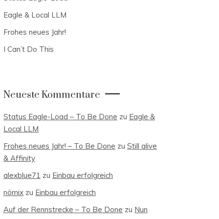
Eagle & Local LLM
Frohes neues Jahr!
I Can’t Do This
Neueste Kommentare
Status Eagle-Load – To Be Done
zu
Eagle &
Local LLM
Frohes neues Jahr! – To Be Done
zu
Still alive
& Affinity
alexblue71
zu
Einbau erfolgreich
nömix
zu
Einbau erfolgreich
Auf der Rennstrecke – To Be Done
zu
Nun