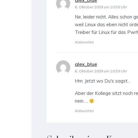
alex_blue
sagt:
6. Oktober 2009 um 10:58 Uhr
Ne, leider nicht. Alles schon g
weil Linux das eben nicht ord
Treiber für Linux für das Pwr
Antworten
alex_blue
sagt:
6. Oktober 2009 um 10:59 Uhr
Hm. Jetzt wo Du's sagst…
Aber der Kollege sitzt noch r
nein….
Antworten