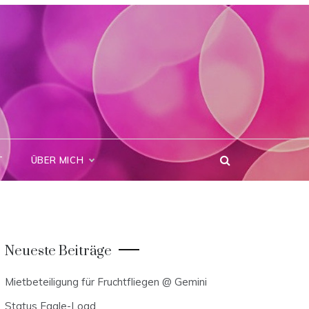
T
ÜBER MICH
Neueste Beiträge
Mietbeteiligung für Fruchtfliegen @ Gemini
Status Eagle-Load