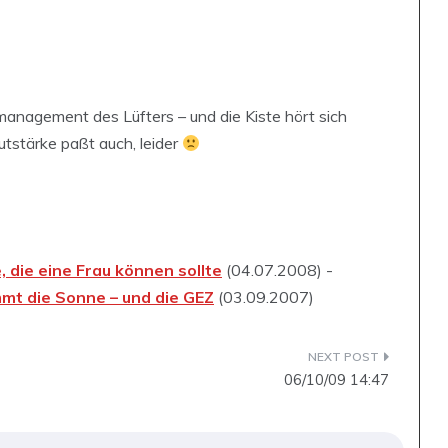
anagement des Lüfters – und die Kiste hört sich
utstärke paßt auch, leider
 die eine Frau können sollte
(04.07.2008) -
mt die Sonne – und die GEZ
(03.09.2007)
06/10/09 14:47