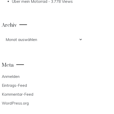
Über mein Motorrad
- 3.778 Views
Archiv
Archiv
Meta
Anmelden
Eintrags-Feed
Kommentar-Feed
WordPress.org