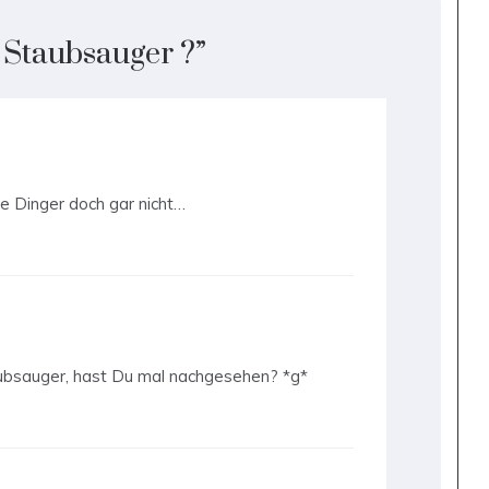
r Staubsauger ?
”
ie Dinger doch gar nicht…
taubsauger, hast Du mal nachgesehen? *g*