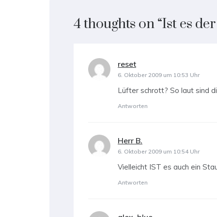
4 thoughts on “
Ist es de
reset
sagt:
6. Oktober 2009 um 10:53 Uhr
Lüfter schrott? So laut sind d
Antworten
Herr B.
sagt:
6. Oktober 2009 um 10:54 Uhr
Vielleicht IST es auch ein S
Antworten