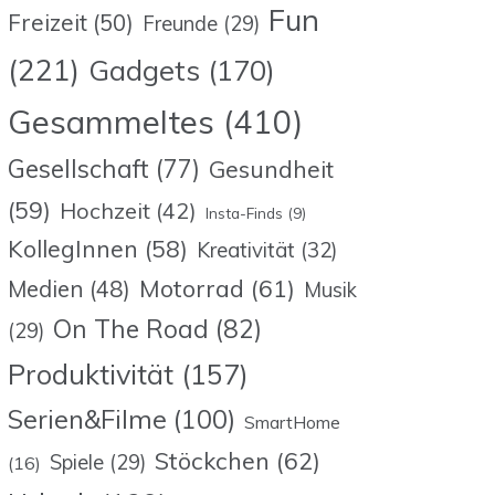
Fun
Freizeit
(50)
Freunde
(29)
(221)
Gadgets
(170)
Gesammeltes
(410)
Gesellschaft
(77)
Gesundheit
(59)
Hochzeit
(42)
Insta-Finds
(9)
KollegInnen
(58)
Kreativität
(32)
Motorrad
(61)
Medien
(48)
Musik
On The Road
(82)
(29)
Produktivität
(157)
Serien&Filme
(100)
SmartHome
Stöckchen
(62)
Spiele
(29)
(16)