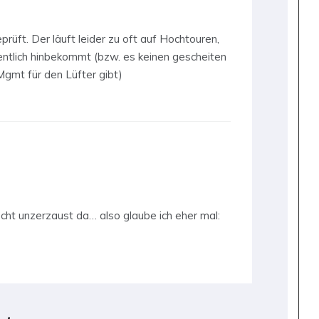
eprüft. Der läuft leider zu oft auf Hochtouren,
entlich hinbekommt (bzw. es keinen gescheiten
Mgmt für den Lüfter gibt)
echt unzerzaust da… also glaube ich eher mal: