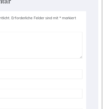
ntar
tlicht.
Erforderliche Felder sind mit
*
markiert