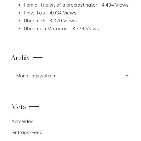
I am a little bit of a procrastinator
- 4.434 Views
How To’s
- 4.034 Views
Über mich
- 4.020 Views
Über mein Motorrad
- 3.779 Views
Archiv
Archiv
Meta
Anmelden
Eintrags-Feed