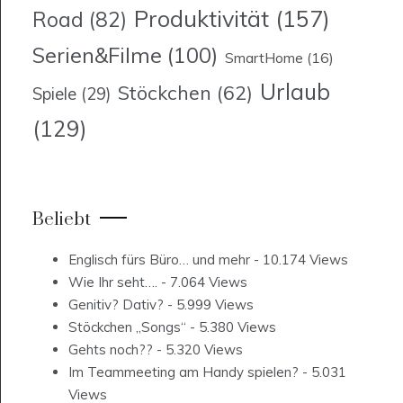
Produktivität
(157)
Road
(82)
Serien&Filme
(100)
SmartHome
(16)
Urlaub
Stöckchen
(62)
Spiele
(29)
(129)
Beliebt
Englisch fürs Büro… und mehr
- 10.174 Views
Wie Ihr seht….
- 7.064 Views
Genitiv? Dativ?
- 5.999 Views
Stöckchen „Songs“
- 5.380 Views
Gehts noch??
- 5.320 Views
Im Teammeeting am Handy spielen?
- 5.031
Views