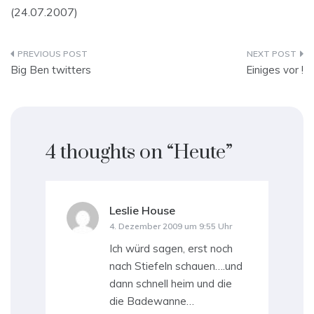
(24.07.2007)
Beitragsnavigation
Big Ben twitters
Einiges vor !
4 thoughts on “
Heute
”
Leslie House
sagt:
4. Dezember 2009 um 9:55 Uhr
Ich würd sagen, erst noch
nach Stiefeln schauen….und
dann schnell heim und die
die Badewanne…