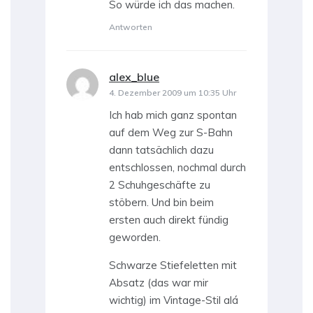
So würde ich das machen.
Antworten
alex_blue
sagt:
4. Dezember 2009 um 10:35 Uhr
Ich hab mich ganz spontan
auf dem Weg zur S-Bahn
dann tatsächlich dazu
entschlossen, nochmal durch
2 Schuhgeschäfte zu
stöbern. Und bin beim
ersten auch direkt fündig
geworden.
Schwarze Stiefeletten mit
Absatz (das war mir
wichtig) im Vintage-Stil alá