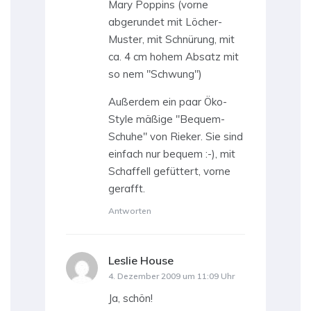
Mary Poppins (vorne
abgerundet mit Löcher-
Muster, mit Schnürung, mit
ca. 4 cm hohem Absatz mit
so nem "Schwung")
Außerdem ein paar Öko-
Style mäßige "Bequem-
Schuhe" von Rieker. Sie sind
einfach nur bequem :-), mit
Schaffell gefüttert, vorne
gerafft.
Antworten
Leslie House
sagt:
4. Dezember 2009 um 11:09 Uhr
Ja, schön!