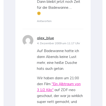
Dann bleibt jetzt noch Zeit
für die Badewanne….
Antworten
alex_blue
sagt:
4. Dezember 2009 um 11:17 Uhr
Auf Badewanne hatte ich
dann Abends keine Lust
mehr, eine heiße Dusche
hats auch getan.
Wir haben dann um 21:00
den Film
"Ein Albtraum von
3 1/2 Kilo"
auf ZDF-neo
geschaut, der war ja wirklich
super nett gemacht, und