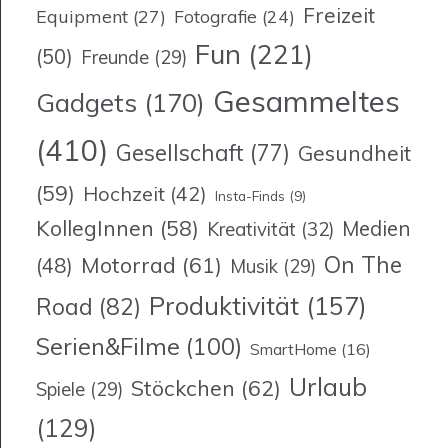
Freizeit
Equipment
(27)
Fotografie
(24)
Fun
(221)
(50)
Freunde
(29)
Gesammeltes
Gadgets
(170)
(410)
Gesellschaft
(77)
Gesundheit
(59)
Hochzeit
(42)
Insta-Finds
(9)
KollegInnen
(58)
Medien
Kreativität
(32)
On The
Motorrad
(61)
(48)
Musik
(29)
Produktivität
(157)
Road
(82)
Serien&Filme
(100)
SmartHome
(16)
Urlaub
Stöckchen
(62)
Spiele
(29)
(129)