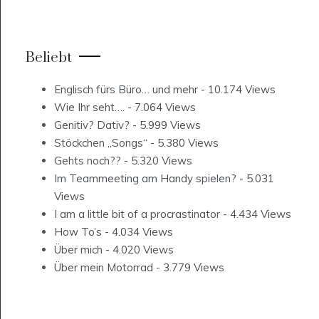
Beliebt
Englisch fürs Büro… und mehr
- 10.174 Views
Wie Ihr seht….
- 7.064 Views
Genitiv? Dativ?
- 5.999 Views
Stöckchen „Songs“
- 5.380 Views
Gehts noch??
- 5.320 Views
Im Teammeeting am Handy spielen?
- 5.031
Views
I am a little bit of a procrastinator
- 4.434 Views
How To’s
- 4.034 Views
Über mich
- 4.020 Views
Über mein Motorrad
- 3.779 Views