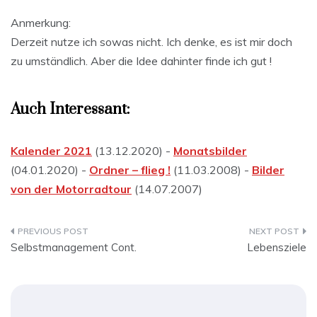
Anmerkung:
Derzeit nutze ich sowas nicht. Ich denke, es ist mir doch
zu umständlich. Aber die Idee dahinter finde ich gut !
Auch Interessant:
Kalender 2021
(13.12.2020) -
Monatsbilder
(04.01.2020) -
Ordner – flieg !
(11.03.2008) -
Bilder
von der Motorradtour
(14.07.2007)
Beitragsnavigation
Selbstmanagement Cont.
Lebensziele