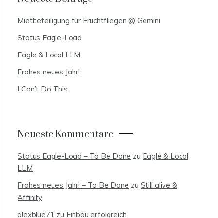
Mietbeteiligung für Fruchtfliegen @ Gemini
Status Eagle-Load
Eagle & Local LLM
Frohes neues Jahr!
I Can’t Do This
Neueste Kommentare
Status Eagle-Load – To Be Done
zu
Eagle & Local
LLM
Frohes neues Jahr! – To Be Done
zu
Still alive &
Affinity
alexblue71
zu
Einbau erfolgreich