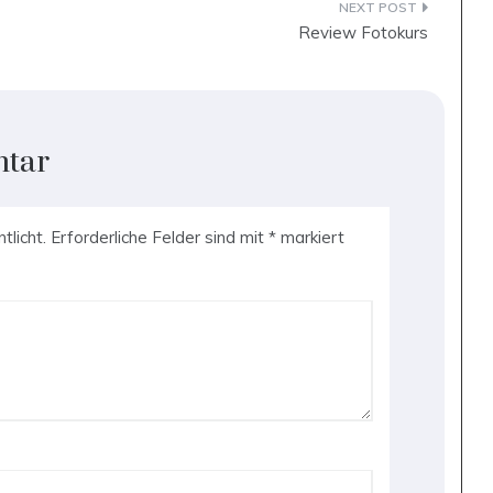
Review Fotokurs
ntar
tlicht.
Erforderliche Felder sind mit
*
markiert