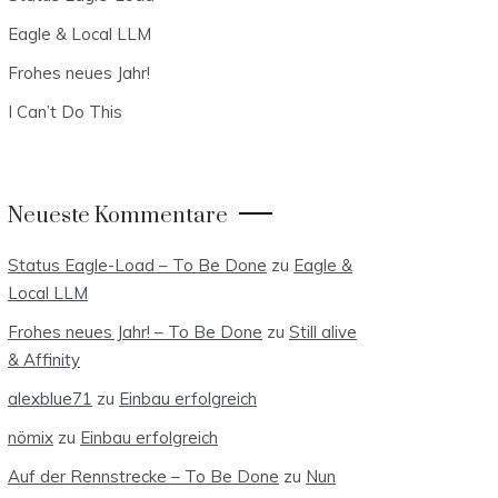
Eagle & Local LLM
Frohes neues Jahr!
I Can’t Do This
Neueste Kommentare
Status Eagle-Load – To Be Done
zu
Eagle &
Local LLM
Frohes neues Jahr! – To Be Done
zu
Still alive
& Affinity
alexblue71
zu
Einbau erfolgreich
nömix
zu
Einbau erfolgreich
Auf der Rennstrecke – To Be Done
zu
Nun