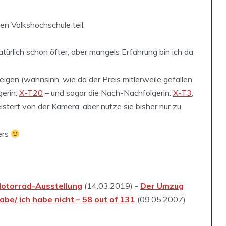
en Volkshochschule teil:
türlich schon öfter, aber mangels Erfahrung bin ich da
eigen (wahnsinn, wie da der Preis mitlerweile gefallen
gerin:
X-T20
– und sogar die Nach-Nachfolgerin:
X-T3
,
stert von der Kamera, aber nutze sie bisher nur zu
ers
otorrad-Ausstellung
(14.03.2019) -
Der Umzug
habe/ ich habe nicht – 58 out of 131
(09.05.2007)