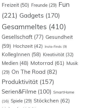
Fun
Freizeit
(50)
Freunde
(29)
(221)
Gadgets
(170)
Gesammeltes
(410)
Gesellschaft
(77)
Gesundheit
(59)
Hochzeit
(42)
Insta-Finds
(9)
KollegInnen
(58)
Kreativität
(32)
Motorrad
(61)
Medien
(48)
Musik
On The Road
(82)
(29)
Produktivität
(157)
Serien&Filme
(100)
SmartHome
Stöckchen
(62)
Spiele
(29)
(16)