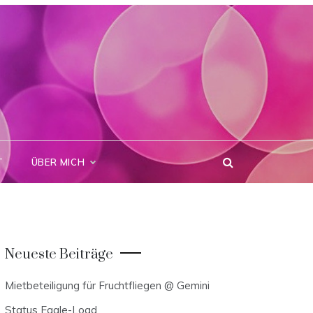
T
ÜBER MICH
Neueste Beiträge
Mietbeteiligung für Fruchtfliegen @ Gemini
Status Eagle-Load