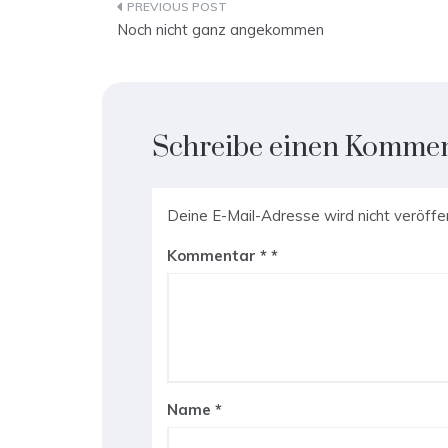
Beitragsnavigation
Noch nicht ganz angekommen
Schreibe einen Komme
Deine E-Mail-Adresse wird nicht veröffen
Kommentar
*
Name
*