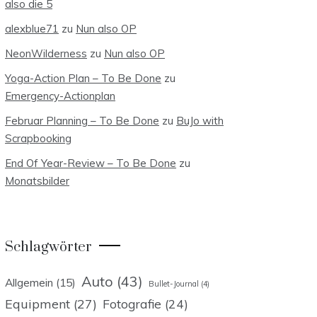
also die 5
alexblue71
zu
Nun also OP
NeonWilderness
zu
Nun also OP
Yoga-Action Plan – To Be Done
zu
Emergency-Actionplan
Februar Planning – To Be Done
zu
BuJo with
Scrapbooking
End Of Year-Review – To Be Done
zu
Monatsbilder
Schlagwörter
Auto
(43)
Allgemein
(15)
Bullet-Journal
(4)
Equipment
(27)
Fotografie
(24)