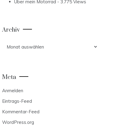
Über mein Motorrad
- 3.775 Views
Archiv
Archiv
Meta
Anmelden
Eintrags-Feed
Kommentar-Feed
WordPress.org