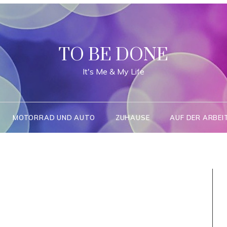
TO BE DONE
It's Me & My Life
MOTORRAD UND AUTO
ZUHAUSE
AUF DER ARBEI