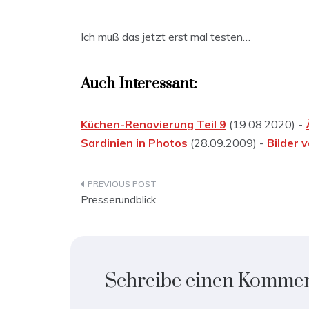
Ich muß das jetzt erst mal testen…
Auch Interessant:
Küchen-Renovierung Teil 9
(19.08.2020) -
Sardinien in Photos
(28.09.2009) -
Bilder 
Beitragsnavigation
Presserundblick
Schreibe einen Komme