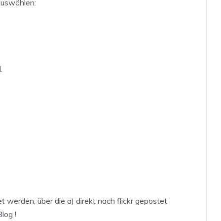
auswählen:
1
 werden, über die a) direkt nach flickr gepostet
log !