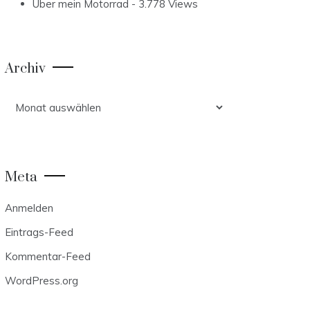
Über mein Motorrad
- 3.778 Views
Archiv
Archiv
Meta
Anmelden
Eintrags-Feed
Kommentar-Feed
WordPress.org