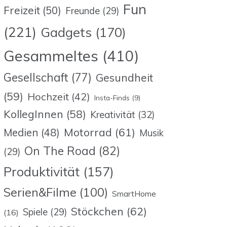
Fun
Freizeit
(50)
Freunde
(29)
(221)
Gadgets
(170)
Gesammeltes
(410)
Gesellschaft
(77)
Gesundheit
(59)
Hochzeit
(42)
Insta-Finds
(9)
KollegInnen
(58)
Kreativität
(32)
Motorrad
(61)
Medien
(48)
Musik
On The Road
(82)
(29)
Produktivität
(157)
Serien&Filme
(100)
SmartHome
Stöckchen
(62)
Spiele
(29)
(16)