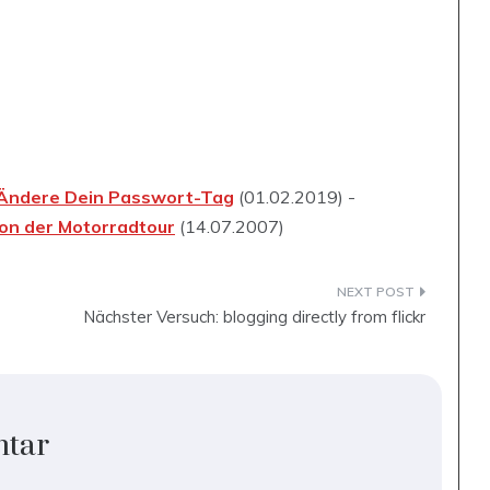
Ändere Dein Passwort-Tag
(01.02.2019) -
von der Motorradtour
(14.07.2007)
Nächster Versuch: blogging directly from flickr
ntar