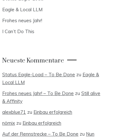
Eagle & Local LLM
Frohes neues Jahr!
I Can’t Do This
Neueste Kommentare
Status Eagle-Load – To Be Done
zu
Eagle &
Local LLM
Frohes neues Jahr! – To Be Done
zu
Still alive
& Affinity
alexblue71
zu
Einbau erfolgreich
nömix
zu
Einbau erfolgreich
Auf der Rennstrecke – To Be Done
zu
Nun