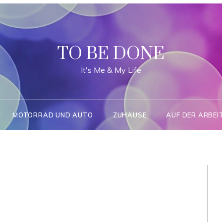
TO BE DONE
It's Me & My Life
MOTORRAD UND AUTO
ZUHAUSE
AUF DER ARBEI