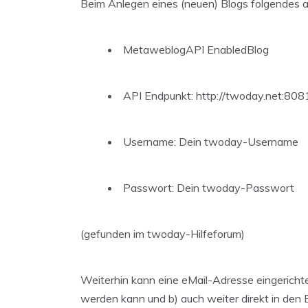
Beim Anlegen eines (neuen) Blogs folgendes 
MetaweblogAPI EnabledBlog
API Endpunkt: http://twoday.net:808
Username: Dein twoday-Username
Passwort: Dein twoday-Passwort
(gefunden im twoday-Hilfeforum)
Weiterhin kann eine eMail-Adresse eingerichtet
werden kann und b) auch weiter direkt in den B