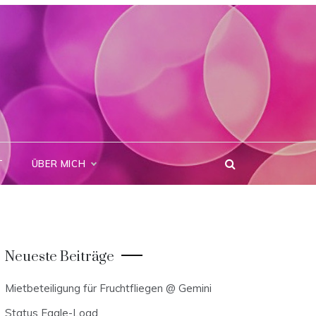
T
ÜBER MICH
Neueste Beiträge
Mietbeteiligung für Fruchtfliegen @ Gemini
Status Eagle-Load