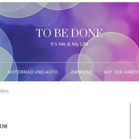
TO BE DONE
It's Me & My Life
MOTORRAD UND AUTO
ZUHAUSE
AUF DER ARBEI
Kilos
os