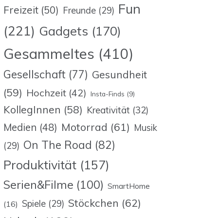
Fun
Freizeit
(50)
Freunde
(29)
(221)
Gadgets
(170)
Gesammeltes
(410)
Gesellschaft
(77)
Gesundheit
(59)
Hochzeit
(42)
Insta-Finds
(9)
KollegInnen
(58)
Kreativität
(32)
Motorrad
(61)
Medien
(48)
Musik
On The Road
(82)
(29)
Produktivität
(157)
Serien&Filme
(100)
SmartHome
Stöckchen
(62)
Spiele
(29)
(16)