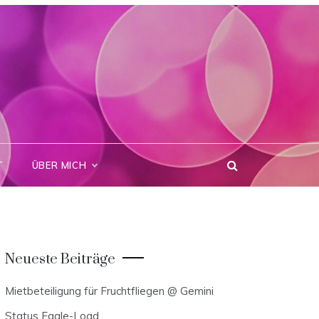
T
ÜBER MICH
Neueste Beiträge
Mietbeteiligung für Fruchtfliegen @ Gemini
Status Eagle-Load