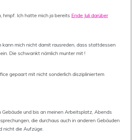
, hmpf. Ich hatte mich ja bereits
Ende Juli darüber
h kann mich nicht damit rausreden, dass stattdessen
in. Die schwankt nämlich munter mit !
ce gepaart mit nicht sonderlich diszipliniertem
um Gebäude und bis an meinen Arbeitsplatz, Abends
esprechungen, die durchaus auch in anderen Gebäuden
d nicht die Aufzüge.