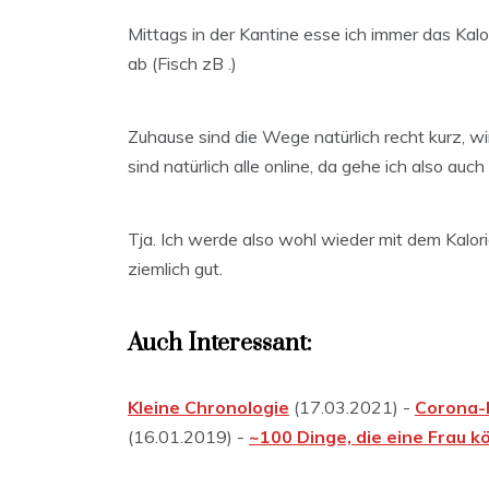
Mittags in der Kantine esse ich immer das Kalo
ab (Fisch zB .)
Zuhause sind die Wege natürlich recht kurz, w
sind natürlich alle online, da gehe ich also au
Tja. Ich werde also wohl wieder mit dem Kalori
ziemlich gut.
Auch Interessant:
Kleine Chronologie
(17.03.2021) -
Corona-K
(16.01.2019) -
~100 Dinge, die eine Frau k