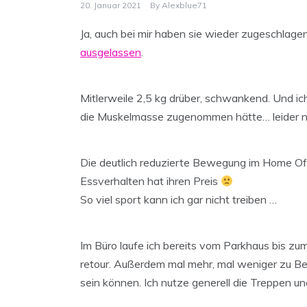
20. Januar 2021
By
Alexblue71
Ja, auch bei mir haben sie wieder zugeschlagen
ausgelassen
.
Mitlerweile 2,5 kg drüber, schwankend. Und ic
die Muskelmasse zugenommen hätte… leider ne
Die deutlich reduzierte Bewegung im Home Offi
Essverhalten hat ihren Preis
So viel sport kann ich gar nicht treiben …
Im Büro laufe ich bereits vom Parkhaus bis z
retour. Außerdem mal mehr, mal weniger zu B
sein können. Ich nutze generell die Treppen un