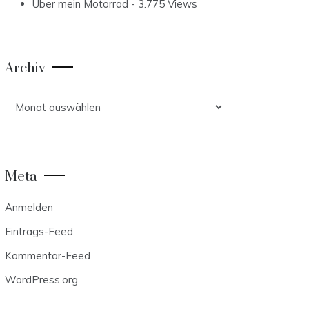
Über mein Motorrad
- 3.775 Views
Archiv
Archiv
Meta
Anmelden
Eintrags-Feed
Kommentar-Feed
WordPress.org