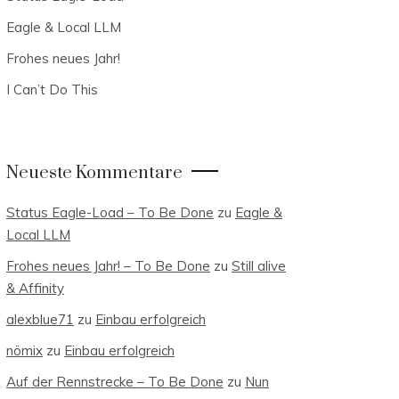
Eagle & Local LLM
Frohes neues Jahr!
I Can’t Do This
Neueste Kommentare
Status Eagle-Load – To Be Done
zu
Eagle &
Local LLM
Frohes neues Jahr! – To Be Done
zu
Still alive
& Affinity
alexblue71
zu
Einbau erfolgreich
nömix
zu
Einbau erfolgreich
Auf der Rennstrecke – To Be Done
zu
Nun