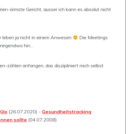
rien-ärmste Gericht, ausser ich kann es absolut nicht
ir leben ja nicht in einem Anwesen
Die Meetings
ch nirgendwo hin…
en-zählen anfangen, das diszipliniert mich selbst
ilo
(26.07.2020) -
Gesundheitstracking
önnen sollte
(04.07.2008)