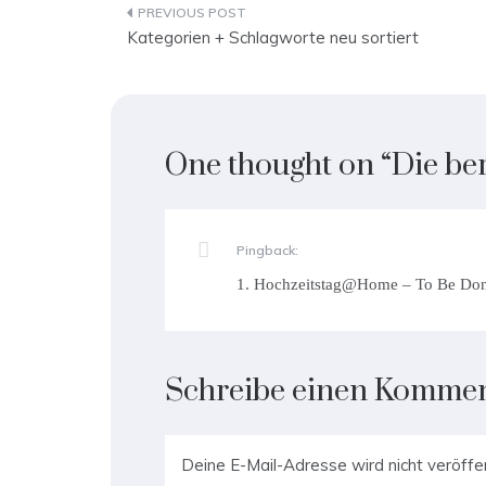
Beitragsnavigation
Kategorien + Schlagworte neu sortiert
One thought on “
Die be
Pingback:
1. Hochzeitstag@Home – To Be Do
Schreibe einen Komme
Deine E-Mail-Adresse wird nicht veröffen