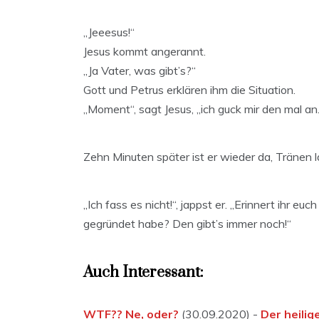
„Jeeesus!“
Jesus kommt angerannt.
„Ja Vater, was gibt’s?“
Gott und Petrus erklären ihm die Situation.
„Moment“, sagt Jesus, „ich guck mir den mal an. 
Zehn Minuten später ist er wieder da, Tränen 
„Ich fass es nicht!“, jappst er. „Erinnert ihr e
gegründet habe? Den gibt’s immer noch!“
Auch Interessant:
WTF?? Ne, oder?
(30.09.2020) -
Der heilig