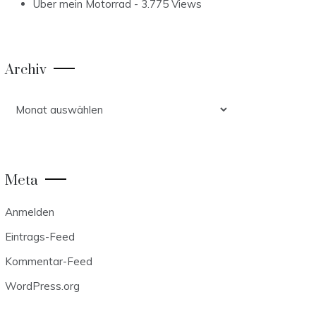
Über mein Motorrad
- 3.775 Views
Archiv
Archiv
Meta
Anmelden
Eintrags-Feed
Kommentar-Feed
WordPress.org