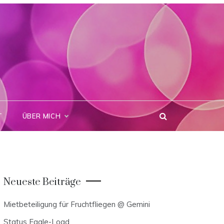
T
ÜBER MICH
Neueste Beiträge
Mietbeteiligung für Fruchtfliegen @ Gemini
Status Eagle-Load