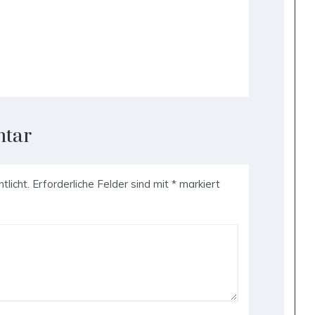
ntar
tlicht.
Erforderliche Felder sind mit
*
markiert