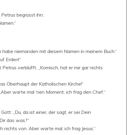
 Petrus begrüsst ihn:
 Namen.“
, ich habe niemanden mit diesem Namen in meinem Buch.“
uf Erden!“
t Petrus verblüfft. „Komisch, hat er mir gar nichts
 das Oberhaupt der Katholischen Kirche!“
 „Aber warte mal ’nen Moment, ich frag den Chef.“
tt: „Du, da ist einer, der sagt, er sei Dein
 Dir das was?“
h nichts von. Aber warte mal, ich frag Jesus.“