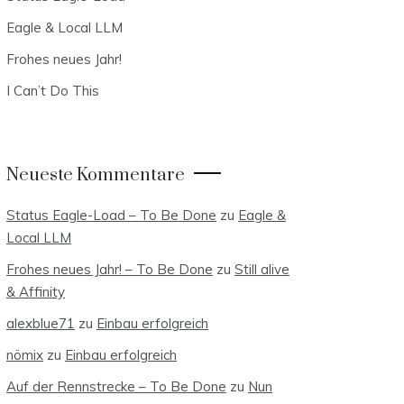
Eagle & Local LLM
Frohes neues Jahr!
I Can’t Do This
Neueste Kommentare
Status Eagle-Load – To Be Done
zu
Eagle &
Local LLM
Frohes neues Jahr! – To Be Done
zu
Still alive
& Affinity
alexblue71
zu
Einbau erfolgreich
nömix
zu
Einbau erfolgreich
Auf der Rennstrecke – To Be Done
zu
Nun