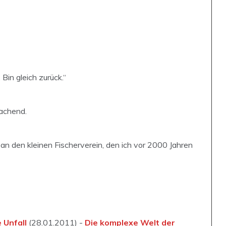
Bin gleich zurück.“
lachend.
uch an den kleinen Fischerverein, den ich vor 2000 Jahren
e Unfall
(28.01.2011) -
Die komplexe Welt der