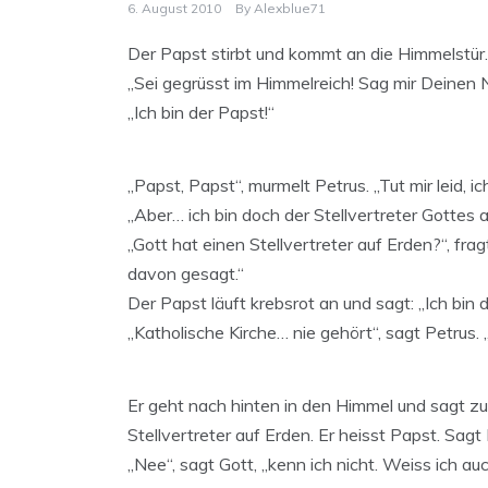
6. August 2010
By
Alexblue71
Der Papst stirbt und kommt an die Himmelstür.
„Sei gegrüsst im Himmelreich! Sag mir Deinen
„Ich bin der Papst!“
„Papst, Papst“, murmelt Petrus. „Tut mir leid
„Aber… ich bin doch der Stellvertreter Gottes a
„Gott hat einen Stellvertreter auf Erden?“, frag
davon gesagt.“
Der Papst läuft krebsrot an und sagt: „Ich bin
„Katholische Kirche… nie gehört“, sagt Petrus.
Er geht nach hinten in den Himmel und sagt zu Go
Stellvertreter auf Erden. Er heisst Papst. Sagt
„Nee“, sagt Gott, „kenn ich nicht. Weiss ich auc