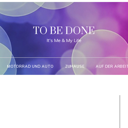
TO BE DONE
It's Me & My Life
MOTORRAD UND AUTO
ZUHAUSE
AUF DER ARBEI