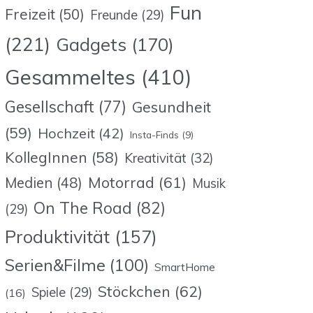
Fun
Freizeit
(50)
Freunde
(29)
(221)
Gadgets
(170)
Gesammeltes
(410)
Gesellschaft
(77)
Gesundheit
(59)
Hochzeit
(42)
Insta-Finds
(9)
KollegInnen
(58)
Kreativität
(32)
Motorrad
(61)
Medien
(48)
Musik
On The Road
(82)
(29)
Produktivität
(157)
Serien&Filme
(100)
SmartHome
Stöckchen
(62)
Spiele
(29)
(16)