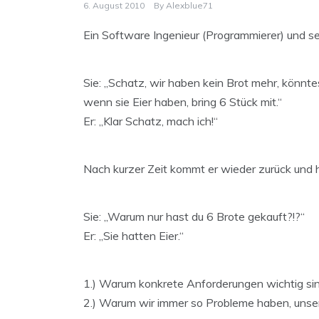
6. August 2010
By
Alexblue71
Ein Software Ingenieur (Programmierer) und se
Sie: „Schatz, wir haben kein Brot mehr, könn
wenn sie Eier haben, bring 6 Stück mit.“
Er: „Klar Schatz, mach ich!“
Nach kurzer Zeit kommt er wieder zurück und h
Sie: „Warum nur hast du 6 Brote gekauft?!?“
Er: „Sie hatten Eier.“
1.) Warum konkrete Anforderungen wichtig si
2.) Warum wir immer so Probleme haben, unse