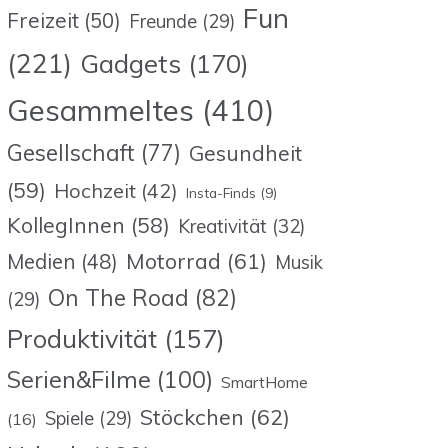
Fun
Freizeit
(50)
Freunde
(29)
(221)
Gadgets
(170)
Gesammeltes
(410)
Gesellschaft
(77)
Gesundheit
(59)
Hochzeit
(42)
Insta-Finds
(9)
KollegInnen
(58)
Kreativität
(32)
Motorrad
(61)
Medien
(48)
Musik
On The Road
(82)
(29)
Produktivität
(157)
Serien&Filme
(100)
SmartHome
Stöckchen
(62)
Spiele
(29)
(16)