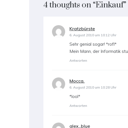
4 thoughts on “
Einkauf
”
Kratzbürste
sagt:
6. August 2010 um 10:12 Uhr
Sehr genial sogar! *rofl*
Mein Mann, der Informatik stud
Antworten
Mocca.
sagt:
6. August 2010 um 10:28 Uhr
*lool*
Antworten
alex_blue
sagt: