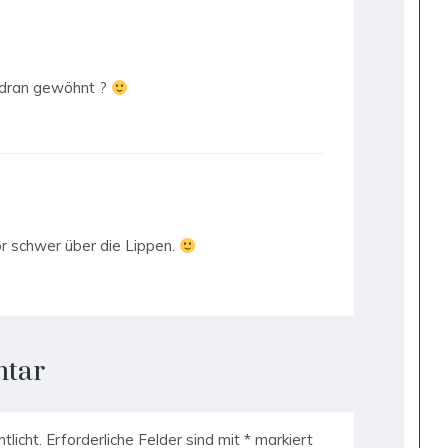
 dran gewöhnt ?
r schwer über die Lippen.
ntar
tlicht.
Erforderliche Felder sind mit
*
markiert