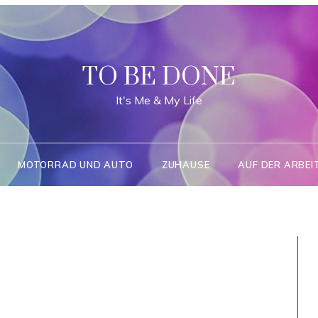
TO BE DONE
It's Me & My Life
MOTORRAD UND AUTO
ZUHAUSE
AUF DER ARBEI