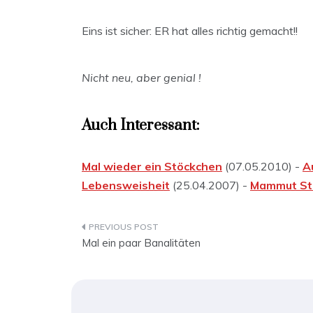
Eins ist sicher: ER hat alles richtig gemacht!!
Nicht neu, aber genial !
Auch Interessant:
Mal wieder ein Stöckchen
(07.05.2010) -
A
Lebensweisheit
(25.04.2007) -
Mammut St
Beitragsnavigation
Mal ein paar Banalitäten