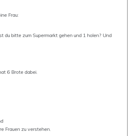
ine Frau:
test du bitte zum Supermarkt gehen und 1 holen? Und
at 6 Brote dabei.
nd
re Frauen zu verstehen.