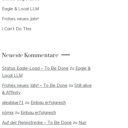
Eagle & Local LLM
Frohes neues Jahr!
I Can’t Do This
Neueste Kommentare
Status Eagle-Load – To Be Done
zu
Eagle &
Local LLM
Frohes neues Jahr! – To Be Done
zu
Still alive
& Affinity
alexblue71
zu
Einbau erfolgreich
nömix
zu
Einbau erfolgreich
Auf der Rennstrecke – To Be Done
zu
Nun