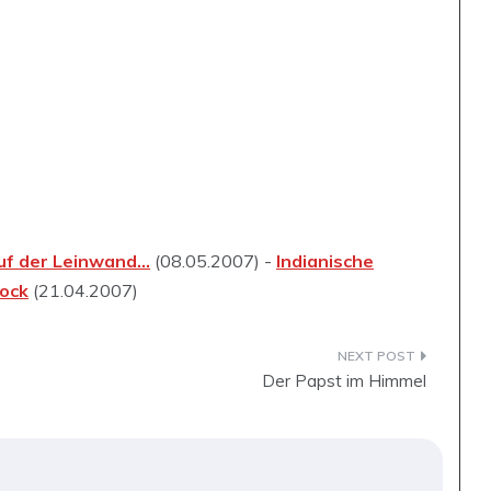
uf der Leinwand…
(08.05.2007) -
Indianische
ock
(21.04.2007)
Der Papst im Himmel