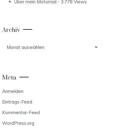
Über mein Motorrad
- 3.778 Views
Archiv
Archiv
Meta
Anmelden
Eintrags-Feed
Kommentar-Feed
WordPress.org