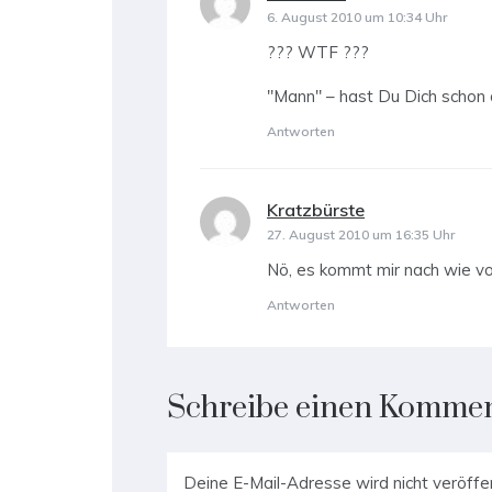
6. August 2010 um 10:34 Uhr
??? WTF ???
"Mann" – hast Du Dich schon
Antworten
Kratzbürste
sagt:
27. August 2010 um 16:35 Uhr
Nö, es kommt mir nach wie vo
Antworten
Schreibe einen Komme
Deine E-Mail-Adresse wird nicht veröffen