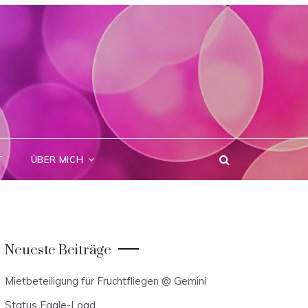
T
ÜBER MICH
Neueste Beiträge
Mietbeteiligung für Fruchtfliegen @ Gemini
Status Eagle-Load