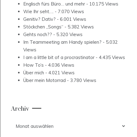
Englisch fürs Büro… und mehr
- 10.175 Views
Wie Ihr seht….
- 7.070 Views
Genitiv? Dativ?
- 6.001 Views
Stöckchen „Songs“
- 5.382 Views
Gehts noch??
- 5.320 Views
Im Teammeeting am Handy spielen?
- 5.032
Views
I am a little bit of a procrastinator
- 4.435 Views
How To’s
- 4.036 Views
Über mich
- 4.021 Views
Über mein Motorrad
- 3.780 Views
Archiv
Archiv