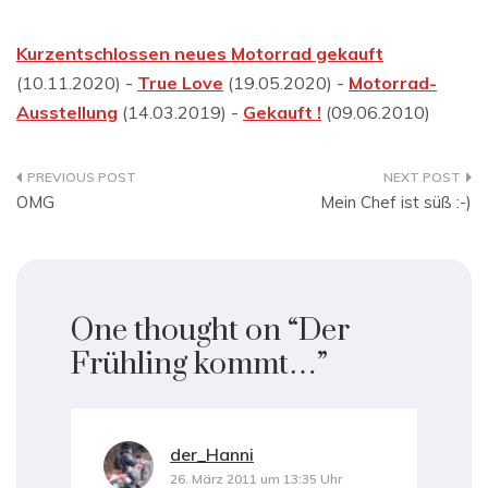
Kurzentschlossen neues Motorrad gekauft
(10.11.2020) -
True Love
(19.05.2020) -
Motorrad-
Ausstellung
(14.03.2019) -
Gekauft !
(09.06.2010)
Beitragsnavigation
OMG
Mein Chef ist süß :-)
One thought on “
Der
Frühling kommt…
”
der_Hanni
sagt:
26. März 2011 um 13:35 Uhr