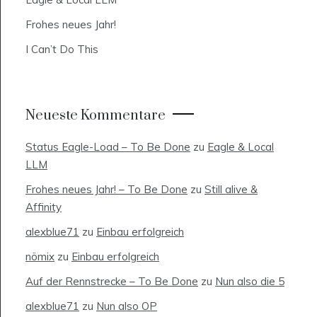
Frohes neues Jahr!
I Can’t Do This
Neueste Kommentare
Status Eagle-Load – To Be Done
zu
Eagle & Local
LLM
Frohes neues Jahr! – To Be Done
zu
Still alive &
Affinity
alexblue71
zu
Einbau erfolgreich
nömix
zu
Einbau erfolgreich
Auf der Rennstrecke – To Be Done
zu
Nun also die 5
alexblue71
zu
Nun also OP