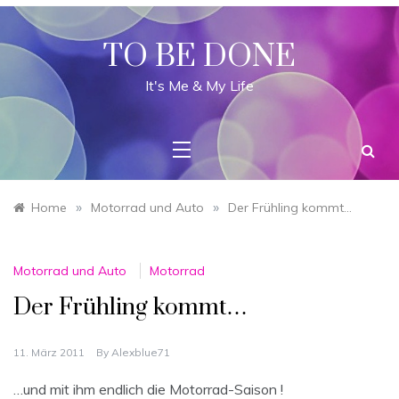
Skip
to
content
TO BE DONE
It's Me & My Life
»
»
Home
Motorrad und Auto
Der Frühling kommt…
Motorrad und Auto
Motorrad
Der Frühling kommt…
11. März 2011
By
Alexblue71
…und mit ihm endlich die Motorrad-Saison !