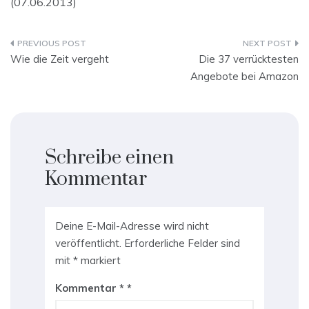
(07.06.2013)
Beitragsnavigation
Wie die Zeit vergeht
Die 37 verrücktesten
Angebote bei Amazon
Schreibe einen
Kommentar
Deine E-Mail-Adresse wird nicht
veröffentlicht.
Erforderliche Felder sind
mit
*
markiert
Kommentar
*