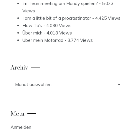
Im Teammeeting am Handy spielen?
- 5.023
Views
I am a little bit of a procrastinator
- 4.425 Views
How To’s
- 4.030 Views
Über mich
- 4.018 Views
Über mein Motorrad
- 3.774 Views
Archiv
Archiv
Meta
Anmelden