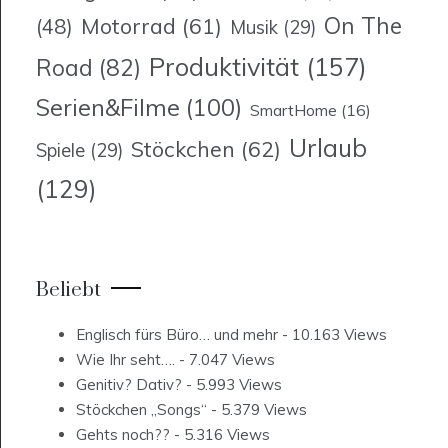
On The
Motorrad
(61)
(48)
Musik
(29)
Produktivität
(157)
Road
(82)
Serien&Filme
(100)
SmartHome
(16)
Urlaub
Stöckchen
(62)
Spiele
(29)
(129)
Beliebt
Englisch fürs Büro… und mehr
- 10.163 Views
Wie Ihr seht….
- 7.047 Views
Genitiv? Dativ?
- 5.993 Views
Stöckchen „Songs“
- 5.379 Views
Gehts noch??
- 5.316 Views