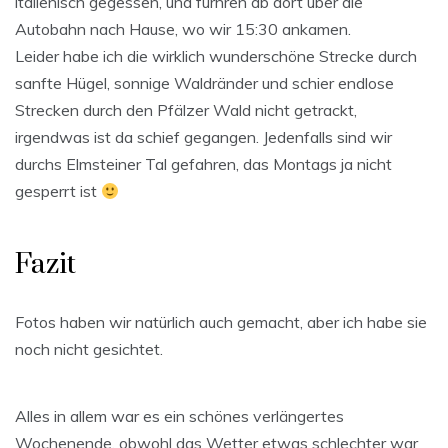
italienisch gegessen, und furhren ab dort über die
Autobahn nach Hause, wo wir 15:30 ankamen.
Leider habe ich die wirklich wunderschöne Strecke durch
sanfte Hügel, sonnige Waldränder und schier endlose
Strecken durch den Pfälzer Wald nicht getrackt,
irgendwas ist da schief gegangen. Jedenfalls sind wir
durchs Elmsteiner Tal gefahren, das Montags ja nicht
gesperrt ist
Fazit
Fotos haben wir natürlich auch gemacht, aber ich habe sie
noch nicht gesichtet.
Alles in allem war es ein schönes verlängertes
Wochenende, obwohl das Wetter etwas schlechter war