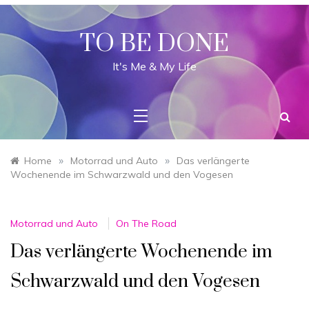
Skip
to
content
TO BE DONE
It's Me & My Life
»
»
Home
Motorrad und Auto
Das verlängerte
Wochenende im Schwarzwald und den Vogesen
Motorrad und Auto
On The Road
Das verlängerte Wochenende im
Schwarzwald und den Vogesen