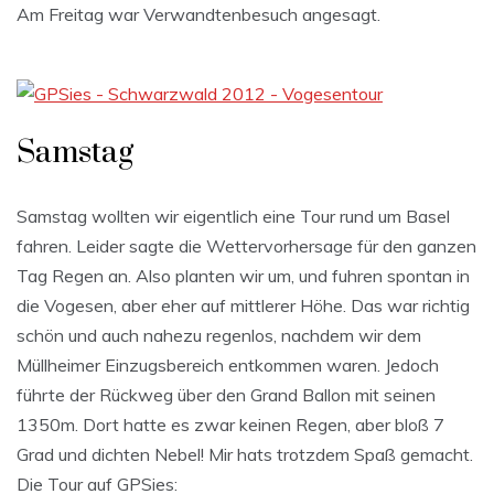
Am Freitag war Verwandtenbesuch angesagt.
Samstag
Samstag wollten wir eigentlich eine Tour rund um Basel
fahren. Leider sagte die Wettervorhersage für den ganzen
Tag Regen an. Also planten wir um, und fuhren spontan in
die Vogesen, aber eher auf mittlerer Höhe. Das war richtig
schön und auch nahezu regenlos, nachdem wir dem
Müllheimer Einzugsbereich entkommen waren. Jedoch
führte der Rückweg über den Grand Ballon mit seinen
1350m. Dort hatte es zwar keinen Regen, aber bloß 7
Grad und dichten Nebel! Mir hats trotzdem Spaß gemacht.
Die Tour auf GPSies: