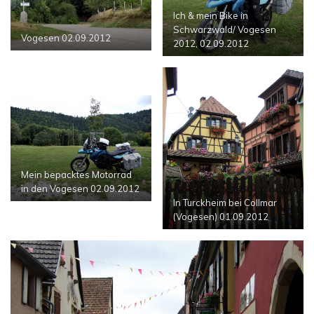
Ich & mein Bike in
Schwarzwald/ Vogesen
Vogesen 02.09.2012
2012, 02.09.2012
Mein bepacktes Motorrad
in den Vogesen 02.09.2012
In Turckheim bei Collmar
(Vogesen) 01.09.2012