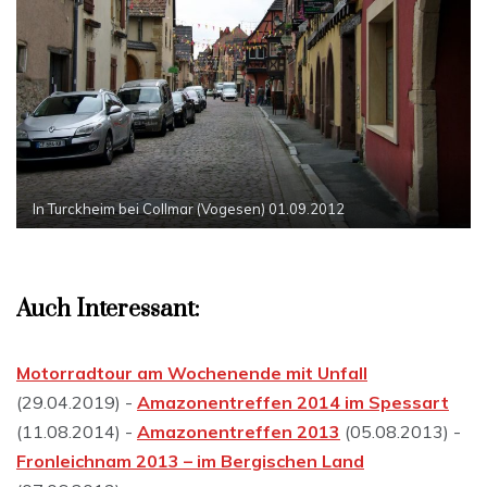
In Turckheim bei Collmar (Vogesen) 01.09.2012
Auch Interessant:
Motorradtour am Wochenende mit Unfall
(29.04.2019) -
Amazonentreffen 2014 im Spessart
(11.08.2014) -
Amazonentreffen 2013
(05.08.2013) -
Fronleichnam 2013 – im Bergischen Land