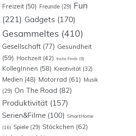
Fun
Freizeit
(50)
Freunde
(29)
(221)
Gadgets
(170)
Gesammeltes
(410)
Gesellschaft
(77)
Gesundheit
(59)
Hochzeit
(42)
Insta-Finds
(9)
KollegInnen
(58)
Kreativität
(32)
Motorrad
(61)
Medien
(48)
Musik
On The Road
(82)
(29)
Produktivität
(157)
Serien&Filme
(100)
SmartHome
Stöckchen
(62)
Spiele
(29)
(16)