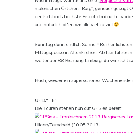
Nachmittags war für uns eine „
Bergische Kaff
malerischen Örtchen „Burg“, genauer gesagt O
deutschlands höchste Eisenbahnbrücke, vorbei.
und natürlich aßen wir alle viel zu viel
Sonntag dann endlich Sonne !! Bei herrlichstem
Mittagspause in Altenkirchen. Ab hier fuhren 
weiter per B8 Richtung Limburg, da wir nicht
Hach, wieder ein superschönes Wochenende mit
UPDATE:
Die Touren stehen nun auf GPSies bereit:
Hilgen/Burscheid (30.05.2013)