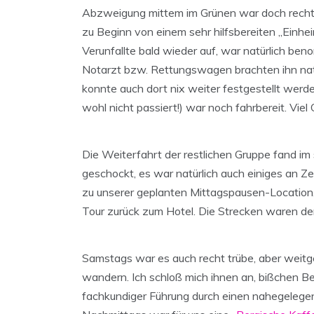
Abzweigung mittem im Grünen war doch recht vie
zu Beginn von einem sehr hilfsbereiten „Einhe
Verunfallte bald wieder auf, war natürlich be
Notarzt bzw. Rettungswagen brachten ihn natür
konnte auch dort nix weiter festgestellt wer
wohl nicht passiert!) war noch fahrbereit. Viel 
Die Weiterfahrt der restlichen Gruppe fand im
geschockt, es war natürlich auch einiges an Z
zu unserer geplanten Mittagspausen-Location.
Tour zurück zum Hotel. Die Strecken waren d
Samstags war es auch recht trübe, aber weitgeh
wandern. Ich schloß mich ihnen an, bißchen B
fachkundiger Führung durch einen nahegelege