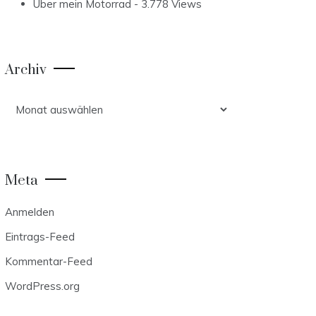
Über mein Motorrad
- 3.778 Views
Archiv
Archiv
Meta
Anmelden
Eintrags-Feed
Kommentar-Feed
WordPress.org