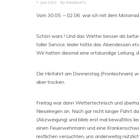
7. Juni 2013
By
Alexblue71
Vom 30.05. – 02.06. war ich mit dem Motorra
Schön wars ! Und das Wetter besser als befür
toller Service, leider hätte das Abendessen e
Wir hatten diesmal eine ortskundige Leitung
Die Hinfahrt am Donnerstag (Fronleichnam) w
aber trocken.
Freitag war dann Wettertechnisch und überhau
Nieselregen an. Nach gar nicht langer Fahrt da
(Abzweigung) und blieb erst mal bewußtlos lieg
einen Feuerwehrmann und eine Krankenschwester
restlichen versuchten, uns anderweitig nützlic