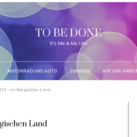
TO BE DONE
It's Me & My Life
MOTORRAD UND AUTO
ZUHAUSE
AUF DER ARBEI
013 – im Bergischen Land
rgischen Land