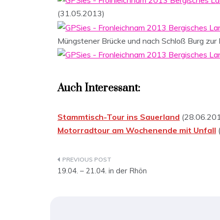
(31.05.2013)
Müngstener Brücke und nach Schloß Burg zur 
Auch Interessant:
Stammtisch-Tour ins Sauerland
(28.06.20
Motorradtour am Wochenende mit Unfall
Beitragsnavigation
19.04. – 21.04. in der Rhön