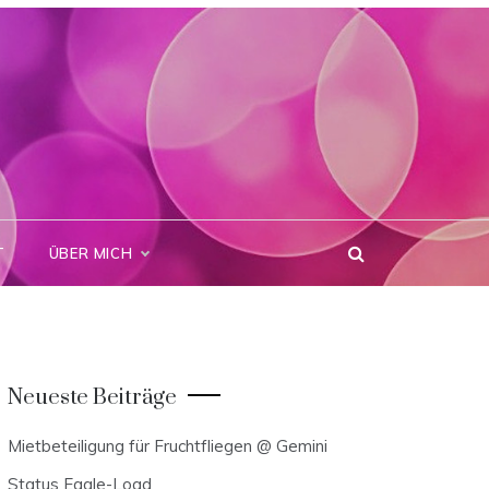
T
ÜBER MICH
Neueste Beiträge
Mietbeteiligung für Fruchtfliegen @ Gemini
Status Eagle-Load