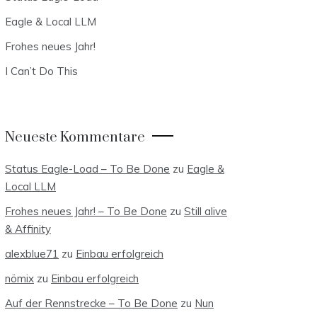
Eagle & Local LLM
Frohes neues Jahr!
I Can’t Do This
Neueste Kommentare
Status Eagle-Load – To Be Done
zu
Eagle &
Local LLM
Frohes neues Jahr! – To Be Done
zu
Still alive
& Affinity
alexblue71
zu
Einbau erfolgreich
nömix
zu
Einbau erfolgreich
Auf der Rennstrecke – To Be Done
zu
Nun