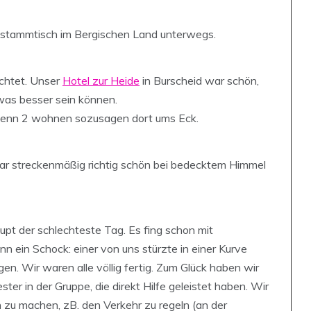
dstammtisch im Bergischen Land unterwegs.
chtet. Unser
Hotel zur Heide
in Burscheid war schön,
twas besser sein können.
, denn 2 wohnen sozusagen dort ums Eck.
ar streckenmäßig richtig schön bei bedecktem Himmel
pt der schlechteste Tag. Es fing schon mit
nn ein Schock: einer von uns stürzte in einer Kurve
en. Wir waren alle völlig fertig. Zum Glück haben wir
 in der Gruppe, die direkt Hilfe geleistet haben. Wir
h zu machen, zB. den Verkehr zu regeln (an der