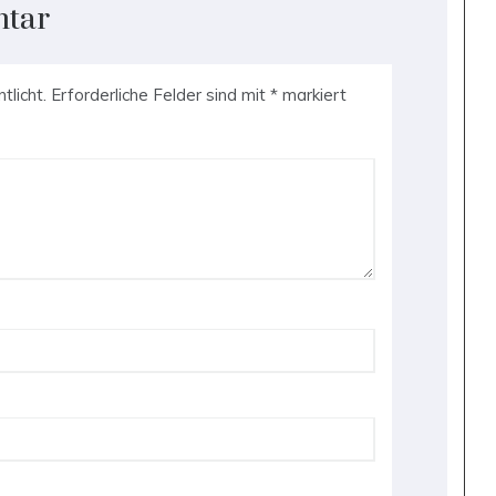
ntar
tlicht.
Erforderliche Felder sind mit
*
markiert