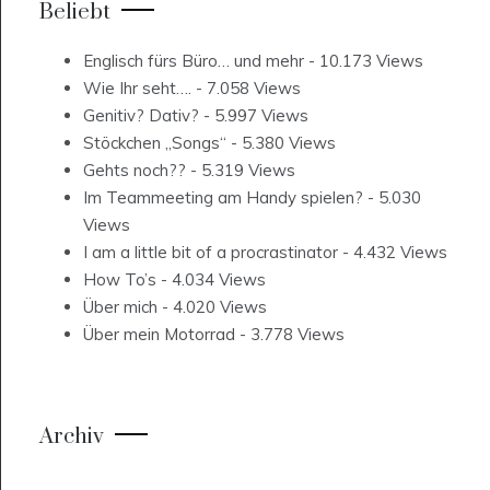
Beliebt
Englisch fürs Büro… und mehr
- 10.173 Views
Wie Ihr seht….
- 7.058 Views
Genitiv? Dativ?
- 5.997 Views
Stöckchen „Songs“
- 5.380 Views
Gehts noch??
- 5.319 Views
Im Teammeeting am Handy spielen?
- 5.030
Views
I am a little bit of a procrastinator
- 4.432 Views
How To’s
- 4.034 Views
Über mich
- 4.020 Views
Über mein Motorrad
- 3.778 Views
Archiv
Archiv