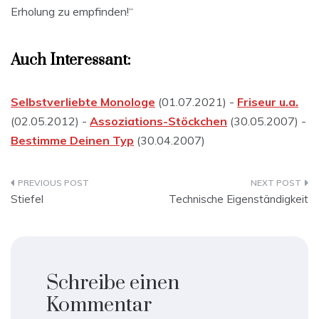
Erholung zu empfinden!“
Auch Interessant:
Selbstverliebte Monologe
(01.07.2021) -
Friseur u.a.
(02.05.2012) -
Assoziations-Stöckchen
(30.05.2007) -
Bestimme Deinen Typ
(30.04.2007)
Beitragsnavigation
Stiefel
Technische Eigenständigkeit
Schreibe einen
Kommentar