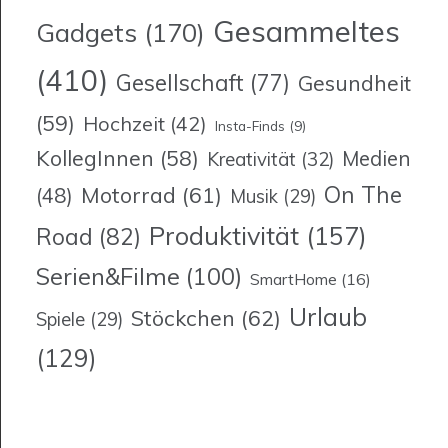
Gesammeltes
Gadgets
(170)
(410)
Gesellschaft
(77)
Gesundheit
(59)
Hochzeit
(42)
Insta-Finds
(9)
KollegInnen
(58)
Medien
Kreativität
(32)
On The
Motorrad
(61)
(48)
Musik
(29)
Produktivität
(157)
Road
(82)
Serien&Filme
(100)
SmartHome
(16)
Urlaub
Stöckchen
(62)
Spiele
(29)
(129)