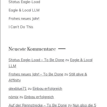
Status Eagle-Load
Eagle & Local LLM
Frohes neues Jahr!
I Can’t Do This
Neueste Kommentare
Status Eagle-Load – To Be Done
zu
Eagle & Local
LLM
Frohes neues Jahr! – To Be Done
zu
Still alive &
Affinity
alexblue71
zu
Einbau erfolgreich
nömix
zu
Einbau erfolgreich
Auf der Rennstrecke – To Be Done
zu
Nun also die 5