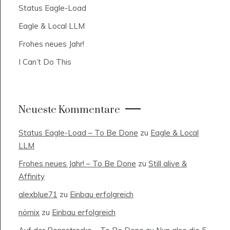
Status Eagle-Load
Eagle & Local LLM
Frohes neues Jahr!
I Can’t Do This
Neueste Kommentare
Status Eagle-Load – To Be Done
zu
Eagle & Local
LLM
Frohes neues Jahr! – To Be Done
zu
Still alive &
Affinity
alexblue71
zu
Einbau erfolgreich
nömix
zu
Einbau erfolgreich