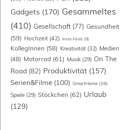
Gesammeltes
Gadgets
(170)
(410)
Gesellschaft
(77)
Gesundheit
(59)
Hochzeit
(42)
Insta-Finds
(9)
KollegInnen
(58)
Medien
Kreativität
(32)
On The
Motorrad
(61)
(48)
Musik
(29)
Produktivität
(157)
Road
(82)
Serien&Filme
(100)
SmartHome
(16)
Urlaub
Stöckchen
(62)
Spiele
(29)
(129)