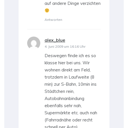
auf andere Dinge verzichten
Antworten
alex_blue
sagt:
4. Juni 2009 um 16:16 Uhr
Deswegen finde ich es so
klasse hier bei uns. Wir
wohnen direkt am Feld,
trotzdem in Laufweite (8
min) zur S-Bahn, 10min ins
Städtchen rein,
Autobahnanbindung
ebenfalls sehr nah,
Supermärkte etc. auch nah
(Fahrradnähe oder recht
schnell per Auto)…