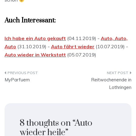
Auch Interessant:
Ich habe ein Auto gekauft
(04.11.2019) -
Auto, Auto,
Auto
(31.10.2019) -
Auto fährt wieder
(10.07.2019) -
Auto wieder in Werkstatt
(05.07.2019)
Beitragsnavigation
MyParfuem
Reitwochenende in
Lothringen
8 thoughts on “
Auto
wieder heile
”