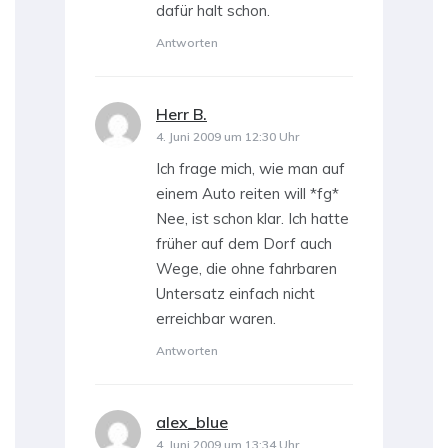
dafür halt schon.
Antworten
Herr B.
sagt:
4. Juni 2009 um 12:30 Uhr
Ich frage mich, wie man auf
einem Auto reiten will *fg*
Nee, ist schon klar. Ich hatte
früher auf dem Dorf auch
Wege, die ohne fahrbaren
Untersatz einfach nicht
erreichbar waren.
Antworten
alex_blue
sagt:
4. Juni 2009 um 13:34 Uhr