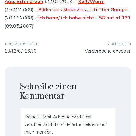
Aua, Schmerzen
(27.01.2013) -
Kalt/Warm
(15.12.2009) -
Bilder des Magazins „Life“ bei Google
(20.11.2008) -
Ich habe/ ich habe nicht – 58 out of 131
(09.05.2007)
Beitragsnavigation
13/12/07 16:30
Verabredung absagen
Schreibe einen
Kommentar
Deine E-Mail-Adresse wird nicht
veröffentlicht.
Erforderliche Felder sind
mit
*
markiert