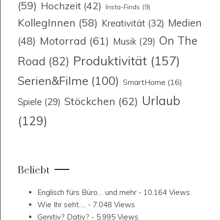
(59)
Hochzeit
(42)
Insta-Finds
(9)
KollegInnen
(58)
Medien
Kreativität
(32)
On The
Motorrad
(61)
(48)
Musik
(29)
Produktivität
(157)
Road
(82)
Serien&Filme
(100)
SmartHome
(16)
Urlaub
Stöckchen
(62)
Spiele
(29)
(129)
Beliebt
Englisch fürs Büro… und mehr
- 10.164 Views
Wie Ihr seht….
- 7.048 Views
Genitiv? Dativ?
- 5.995 Views