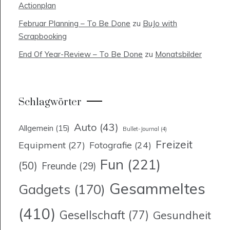
Actionplan
Februar Planning – To Be Done
zu
BuJo with
Scrapbooking
End Of Year-Review – To Be Done
zu
Monatsbilder
Schlagwörter
Auto
(43)
Allgemein
(15)
Bullet-Journal
(4)
Freizeit
Equipment
(27)
Fotografie
(24)
Fun
(221)
(50)
Freunde
(29)
Gesammeltes
Gadgets
(170)
(410)
Gesellschaft
(77)
Gesundheit