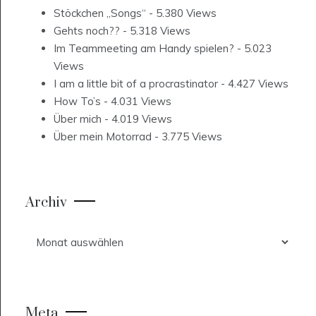
Stöckchen „Songs“
- 5.380 Views
Gehts noch??
- 5.318 Views
Im Teammeeting am Handy spielen?
- 5.023
Views
I am a little bit of a procrastinator
- 4.427 Views
How To’s
- 4.031 Views
Über mich
- 4.019 Views
Über mein Motorrad
- 3.775 Views
Archiv
Archiv
Meta