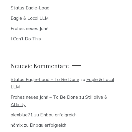
Status Eagle-Load
Eagle & Local LLM
Frohes neues Jahr!
I Can’t Do This
Neueste Kommentare
Status Eagle-Load – To Be Done
zu
Eagle & Local
LLM
Frohes neues Jahr! – To Be Done
zu
Still alive &
Affinity
alexblue71
zu
Einbau erfolgreich
nömix
zu
Einbau erfolgreich