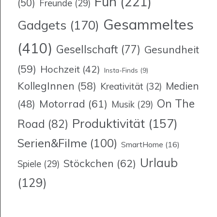
Fun
(221)
(50)
Freunde
(29)
Gesammeltes
Gadgets
(170)
(410)
Gesellschaft
(77)
Gesundheit
(59)
Hochzeit
(42)
Insta-Finds
(9)
KollegInnen
(58)
Medien
Kreativität
(32)
On The
Motorrad
(61)
(48)
Musik
(29)
Produktivität
(157)
Road
(82)
Serien&Filme
(100)
SmartHome
(16)
Urlaub
Stöckchen
(62)
Spiele
(29)
(129)