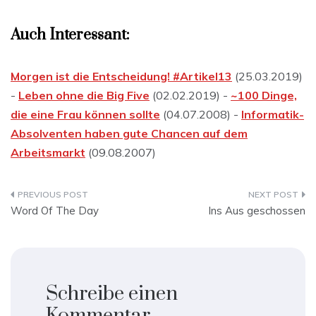
Auch Interessant:
Morgen ist die Entscheidung! #Artikel13
(25.03.2019)
-
Leben ohne die Big Five
(02.02.2019) -
~100 Dinge,
die eine Frau können sollte
(04.07.2008) -
Informatik-
Absolventen haben gute Chancen auf dem
Arbeitsmarkt
(09.08.2007)
Beitragsnavigation
Word Of The Day
Ins Aus geschossen
Schreibe einen
Kommentar