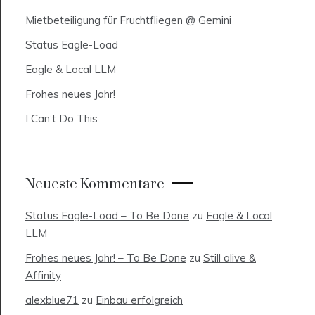
Mietbeteiligung für Fruchtfliegen @ Gemini
Status Eagle-Load
Eagle & Local LLM
Frohes neues Jahr!
I Can’t Do This
Neueste Kommentare
Status Eagle-Load – To Be Done
zu
Eagle & Local
LLM
Frohes neues Jahr! – To Be Done
zu
Still alive &
Affinity
alexblue71
zu
Einbau erfolgreich