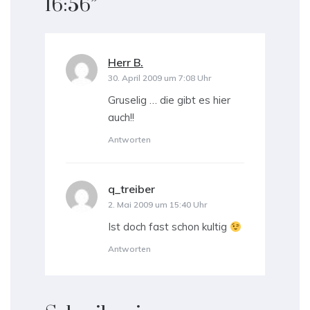
16:56
”
Herr B.
sagt:
30. April 2009 um 7:08 Uhr
Gruselig … die gibt es hier
auch!!
Antworten
q_treiber
sagt:
2. Mai 2009 um 15:40 Uhr
Ist doch fast schon kultig
Antworten