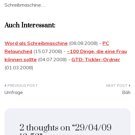
Schreibmaschine….
Auch Interessant:
Word als Schreibmaschine
(08.08.2008) -
PC
Relaunched
(15.07.2008) -
~100 Dinge, die eine Frau
können sollte
(04.07.2008) -
GTD: Tickler-Ordner
(01.03.2008)
Beitragsnavigation
Umfrage
Bäh
2 thoughts on “
29/04/09