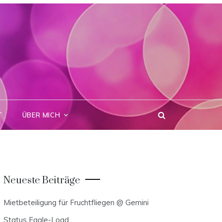
T
ÜBER MICH
Neueste Beiträge
Mietbeteiligung für Fruchtfliegen @ Gemini
Status Eagle-Load