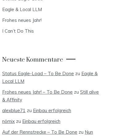
Eagle & Local LLM
Frohes neues Jahr!
I Can’t Do This
Neueste Kommentare
Status Eagle-Load – To Be Done
zu
Eagle &
Local LLM
Frohes neues Jahr! – To Be Done
zu
Still alive
& Affinity
alexblue71
zu
Einbau erfolgreich
nömix
zu
Einbau erfolgreich
Auf der Rennstrecke – To Be Done
zu
Nun