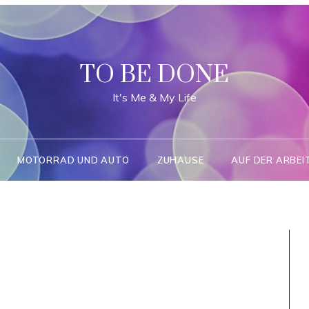
TO BE DONE
It's Me & My Life
MOTORRAD UND AUTO
ZUHAUSE
AUF DER ARBEI