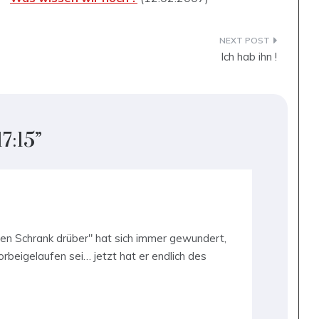
Ich hab ihn !
17:15
”
den Schrank drüber" hat sich immer gewundert,
rbeigelaufen sei… jetzt hat er endlich des