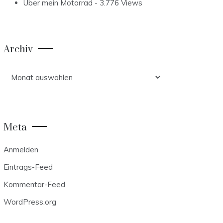
Über mein Motorrad
- 3.776 Views
Archiv
Archiv
Meta
Anmelden
Eintrags-Feed
Kommentar-Feed
WordPress.org