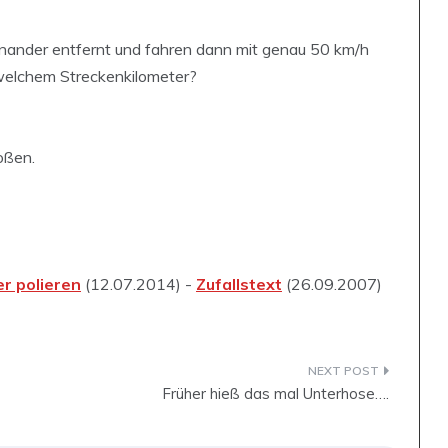
inander entfernt und fahren dann mit genau 50 km/h
 welchem Streckenkilometer?
oßen.
r polieren
(12.07.2014) -
Zufallstext
(26.09.2007)
Früher hieß das mal Unterhose….