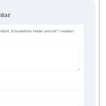
ntar
tlicht.
Erforderliche Felder sind mit
*
markiert