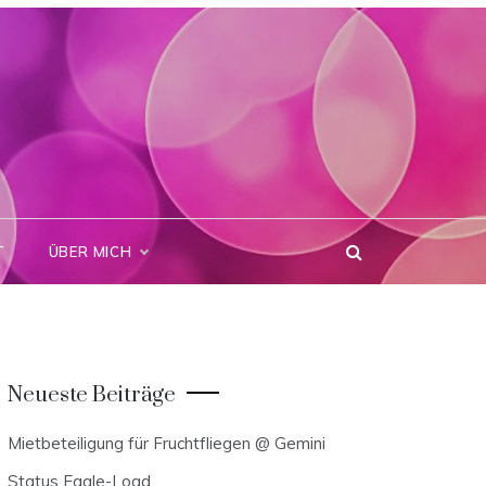
T
ÜBER MICH
Neueste Beiträge
Mietbeteiligung für Fruchtfliegen @ Gemini
Status Eagle-Load