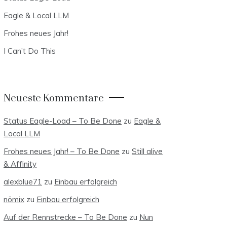
Eagle & Local LLM
Frohes neues Jahr!
I Can’t Do This
Neueste Kommentare
Status Eagle-Load – To Be Done
zu
Eagle &
Local LLM
Frohes neues Jahr! – To Be Done
zu
Still alive
& Affinity
alexblue71
zu
Einbau erfolgreich
nömix
zu
Einbau erfolgreich
Auf der Rennstrecke – To Be Done
zu
Nun