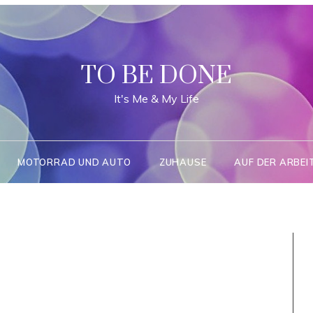
TO BE DONE
It's Me & My Life
MOTORRAD UND AUTO
ZUHAUSE
AUF DER ARBEI