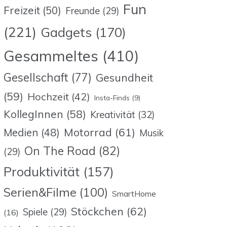
Fun
Freizeit
(50)
Freunde
(29)
(221)
Gadgets
(170)
Gesammeltes
(410)
Gesellschaft
(77)
Gesundheit
(59)
Hochzeit
(42)
Insta-Finds
(9)
KollegInnen
(58)
Kreativität
(32)
Motorrad
(61)
Medien
(48)
Musik
On The Road
(82)
(29)
Produktivität
(157)
Serien&Filme
(100)
SmartHome
Stöckchen
(62)
Spiele
(29)
(16)