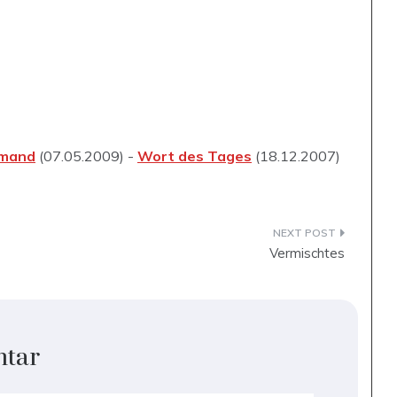
emand
(07.05.2009) -
Wort des Tages
(18.12.2007)
Vermischtes
ntar