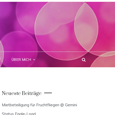
T
ÜBER MICH
Neueste Beiträge
Mietbeteiligung für Fruchtfliegen @ Gemini
Status Eagle-Load