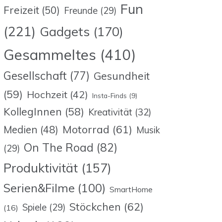
Fun
Freizeit
(50)
Freunde
(29)
(221)
Gadgets
(170)
Gesammeltes
(410)
Gesellschaft
(77)
Gesundheit
(59)
Hochzeit
(42)
Insta-Finds
(9)
KollegInnen
(58)
Kreativität
(32)
Motorrad
(61)
Medien
(48)
Musik
On The Road
(82)
(29)
Produktivität
(157)
Serien&Filme
(100)
SmartHome
Stöckchen
(62)
Spiele
(29)
(16)