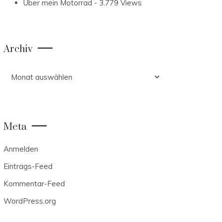
Über mein Motorrad
- 3.779 Views
Archiv
Archiv
Meta
Anmelden
Eintrags-Feed
Kommentar-Feed
WordPress.org