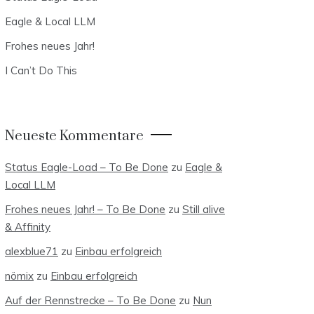
Eagle & Local LLM
Frohes neues Jahr!
I Can’t Do This
Neueste Kommentare
Status Eagle-Load – To Be Done
zu
Eagle &
Local LLM
Frohes neues Jahr! – To Be Done
zu
Still alive
& Affinity
alexblue71
zu
Einbau erfolgreich
nömix
zu
Einbau erfolgreich
Auf der Rennstrecke – To Be Done
zu
Nun