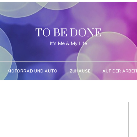
TO BE DONE
It's Me & My Life
MOTORRAD UND AUTO
ZUHAUSE
AUF DER ARBEI